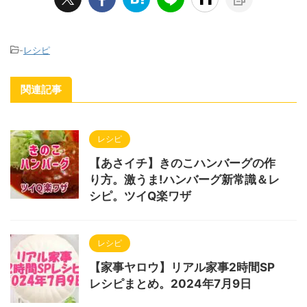
-
レシピ
関連記事
レシピ
【あさイチ】きのこハンバーグの作
り方。激うま!ハンバーグ新常識＆レ
シピ。ツイQ楽ワザ
レシピ
【家事ヤロウ】リアル家事2時間SP
レシピまとめ。2024年7月9日