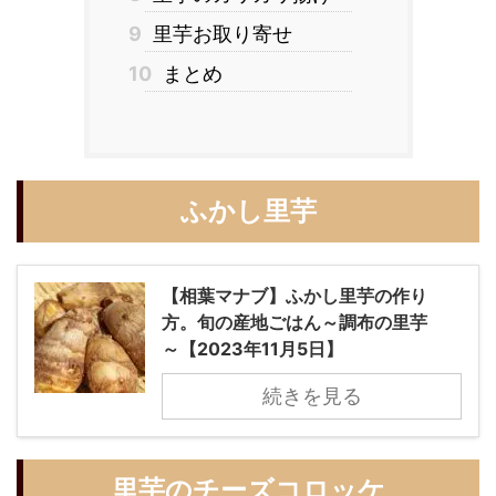
9
里芋お取り寄せ
10
まとめ
ふかし里芋
【相葉マナブ】ふかし里芋の作り
方。旬の産地ごはん～調布の里芋
～【2023年11月5日】
続きを見る
里芋のチーズコロッケ