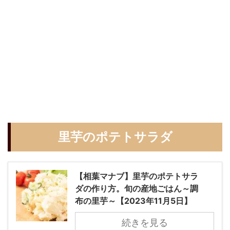
里芋のポテトサラダ
【相葉マナブ】里芋のポテトサラ
ダの作り方。旬の産地ごはん～調
布の里芋～【2023年11月5日】
続きを見る