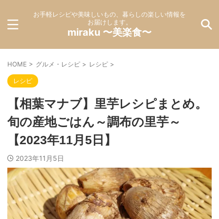
お手軽レシピや美味しいもの、暮らしの楽しい情報を
お届けします。
miraku 〜美楽食〜
HOME
>
グルメ・レシピ
>
レシピ
>
レシピ
【相葉マナブ】里芋レシピまとめ。
旬の産地ごはん～調布の里芋～
【2023年11月5日】
2023年11月5日