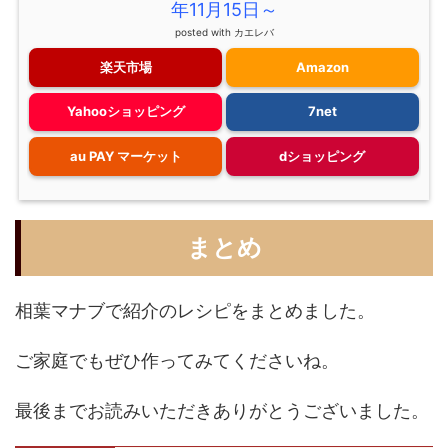
年11月15日～
posted with
カエレバ
楽天市場
Amazon
Yahooショッピング
7net
au PAY マーケット
dショッピング
まとめ
相葉マナブで紹介のレシピをまとめました。
ご家庭でもぜひ作ってみてくださいね。
最後までお読みいただきありがとうございました。