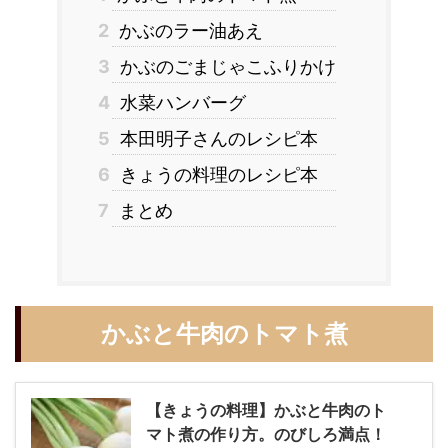
2
かぶのラー油あえ
3
かぶのごまじゃこふりかけ
4
水菜ハンバーグ
5
本田明子さんのレシピ本
6
きょうの料理のレシピ本
7
まとめ
かぶと牛肉のトマト煮
【きょうの料理】かぶと牛肉のト
マト煮の作り方。のびしろ満点！