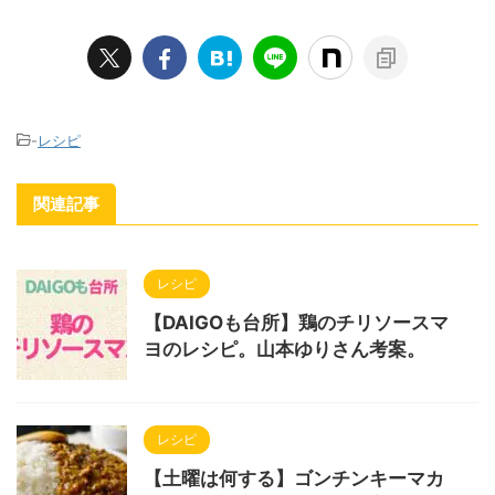
-
レシピ
関連記事
レシピ
【DAIGOも台所】鶏のチリソースマ
ヨのレシピ。山本ゆりさん考案。
レシピ
【土曜は何する】ゴンチンキーマカ