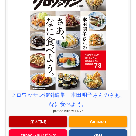
クロワッサン特別編集 本田明子さんのさあ、
なに食べよう。
posted with
カエレバ
楽天市場
Amazon
Yahooショッピング
7net