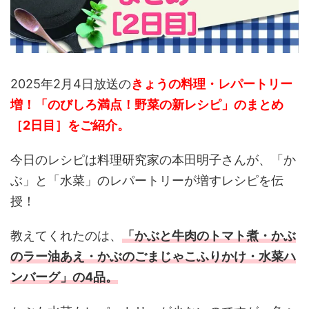
2025年2月4日放送の
きょうの料理・レパートリー
増！「のびしろ満点！野菜の新レシピ」のまとめ
［2日目］を
ご紹介。
今日のレシピは料理研究家の本田明子さんが、「か
ぶ」と「水菜」のレパートリーが増すレシピを伝
授！
教えてくれたのは、
「かぶと牛肉のトマト煮・かぶ
のラー油あえ・かぶのごまじゃこふりかけ・水菜ハ
ンバーグ」の4品。