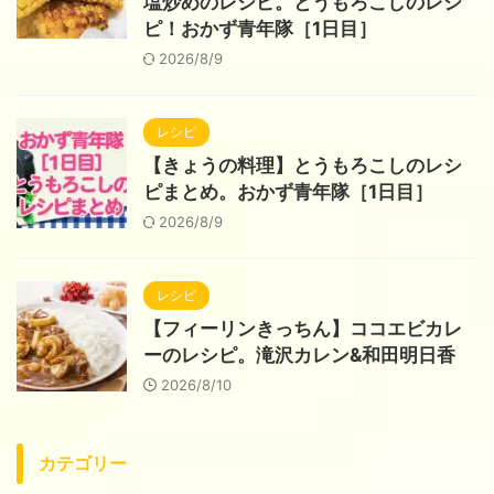
塩炒めのレシピ。とうもろこしのレシ
ピ！おかず青年隊［1日目］
2026/8/9
レシピ
【きょうの料理】とうもろこしのレシ
ピまとめ。おかず青年隊［1日目］
2026/8/9
レシピ
【フィーリンきっちん】ココエビカレ
ーのレシピ。滝沢カレン&和田明日香
2026/8/10
カテゴリー