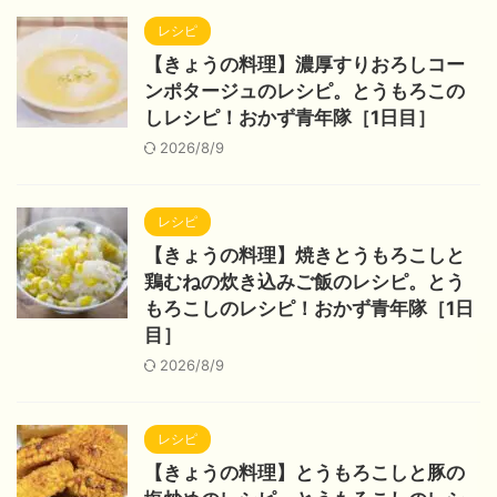
レシピ
【きょうの料理】濃厚すりおろしコー
ンポタージュのレシピ。とうもろこの
しレシピ！おかず青年隊［1日目］
2026/8/9
レシピ
【きょうの料理】焼きとうもろこしと
鶏むねの炊き込みご飯のレシピ。とう
もろこしのレシピ！おかず青年隊［1日
目］
2026/8/9
レシピ
【きょうの料理】とうもろこしと豚の