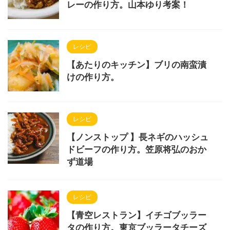
レーの作り方。山本ゆり考案！
レシピ
【あたりのキッチン】ブリの南蛮漬
けの作り方。
レシピ
【ノンストップ 】長ネギのハッシュ
ドビーフの作り方。笠原将弘のおか
ず道場
レシピ
【青空レストラン】イチゴブッラー
タの作り方。東京ブッラータチーズ