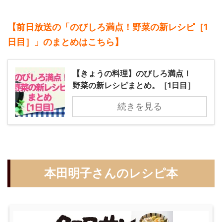
【前日放送の「のびしろ満点！野菜の新レシピ［1
日目］」のまとめ
はこちら】
【きょうの料理】のびしろ満点！
野菜の新レシピまとめ。［1日目］
続きを見る
本田明子さんのレシピ本