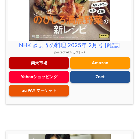
NHK きょうの料理 2025年 2月号 [雑誌]
posted with
カエレバ
楽天市場
Amazon
Yahooショッピング
7net
au PAY マーケット