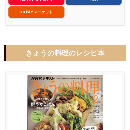
au PAY マーケット
きょうの料理のレシピ本