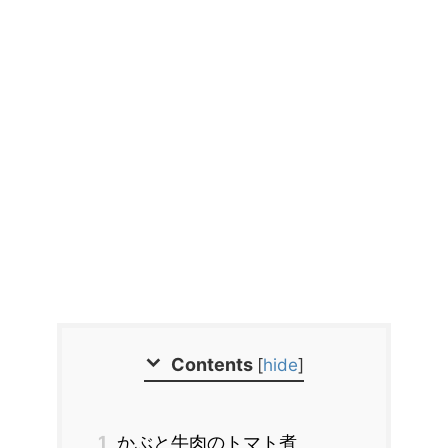
Contents
[
hide
]
1
かぶと牛肉のトマト煮