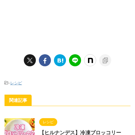
-
レシピ
関連記事
レシピ
【ヒルナンデス】冷凍ブロッコリー