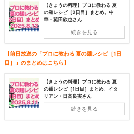
【きょうの料理】プロに教わる 夏
の麺レシピ［2日目］まとめ。中
華・菰田欣也さん
続きを見る
【前日放送の「プロに教わる 夏の麺レシピ［1日
目］」のまとめ
はこちら】
【きょうの料理】プロに教わる 夏
の麺レシピ［1日目］まとめ。イタ
リアン・日髙良実さん
続きを見る