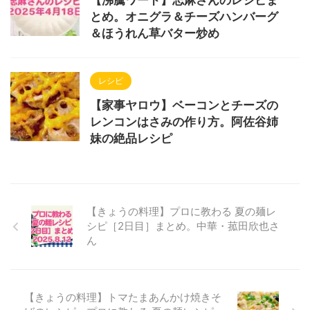
とめ。オニグラ＆チーズハンバーグ
＆ほうれん草バター炒め
レシピ
【家事ヤロウ】ベーコンとチーズの
レンコンはさみの作り方。阿佐谷姉
妹の絶品レシピ
【きょうの料理】プロに教わる 夏の麺レ
シピ［2日目］まとめ。中華・菰田欣也さ
ん
【きょうの料理】トマたまあんかけ焼きそ