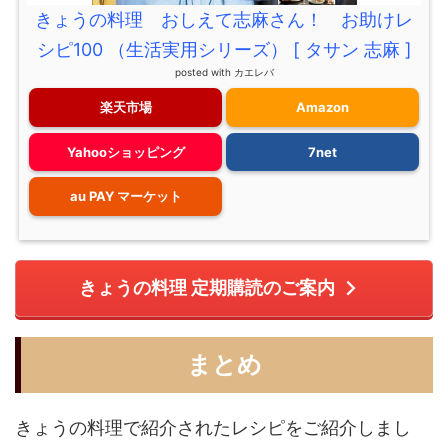
きょうの料理 おしえて志麻さん！ お助けレ
シピ100 （生活実用シリーズ） [ タサン 志麻 ]
posted with
カエレバ
楽天市場
Amazon
Yahooショッピング
7net
au PAY マーケット
きょうの料理 定期購読のご案内
まとめ
きょうの料理で紹介されたレシピをご紹介しまし