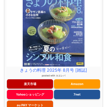
きょうの料理 2025年 8月号 [雑誌]
posted with
カエレバ
楽天市場
Amazon
Yahooショッピング
7net
au PAY マーケット