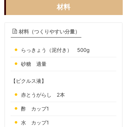
材料
材料（つくりやすい分量）
らっきょう（泥付き） 500g
砂糖 適量
【ピクルス液】
赤とうがらし 2本
酢 カップ1
水 カップ1