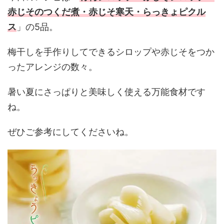
赤じそのつくだ煮・赤じそ寒天・らっきょピクル
ス
」の5品。
梅干しを手作りしてできるシロップや赤じそをつか
ったアレンジの数々。
暑い夏にさっぱりと美味しく使える万能食材です
ね。
ぜひご参考にしてくださいね。