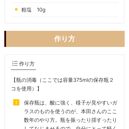
粗塩 10g
作り方
作り方
【瓶の消毒（ここでは容量375mlの保存瓶２
コを使用）】
保存瓶は、酸に強く、様子が見やすいガ
ラスのものを使うのが、本田さんのここ
数年のやり方。瓶を振ったり揺すったり
してなじませるので、自分にとって軽く