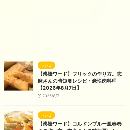
レシピ
【沸騰ワード】ブリックの作り方。志
麻さんの時短夏レシピ・豪快肉料理
【2026年8月7日】
2026/8/7
レシピ
【沸騰ワード】コルドンブルー風春巻