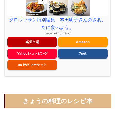
クロワッサン特別編集 本田明子さんのさあ、
なに食べよう。
posted with
カエレバ
楽天市場
Amazon
Yahooショッピング
7net
au PAY マーケット
きょうの料理のレシピ本