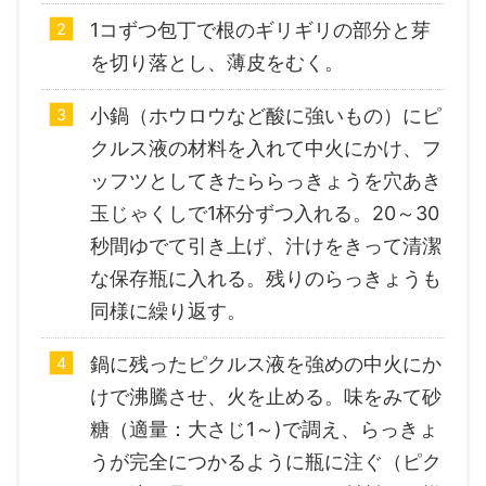
1コずつ包丁で根のギリギリの部分と芽
を切り落とし、薄皮をむく。
小鍋（ホウロウなど酸に強いもの）にピ
クルス液の材料を入れて中火にかけ、フ
ッフツとしてきたららっきょうを穴あき
玉じゃくしで1杯分ずつ入れる。20～30
秒間ゆでて引き上げ、汁けをきって清潔
な保存瓶に入れる。残りのらっきょうも
同様に繰り返す。
鍋に残ったピクルス液を強めの中火にか
けで沸騰させ、火を止める。味をみて砂
糖（適量：大さじ1～)で調え、らっきょ
うが完全につかるように瓶に注ぐ（ピク