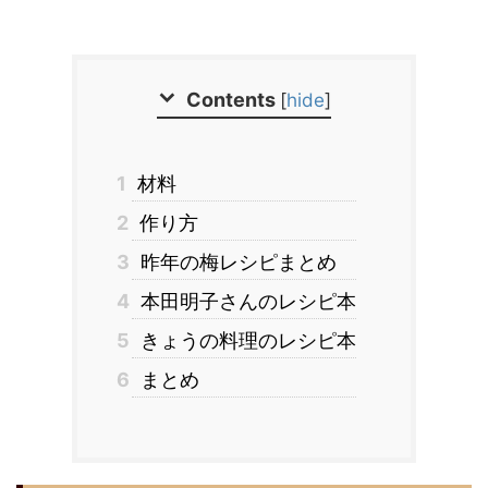
Contents
[
hide
]
1
材料
2
作り方
3
昨年の梅レシピまとめ
4
本田明子さんのレシピ本
5
きょうの料理のレシピ本
6
まとめ