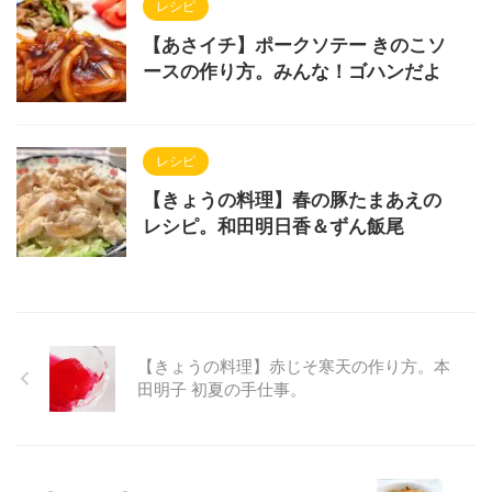
レシピ
【あさイチ】ポークソテー きのこソ
ースの作り方。みんな！ゴハンだよ
レシピ
【きょうの料理】春の豚たまあえの
レシピ。和田明日香＆ずん飯尾
【きょうの料理】赤じそ寒天の作り方。本
田明子 初夏の手仕事。