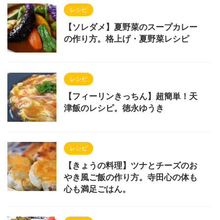
レシピ
【ソレダメ】夏野菜のスープカレー
の作り方。格上げ・夏野菜レシピ
レシピ
【フィーリンきっちん】超簡単！天
津飯のレシピ。徳永ゆうき
レシピ
【きょうの料理】ツナとチーズのお
やき風ご飯の作り方。寺田心の体も
心も満足ごはん。