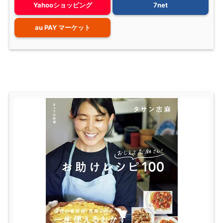
Yahooショッピング
7net
au PAY マーケット