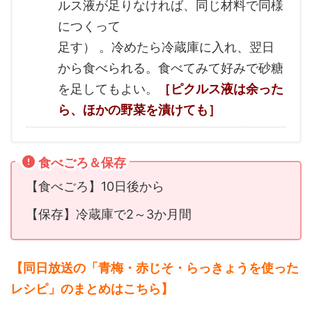
ルス液が足りなければ、同じ材料で同様
につくって
足す） 。冷めたら冷蔵庫に入れ、翌日
から食べられる。食べてみて好みで砂糖
を足してもよい。
［ピクルス液は余った
ら、ほかの野菜を漬けても］
食べごろ＆保存
【食べごろ】10日後から
【保存】冷蔵庫で2～3か月間
【同日放送の「青梅・赤じそ・らっきょうを使った
レシピ」のまとめ
はこちら】