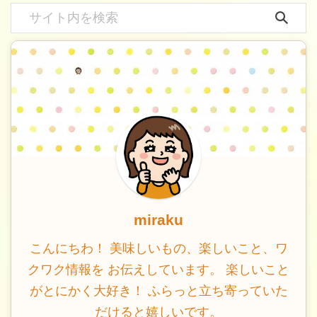
miraku
こんにちわ！ 美味しいもの、楽しいこと、ワ
クワク情報を お伝えしています。 楽しいこと
がとにかく大好き！ ふらっと立ち寄っていた
だけると嬉しいです。