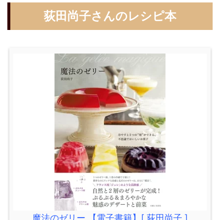
荻田尚子さんのレシピ本
魔法のゼリー 【電子書籍】[ 荻田尚子 ]