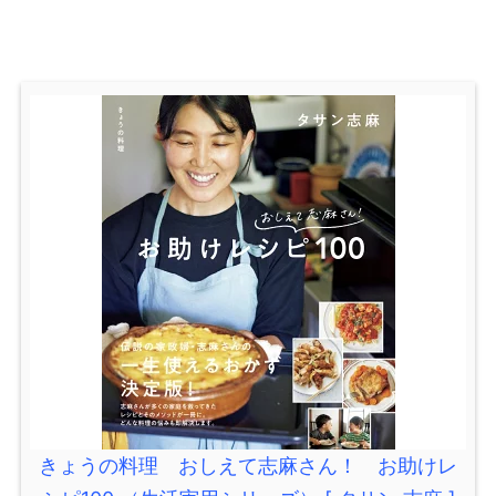
きょうの料理 おしえて志麻さん！ お助けレ