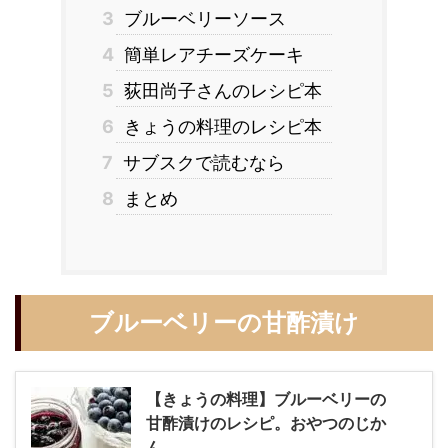
3
ブルーベリーソース
4
簡単レアチーズケーキ
5
荻田尚子さんのレシピ本
6
きょうの料理のレシピ本
7
サブスクで読むなら
8
まとめ
ブルーベリーの甘酢漬け
【きょうの料理】ブルーベリーの
甘酢漬けのレシピ。おやつのじか
ん。