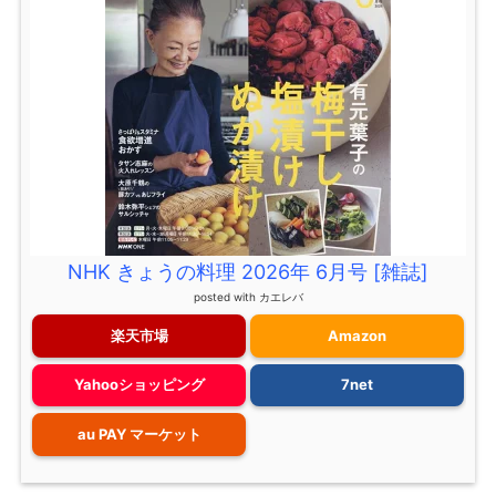
NHK きょうの料理 2026年 6月号 [雑誌]
posted with
カエレバ
楽天市場
Amazon
Yahooショッピング
7net
au PAY マーケット