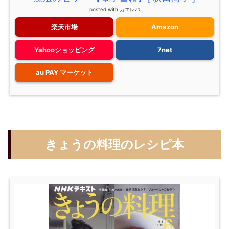
posted with
カエレバ
楽天市場
Amazon
Yahooショッピング
7net
au PAY マーケット
きょうの料理のレシピ本