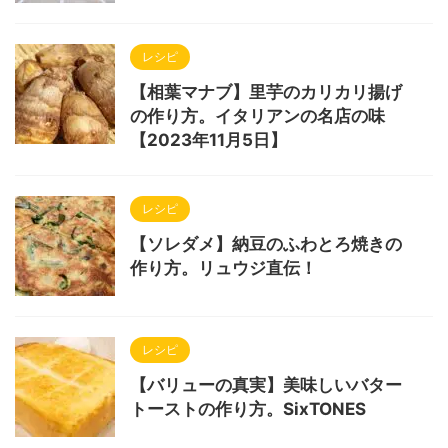
レシピ
【相葉マナブ】里芋のカリカリ揚げ
の作り方。イタリアンの名店の味
【2023年11月5日】
レシピ
【ソレダメ】納豆のふわとろ焼きの
作り方。リュウジ直伝！
レシピ
【バリューの真実】美味しいバター
トーストの作り方。SixTONES