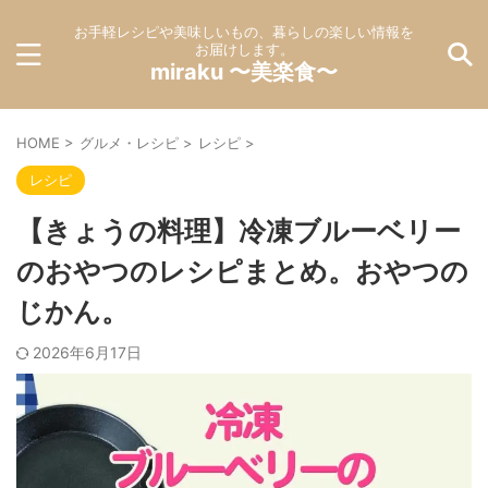
お手軽レシピや美味しいもの、暮らしの楽しい情報を
お届けします。
miraku 〜美楽食〜
HOME
>
グルメ・レシピ
>
レシピ
>
レシピ
【きょうの料理】冷凍ブルーベリー
のおやつのレシピまとめ。おやつの
じかん。
2026年6月17日