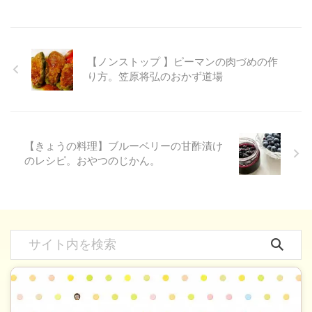
【ノンストップ 】ピーマンの肉づめの作
り方。笠原将弘のおかず道場
【きょうの料理】ブルーベリーの甘酢漬け
のレシピ。おやつのじかん。