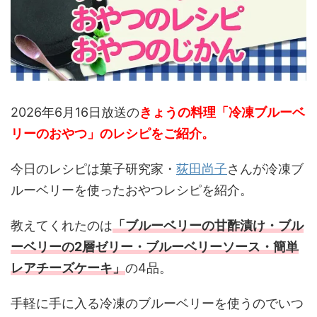
2026年6月16日放送の
きょうの料理「冷凍ブルーベ
リーのおやつ」
のレシピを
ご紹介。
今日のレシピは菓子研究家・
荻田尚子
さんが冷凍ブ
ルーベリーを使ったおやつレシピを紹介。
教えてくれたのは
「ブルーベリーの甘酢漬け・ブル
ーベリーの2層ゼリー・ブルーベリーソース・簡単
レアチーズケーキ
」
の4品。
手軽に手に入る冷凍のブルーベリーを使うのでいつ