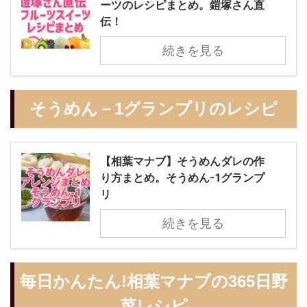
ーツのレシピまとめ。鎧塚さん直
伝！
続きを見る
そうめん－1グランプリのレシピ
【相葉マナブ】そうめんダレの作
り方まとめ。そうめん-1グランプ
リ
続きを見る
毎日かんたん!相葉マナブの365日野
菜レシピ