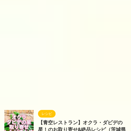
レシピ
【青空レストラン】オクラ・ダビデの
星！のお取り寄せ&絶品レシピ（茨城県