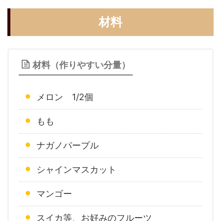
材料
材料（作りやすい分量）
メロン 1/2個
もも
ナガノパープル
シャインマスカット
マンゴー
スイカ等、お好みのフルーツ