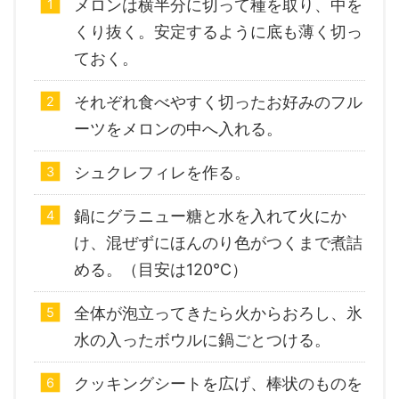
メロンは横半分に切って種を取り、中を
くり抜く。安定するように底も薄く切っ
ておく。
それぞれ食べやすく切ったお好みのフル
ーツをメロンの中へ入れる。
シュクレフィレを作る。
鍋にグラニュー糖と水を入れて火にか
け、混ぜずにほんのり色がつくまで煮詰
める。（目安は120℃）
全体が泡立ってきたら火からおろし、氷
水の入ったボウルに鍋ごとつける。
クッキングシートを広げ、棒状のものを