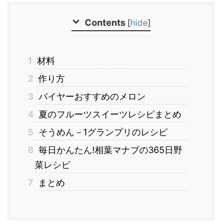
Contents
[
hide
]
1
材料
2
作り方
3
バイヤーおすすめのメロン
4
夏のフルーツスイーツレシピまとめ
5
そうめん－1グランプリのレシピ
6
毎日かんたん!相葉マナブの365日野
菜レシピ
7
まとめ