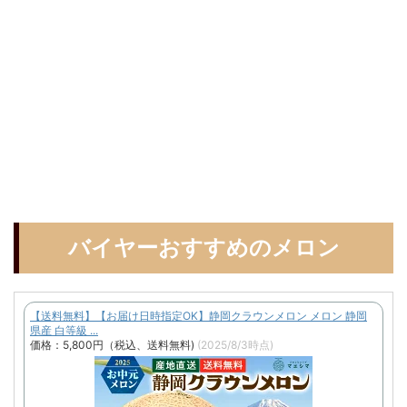
バイヤーおすすめのメロン
【送料無料】【お届け日時指定OK】静岡クラウンメロン メロン 静岡
県産 白等級 ...
価格：5,800円（税込、送料無料)
(2025/8/3時点)