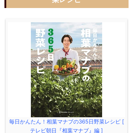
毎日かんたん！相葉マナブの365日野菜レシピ [
テレビ朝日『相葉マナブ』編 ]