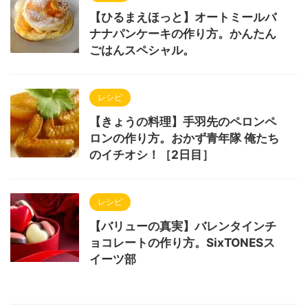
【ひるまえほっと】オートミールバ
ナナパンケーキの作り方。かんたん
ごはんスペシャル。
レシピ
【きょうの料理】手羽先のペロンペ
ロンの作り方。おかず青年隊 俺たち
のイチオシ！［2日目］
レシピ
【バリューの真実】バレンタインチ
ョコレートの作り方。SixTONESス
イーツ部