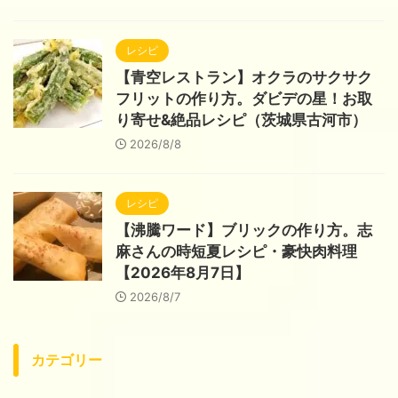
レシピ
【青空レストラン】オクラのサクサク
フリットの作り方。ダビデの星！お取
り寄せ&絶品レシピ（茨城県古河市）
2026/8/8
レシピ
【沸騰ワード】ブリックの作り方。志
麻さんの時短夏レシピ・豪快肉料理
【2026年8月7日】
2026/8/7
カテゴリー