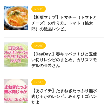
レシピ
【相葉マナブ】トマチー（トマトと
チーズ）の作り方。トマト（桃太
郎）の絶品レシピ。
レシピ
【DayDay.】春キャベツ！ひと玉使
い切りレシピのまとめ。カリスマモ
デルの亜希さん
レシピ
【あさイチ】たまねぎたっぷり無水
肉じゃかのレシピ。みんな！ゴハン
だよ