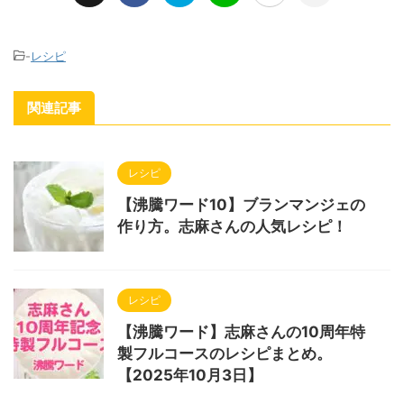
-
レシピ
関連記事
レシピ
【沸騰ワード10】ブランマンジェの
作り方。志麻さんの人気レシピ！
レシピ
【沸騰ワード】志麻さんの10周年特
製フルコースのレシピまとめ。
【2025年10月3日】