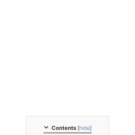
Contents
[
hide
]