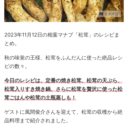
イメージ
2023年11月12日の相葉マナブ「松茸」のレシピま
とめ。
秋の味覚の王様、松茸をふんだんに使った絶品レシ
ピの数々。
今日のレシピは、定番の焼き松茸、松茸の天ぷら、
松茸入りすき焼き鍋、さらに松茸を贅沢に使った松
茸ごはんや松茸の土瓶蒸しも！
ゲストに風間俊介さんを迎えて、松茸の収穫から絶
品料理まで紹介されました。