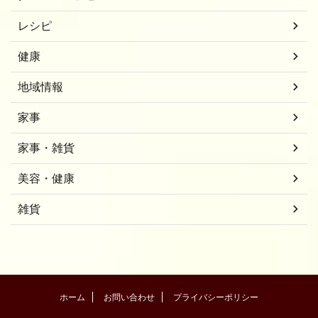
レシピ
健康
地域情報
家事
家事・雑貨
美容・健康
雑貨
ホーム
お問い合わせ
プライバシーポリシー