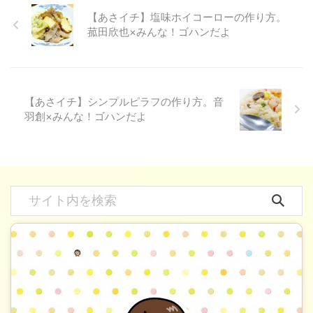
【あさイチ】塩味ホイコーローの作り方。
菰田欣也×みんな！ゴハンだよ
【あさイチ】シンプルピラフの作り方。音
羽創×みんな！ゴハンだよ