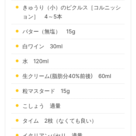
きゅうり（小）のピクルス［コルニッシ
ョン］ 4～5本
バター（無塩） 15g
白ワイン 30ml
水 120ml
生クリーム(脂肪分40%前後) 60ml
粒マスタード 15g
こしょう 適量
タイム 2枝（なくても良い）
イタリアンパセリ 適量