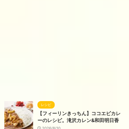
レシピ
【フィーリンきっちん】ココエビカレ
ーのレシピ。滝沢カレン&和田明日香
2026/8/10