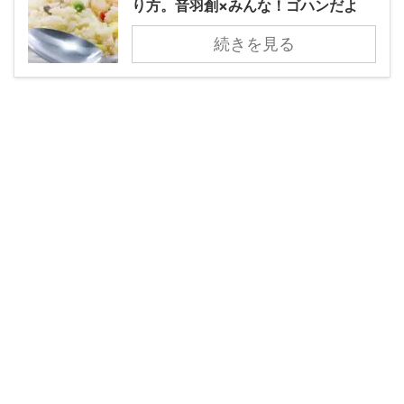
り方。音羽創×みんな！ゴハンだよ
続きを見る