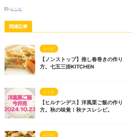
-
レシピ
関連記事
レシピ
【ノンストップ】推し春巻きの作り
方。七五三掛KITCHEN
レシピ
【ヒルナンデス】洋風栗ご飯の作り
方。秋の味覚！秋ナスレシピ。
レシピ