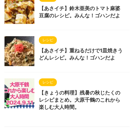
【あさイチ】鈴木亜美のトマト麻婆
豆腐のレシピ。みんな！ゴハンだよ
レシピ
【あさイチ】重ねるだけで1皿焼きう
どんレシピ。みんな！ゴハンだよ
レシピ
【きょうの料理】残暑の秋じたくの
レシピまとめ。大原千鶴のこれから
楽しむ大人時間。