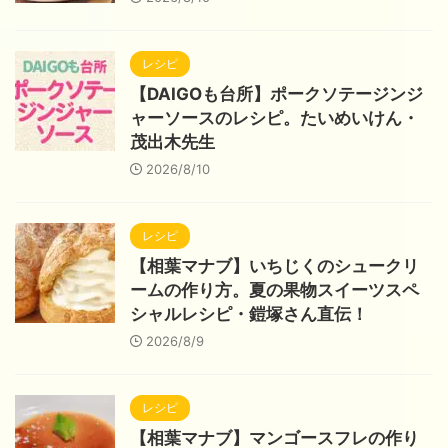
レシピ
【DAIGOも台所】ポークソテージンジ
ャーソースのレシピ。たいめいけん・
茂出木先生
2026/8/10
レシピ
【相葉マナブ】いちじくのシュークリ
ームの作り方。夏の果物スイーツスペ
シャルレシピ・鎧塚さん直伝！
2026/8/9
レシピ
【相葉マナブ】マンゴースフレの作り