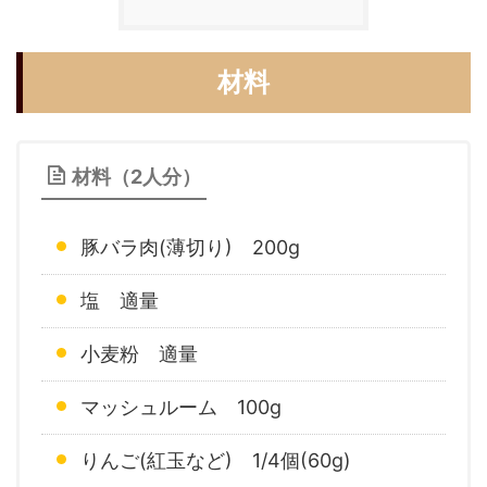
材料
材料（2人分）
豚バラ肉(薄切り) 200g
塩 適量
小麦粉 適量
マッシュルーム 100g
りんご(紅玉など) 1/4個(60g)