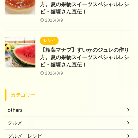
方。夏の果物スイーツスペシャルレシ
ピ・鎧塚さん直伝！
2026/8/9
レシピ
【相葉マナブ】すいかのジュレの作り
方。夏の果物スイーツスペシャルレシ
ピ・鎧塚さん直伝！
2026/8/9
カテゴリー
others
グルメ
グルメ・レシピ