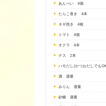
あんぺい 4個
たらこ巻き 4本
ネギ焼き 4枚
トマト 4個
オクラ 4本
ナス 2本
ハモだし(かつおだしでもOK)
酒 適量
みりん 適量
砂糖 適量