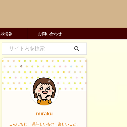
地域情報
お問い合わせ
miraku
こんにちわ！ 美味しいもの、楽しいこと、