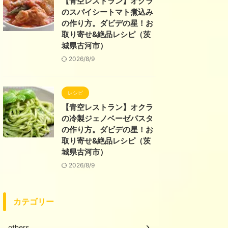
【青空レストラン】オクラ
のスパイシートマト煮込み
の作り方。ダビデの星！お
取り寄せ&絶品レシピ（茨
城県古河市）
2026/8/9
レシピ
【青空レストラン】オクラ
の冷製ジェノベーゼパスタ
の作り方。ダビデの星！お
取り寄せ&絶品レシピ（茨
城県古河市）
2026/8/9
カテゴリー
others