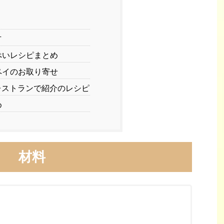
方
ぺいレシピまとめ
ペイのお取り寄せ
ストランで紹介のレシピ
め
材料