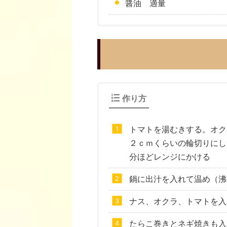
醤油 適量
作り方
トマトを湯むきする。オク
２ｃｍくらいの輪切りにし
分ほどレンジにかける
鍋に出汁を入れて温め（沸
ナス、オクラ、トマトを入
たらこ巻きとネギ焼きも入