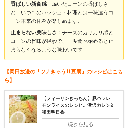
香ばしい新食感
：焼いたコーンの香ばしさ
と、いつものハッシュド料理とは一味違うコ
ーン本来の甘みが楽しめます。
止まらない美味しさ
：チーズのカリカリ感と
コーンの旨味が絶妙で、一度食べ始めると止
まらなくなるような味わいです。
【同日放送の「ツナきゅうり豆腐」のレシピはこち
ら】
【フィーリンきっちん】豚バラレ
モンライスのレシピ。滝沢カレン&
和田明日香
続きを見る