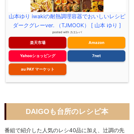
山本ゆり iwakiの耐熱調理容器でおいしいレシピ
ダークグレーver. （TJMOOK） [ 山本 ゆり ]
posted with
カエレバ
楽天市場
Amazon
Yahooショッピング
7net
au PAY マーケット
DAIGOも台所のレシピ本
番組で紹介した人気のレシ40品に加え、辻調の先