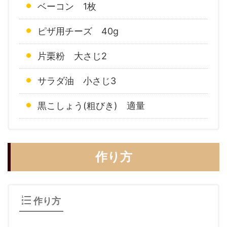
ベーコン 1枚
ピザ用チーズ 40g
片栗粉 大さじ2
サラダ油 小さじ3
黒こしょう(粗びき) 適量
作り方
作り方