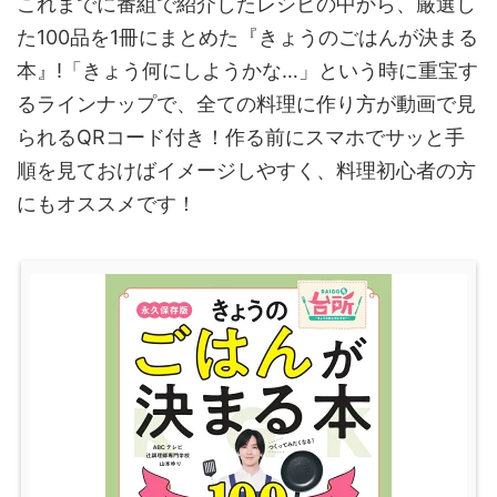
これまでに番組で紹介したレシピの中から、厳選し
た100品を1冊にまとめた『きょうのごはんが決まる
本』!「きょう何にしようかな…」という時に重宝す
るラインナップで、全ての料理に作り方が動画で見
られるQRコード付き！作る前にスマホでサッと手
順を見ておけばイメージしやすく、料理初心者の方
にもオススメです！