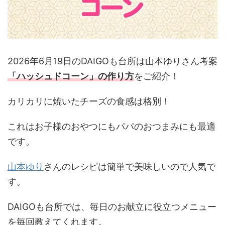
2026年6月19日のDAIGOも台所は山本ゆりさん考案
「ハッシュドコーン
」の作り方
をご紹介！
カリカリに焼いたチーズの食感は格別！
これはお子様のおやつにもパパのおつまみにも最適
です。
山本ゆり
さんのレシピは簡単で美味しいので人気で
す。
DAIGOも台所では、毎日のお献立に役立つメニュー
を毎回教えてくれます。