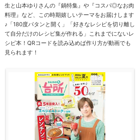
生と山本ゆりさんの『鍋特集』や『コスパ◎なお肉
料理』など、この時期嬉しいテーマをお届けします
♪「180度パタンと開く」「好きなレシピを切り離し
て自分だけのレシピ集が作れる」これまでにないレ
シピ本！QRコードを読み込めば作り方が動画でも
見られます！