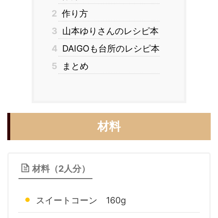
2
作り方
3
山本ゆりさんのレシピ本
4
DAIGOも台所のレシピ本
5
まとめ
材料
材料（2人分）
スイートコーン 160g