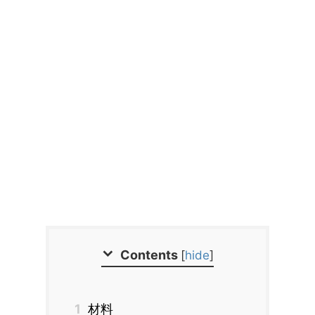
Contents
[
hide
]
1
材料