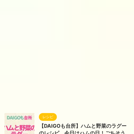
レシピ
【DAIGOも台所】ハムと野菜のラグー
のレシピ。今日はハムの日！ごちそう