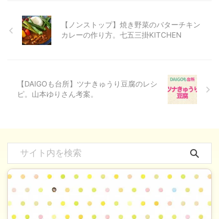
【ノンストップ】焼き野菜のバターチキン
カレーの作り方。七五三掛KITCHEN
【DAIGOも台所】ツナきゅうり豆腐のレシ
ピ。山本ゆりさん考案。