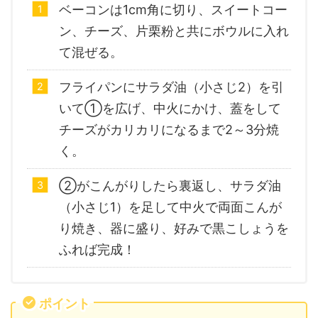
ベーコンは1cm角に切り、スイートコー
ン、チーズ、片栗粉と共にボウルに入れ
て混ぜる。
フライパンにサラダ油（小さじ2）を引
いて①を広げ、中火にかけ、蓋をして
チーズがカリカリになるまで2～3分焼
く。
②がこんがりしたら裏返し、サラダ油
（小さじ1）を足して中火で両面こんが
り焼き、器に盛り、好みで黒こしょうを
ふれば完成！
ポイント