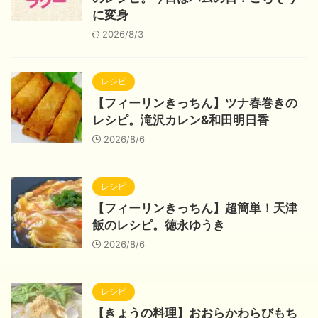
に変身
2026/8/3
レシピ
【フィーリンきっちん】ツナ春巻きの
レシピ。滝沢カレン&和田明日香
2026/8/6
レシピ
【フィーリンきっちん】超簡単！天津
飯のレシピ。徳永ゆうき
2026/8/6
レシピ
【きょうの料理】おおらかわらびもち