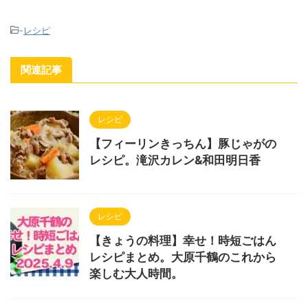
-
レシピ
関連記事
レシピ
【フィーリンきっちん】豚じゃがの
レシピ。滝沢カレン&和田明日香
レシピ
【きょうの料理】幸せ！時短ごはん
レシピまとめ。大原千鶴のこれから
楽しむ大人時間。