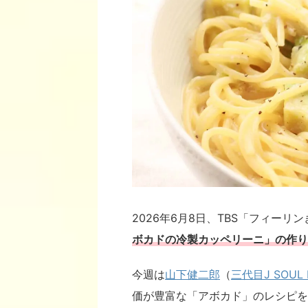
2026年6月8日、TBS「フィー
ボカドの冷製カッペリーニ
」の作り
今週は
山下健二郎
（
三代目J SOUL 
価が豊富な「アボカド」のレシピを