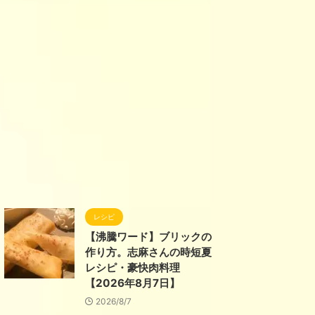
レシピ
【沸騰ワード】ブリックの
作り方。志麻さんの時短夏
レシピ・豪快肉料理
【2026年8月7日】
2026/8/7