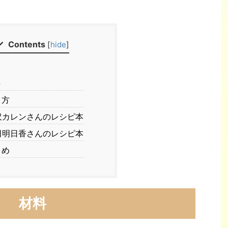
Contents
[
hide
]
料
り方
カレンさんのレシピ本
明日香さんのレシピ本
とめ
材料