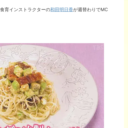
食育インストラクターの
和田明日香
が週替わりでMC