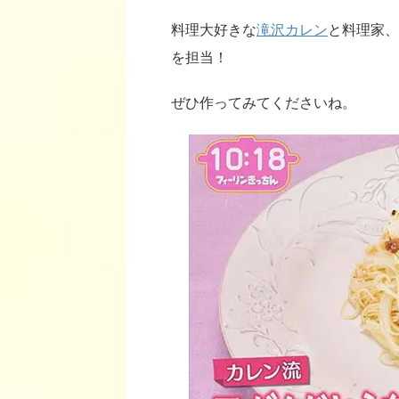
料理大好きな
滝沢カレン
と料理家、
を担当！
ぜひ作ってみてくださいね。