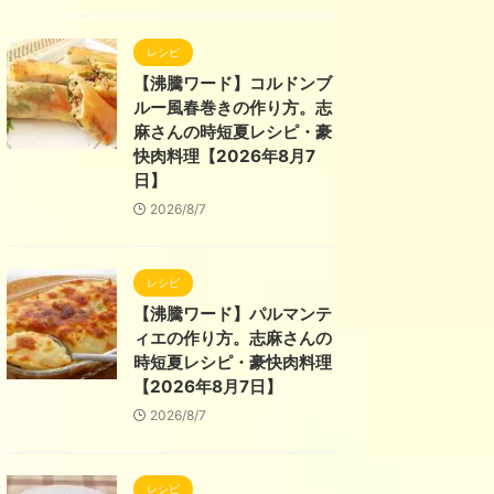
レシピ
【沸騰ワード】コルドンブ
ルー風春巻きの作り方。志
麻さんの時短夏レシピ・豪
快肉料理【2026年8月7
日】
2026/8/7
レシピ
【沸騰ワード】パルマンテ
ィエの作り方。志麻さんの
時短夏レシピ・豪快肉料理
【2026年8月7日】
2026/8/7
レシピ