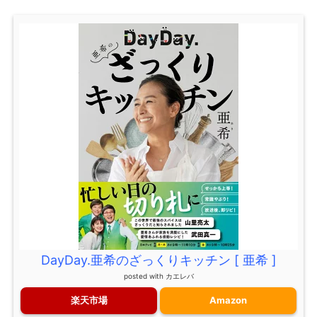
DayDay.亜希のざっくりキッチン [ 亜希 ]
posted with
カエレバ
楽天市場
Amazon