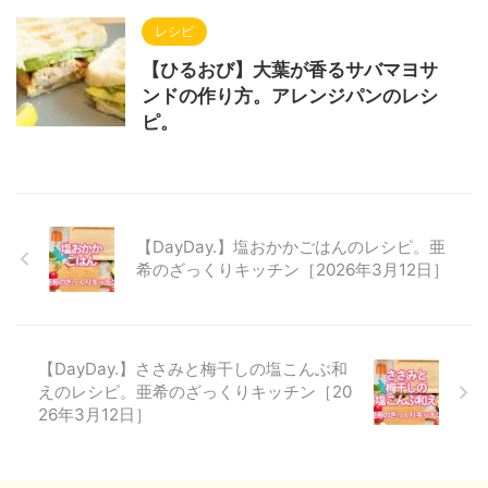
レシピ
【ひるおび】大葉が香るサバマヨサ
ンドの作り方。アレンジパンのレシ
ピ。
【DayDay.】塩おかかごはんのレシピ。亜
希のざっくりキッチン［2026年3月12日］
【DayDay.】ささみと梅干しの塩こんぶ和
えのレシピ。亜希のざっくりキッチン［20
26年3月12日］