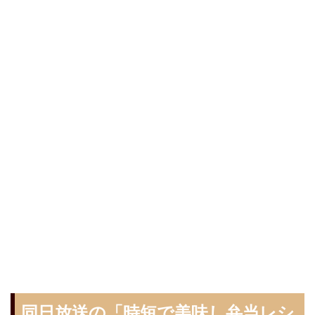
同日放送の「時短で美味し弁当レシ