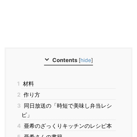
Contents
[
hide
]
1
材料
2
作り方
3
同日放送の「時短で美味し弁当レシ
ピ」
4
亜希のざっくりキッチンのレシピ本
5
亜希さんの書籍