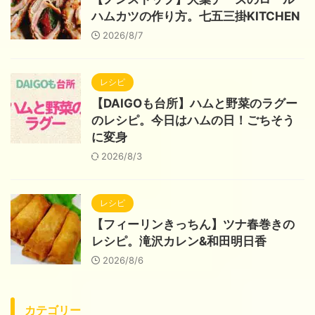
ハムカツの作り方。七五三掛KITCHEN
2026/8/7
レシピ
【DAIGOも台所】ハムと野菜のラグー
のレシピ。今日はハムの日！ごちそう
に変身
2026/8/3
レシピ
【フィーリンきっちん】ツナ春巻きの
レシピ。滝沢カレン&和田明日香
2026/8/6
カテゴリー