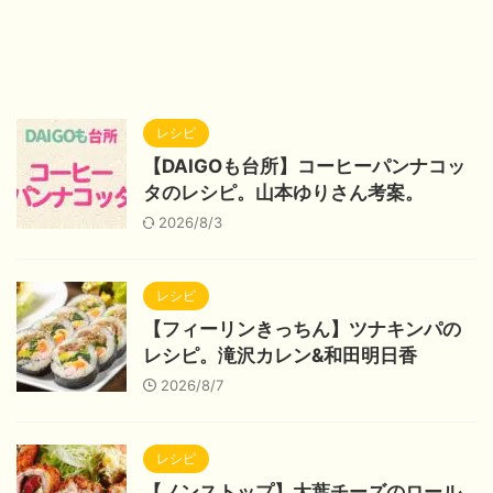
レシピ
【DAIGOも台所】コーヒーパンナコッ
タのレシピ。山本ゆりさん考案。
2026/8/3
レシピ
【フィーリンきっちん】ツナキンパの
レシピ。滝沢カレン&和田明日香
2026/8/7
レシピ
【ノンストップ】大葉チーズのロール