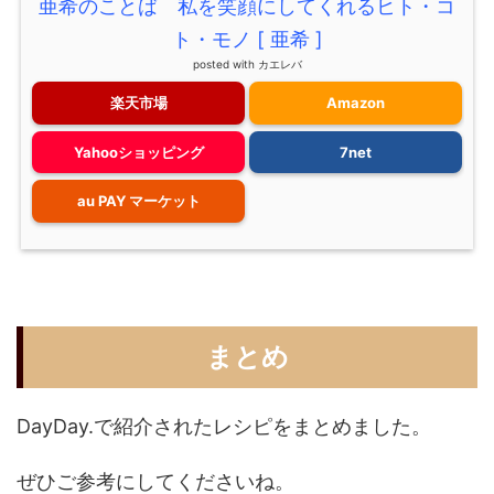
亜希のことば 私を笑顔にしてくれるヒト・コ
ト・モノ [ 亜希 ]
posted with
カエレバ
楽天市場
Amazon
Yahooショッピング
7net
au PAY マーケット
まとめ
DayDay.で紹介されたレシピをまとめました。
ぜひご参考にしてくださいね。