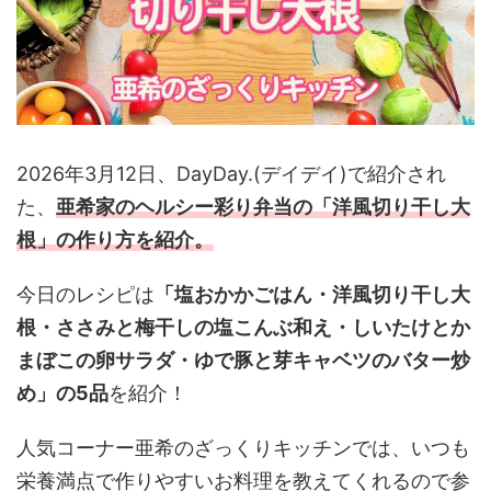
2026年3月12日、DayDay.(デイデイ)で紹介され
た、
亜希家のヘルシー彩り弁当の「洋風切り干し大
根
」の作り方を紹介
。
今日のレシピは
「塩おかかごはん・洋風切り干し大
根・ささみと梅干しの塩こんぶ和え・しいたけとか
まぼこの卵サラダ・ゆで豚と芽キャベツのバター炒
め」の5品
を紹介！
人気コーナー亜希のざっくりキッチンでは、いつも
栄養満点で作りやすいお料理を教えてくれるので参