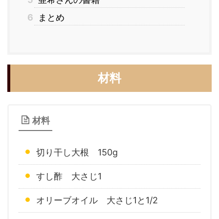
6
まとめ
材料
材料
切り干し大根 150g
すし酢 大さじ1
オリーブオイル 大さじ1と1/2