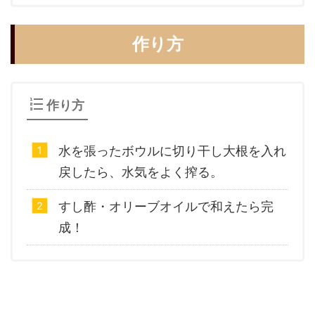
作り方
作り方
水を張ったボウルに切り干し大根を入れ
戻したら、水気をよく搾る。
すし酢・オリーブオイルで和えたら完
成！