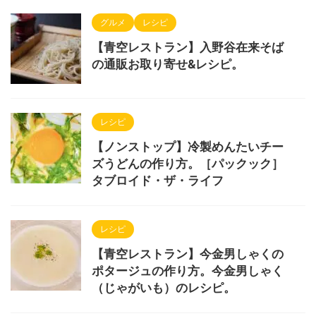
グルメ
レシピ
【青空レストラン】入野谷在来そば
の通販お取り寄せ&レシピ。
レシピ
【ノンストップ】冷製めんたいチー
ズうどんの作り方。［パックック］
タブロイド・ザ・ライフ
レシピ
【青空レストラン】今金男しゃくの
ポタージュの作り方。今金男しゃく
（じゃがいも）のレシピ。