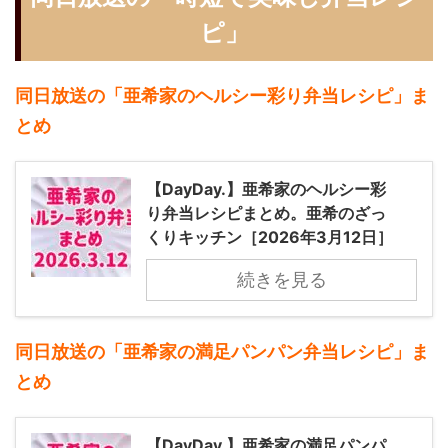
ピ」
同日放送の「亜希家のヘルシー彩り弁当レシピ」ま
とめ
【DayDay.】亜希家のヘルシー彩
り弁当レシピまとめ。亜希のざっ
くりキッチン［2026年3月12日］
続きを見る
同日放送の「亜希家の満足パンパン弁当レシピ」ま
とめ
【DayDay.】亜希家の満足パンパ