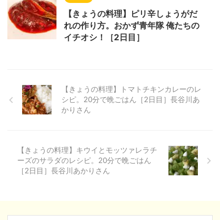
【きょうの料理】ピリ辛しょうがだ
れの作り方。おかず青年隊 俺たちの
イチオシ！［2日目］
【きょうの料理】トマトチキンカレーのレ
シピ。20分で晩ごはん［2日目］長谷川あ
かりさん
【きょうの料理】キウイとモッツァレラチ
ーズのサラダのレシピ。20分で晩ごはん
［2日目］長谷川あかりさん