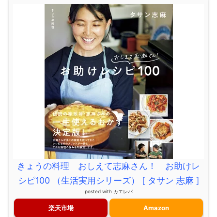
きょうの料理 おしえて志麻さん！ お助けレ
シピ100 （生活実用シリーズ） [ タサン 志麻 ]
posted with
カエレバ
楽天市場
Amazon