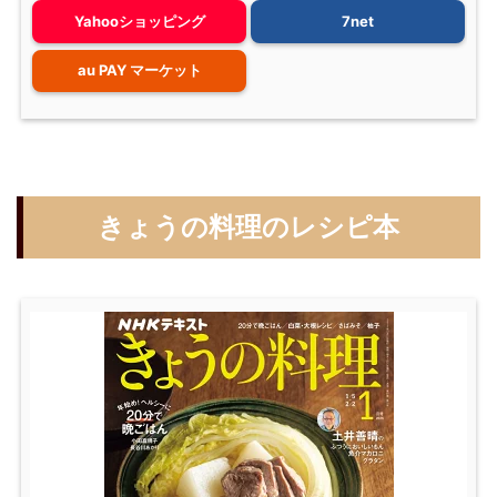
Yahooショッピング
7net
au PAY マーケット
きょうの料理のレシピ本