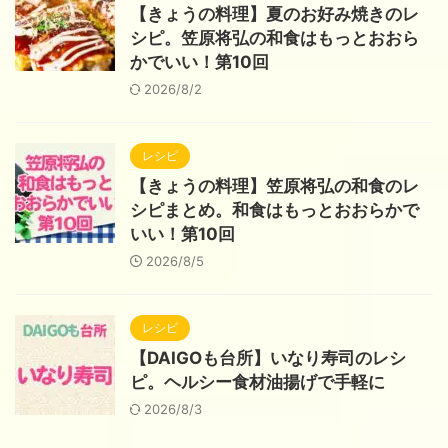
【きょうの料理】夏のお好み焼きのレ
シピ。笠原将弘の和食はもっとおおら
かでいい！第10回
2026/8/2
レシピ
【きょうの料理】笠原将弘の和食のレ
シピまとめ。和食はもっとおおらかで
いい！第10回
2026/8/5
レシピ
【DAIGOも台所】いなり寿司のレシ
ピ。ヘルシー食材油揚げで手軽に
2026/8/3