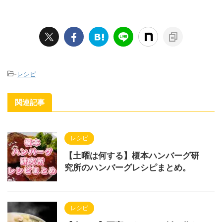
-
レシピ
関連記事
レシピ
【土曜は何する】榎本ハンバーグ研
究所のハンバーグレシピまとめ。
レシピ