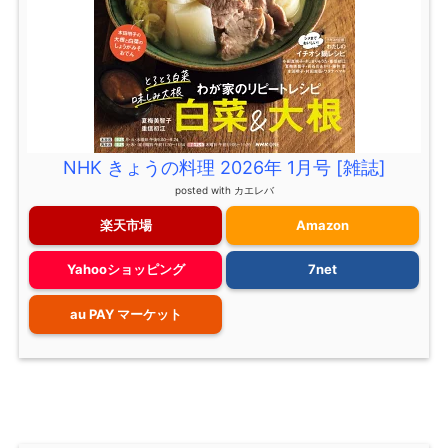
NHK きょうの料理 2026年 1月号 [雑誌]
posted with
カエレバ
楽天市場
Amazon
Yahooショッピング
7net
au PAY マーケット