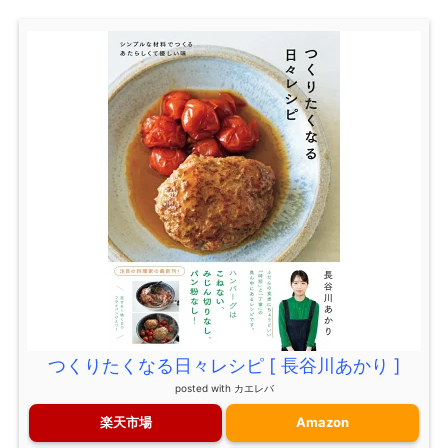
つくりたくなる日々レシピ [ 長谷川あかり ]
posted with
カエレバ
楽天市場
Amazon