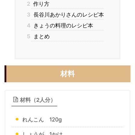
2
作り方
3
長谷川あかりさんのレシピ本
4
きょうの料理のレシピ本
5
まとめ
材料
材料（2人分）
れんこん 120g
しょうが 1かけ