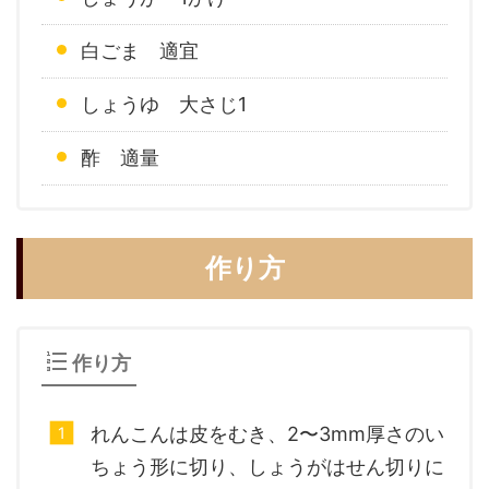
白ごま 適宜
しょうゆ 大さじ1
酢 適量
作り方
作り方
れんこんは皮をむき、2〜3mm厚さのい
ちょう形に切り、しょうがはせん切りに