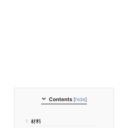
Contents
[
hide
]
1
材料