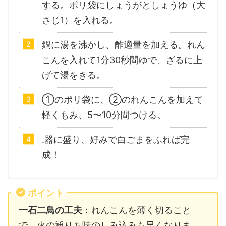
する。ポリ袋にしょうがとしょうゆ（大
さじ1）を入れる。
鍋に湯を沸かし、酢適量を加える。れん
こんを入れて1分30秒間ゆで、ざるに上
げて湯をきる。
①のポリ袋に、②のれんこんを加えて
軽くもみ、5〜10分間つける。
.器に盛り、好みで白ごまをふれば完
成！
ポイント
一石二鳥の工夫
：れんこんを薄く切ること
で、火の通りも味のしみ込みも早くなりま