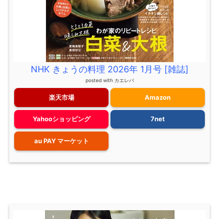
NHK きょうの料理 2026年 1月号 [雑誌]
posted with
カエレバ
楽天市場
Amazon
Yahooショッピング
7net
au PAY マーケット