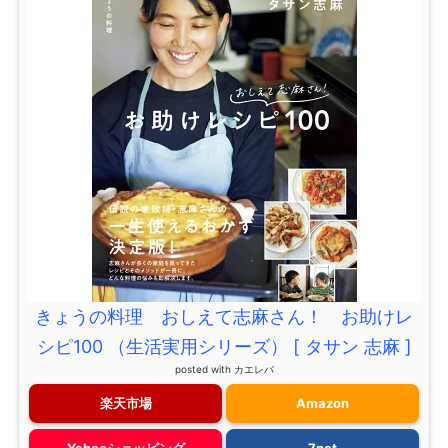
きょうの料理 おしえて志麻さん！ お助けレ
シピ100 （生活実用シリーズ） [ タサン 志麻 ]
posted with
カエレバ
楽天市場
Amazon
Yahooショッピング
7net