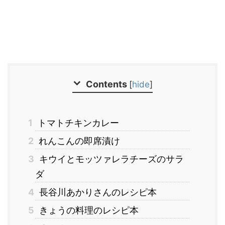
Contents
[
hide
]
1
トマトチキンカレー
2
れんこんの即席漬け
3
キウイとモッツァレラチーズのサラ
ダ
4
長谷川あかりさんのレシピ本
5
きょうの料理のレシピ本