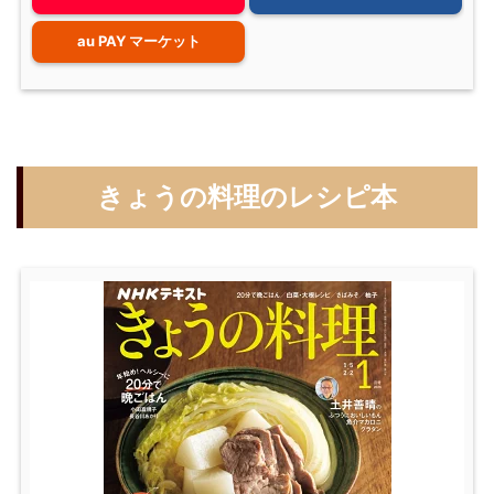
au PAY マーケット
きょうの料理のレシピ本