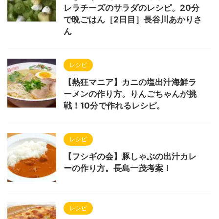
レラチーズのサラダのレシピ。20分
で晩ごはん［2日目］長谷川あかりさ
ん
レシピ
【熱狂マニア】カニの塩出汁海鮮ラ
ーメンの作り方。りんごちゃんが挑
戦！10分で作れるレシピ。
レシピ
【フシギの会】豚しゃぶの出汁カレ
ーの作り方。長島一茂考案！
レシピ