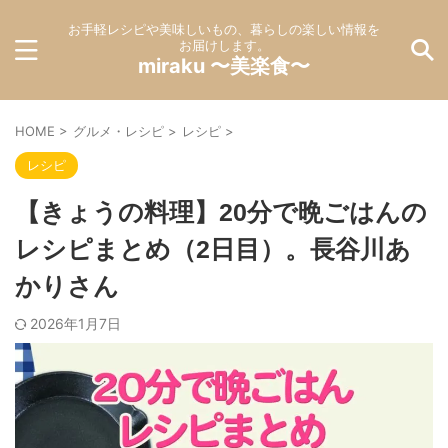
お手軽レシピや美味しいもの、暮らしの楽しい情報を
お届けします。
miraku 〜美楽食〜
HOME
>
グルメ・レシピ
>
レシピ
>
レシピ
【きょうの料理】20分で晩ごはんの
レシピまとめ（2日目）。長谷川あ
かりさん
2026年1月7日