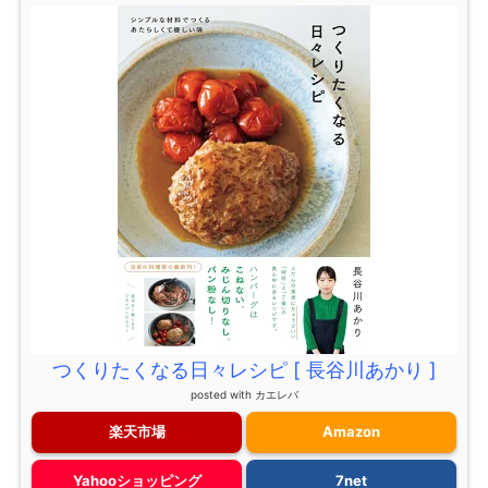
つくりたくなる日々レシピ [ 長谷川あかり ]
posted with
カエレバ
楽天市場
Amazon
Yahooショッピング
7net