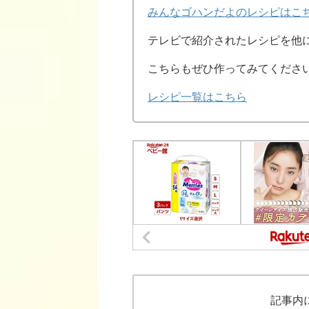
みんなゴハンだよのレシピはこ
テレビで紹介されたレシピを他
こちらもぜひ作ってみてくださ
レシピ一覧はこちら
記事内