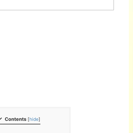
Contents
[
hide
]