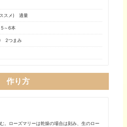
ススメ) 適量
5～6本
) 2つまみ
作り方
む。ローズマリーは乾燥の場合は刻み、生のロー