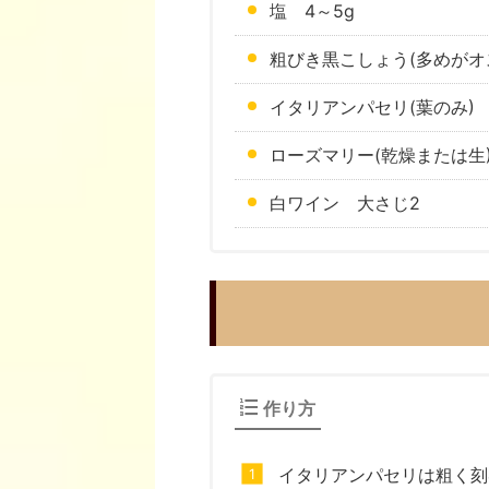
塩 4～5g
粗びき黒こしょう(多めがオ
イタリアンパセリ(葉のみ) 
ローズマリー(乾燥または生
白ワイン 大さじ2
作り方
イタリアンパセリは粗く刻