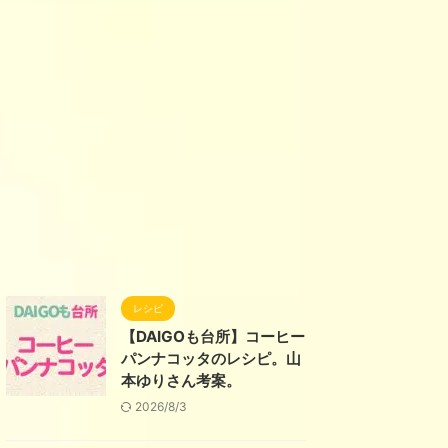
レシピ
【DAIGOも台所】コーヒー
パンナコッタのレシピ。山
本ゆりさん考案。
2026/8/3