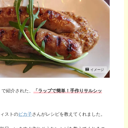
イメージ
チ」で紹介された、
「ラップで簡単！手作りサルシッ
ィストの
ピカ子
さんがレシピを教えてくれました。