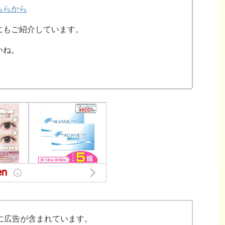
ちらから
にもご紹介しています。
いね。
に広告が含まれています。