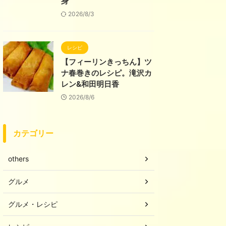
身
2026/8/3
レシピ
【フィーリンきっちん】ツ
ナ春巻きのレシピ。滝沢カ
レン&和田明日香
2026/8/6
カテゴリー
others
グルメ
グルメ・レシピ