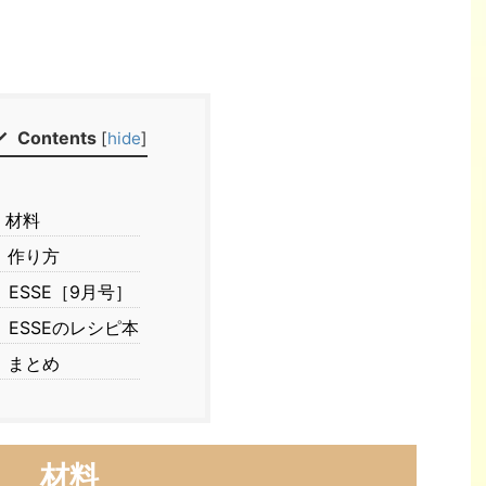
Contents
[
hide
]
材料
作り方
ESSE［9月号］
ESSEのレシピ本
まとめ
材料