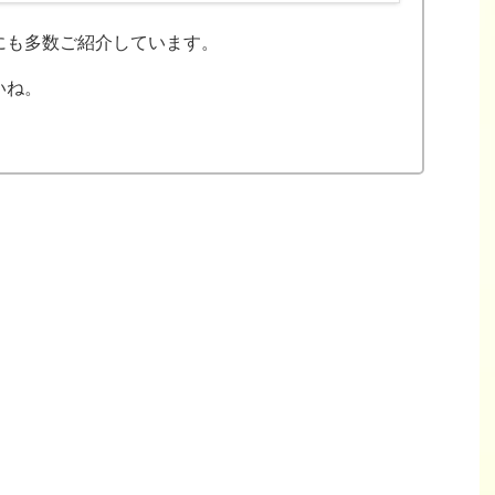
にも多数ご紹介しています。
いね。