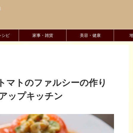
報
レシピ
家事・雑貨
美容・健康
トマトのファルシーの作り
クアップキッチン