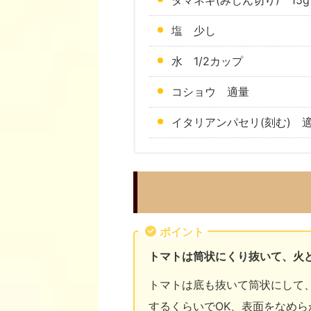
タマネギ(みじん切り) 15g
塩 少し
水 1/2カップ
コショウ 適量
イタリアンパセリ(刻む) 
ポイント
トマトは筒状にくり抜いて、火
トマトは底も抜いて筒状にして
するくらいでOK、表面をなめら