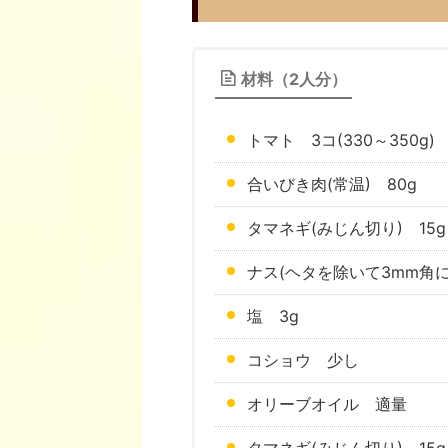
材料（2人分）
トマト 3コ(330～350g)
合いびき肉(常温) 80g
タマネギ(みじん切り) 15g
ナス(ヘタを除いて3mm角に
塩 3g
コショウ 少し
オリーブオイル 適量