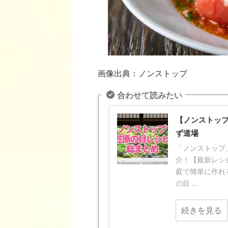
画像出典：ノンストップ
合わせて読みたい
【ノンストップ
ず道場
「ノンストップ
介！【最新レシピ
庭で簡単に作れ
の目 ...
続きを見る