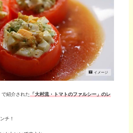
イメージ
プ」で紹介された
「大村流・トマトのファルシー
」のレ
ンチ！