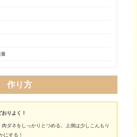
適量
作り方
どおりよく！
、肉ダネをしっかりとつめる。上側は少しこんもり
かにする！