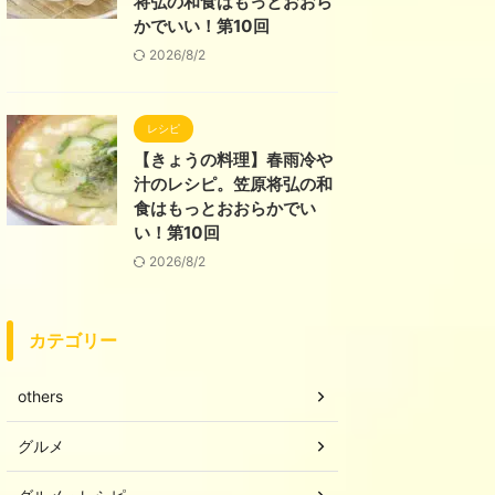
将弘の和食はもっとおおら
かでいい！第10回
2026/8/2
レシピ
【きょうの料理】春雨冷や
汁のレシピ。笠原将弘の和
食はもっとおおらかでい
い！第10回
2026/8/2
カテゴリー
others
グルメ