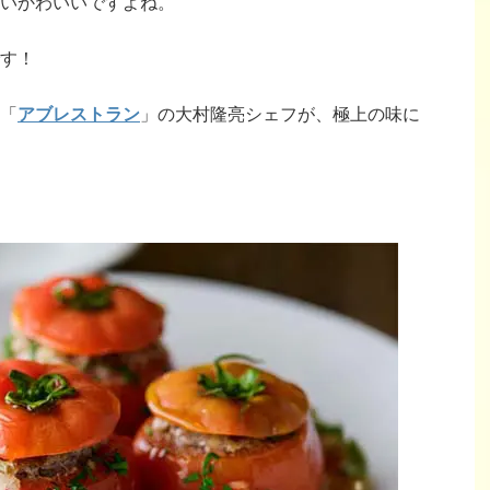
いかわいいですよね。
す！
「
アブレストラン
」の大村隆亮シェフが、極上の味に