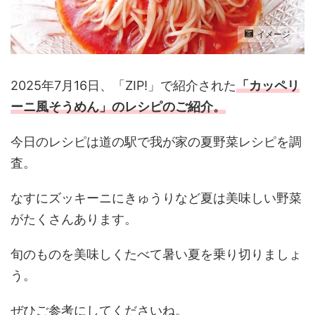
イメージ
2025年7月16日、「ZIP!」で紹介された
「カッペリ
ーニ風そうめん
」のレシピのご紹介。
今日のレシピは道の駅で我が家の夏野菜レシピを調
査。
なすにズッキーニにきゅうりなど夏は美味しい野菜
がたくさんあります。
旬のものを美味しくたべて暑い夏を乗り切りましょ
う。
ぜひご参考にしてくださいね。