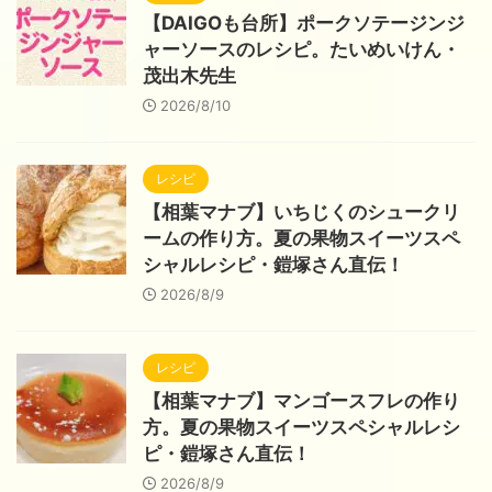
【DAIGOも台所】ポークソテージンジ
ャーソースのレシピ。たいめいけん・
茂出木先生
2026/8/10
レシピ
【相葉マナブ】いちじくのシュークリ
ームの作り方。夏の果物スイーツスペ
シャルレシピ・鎧塚さん直伝！
2026/8/9
レシピ
【相葉マナブ】マンゴースフレの作り
方。夏の果物スイーツスペシャルレシ
ピ・鎧塚さん直伝！
2026/8/9