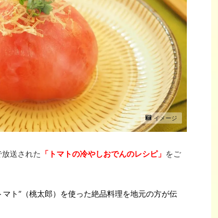
イメージ
で放送された
「トマトの冷やしおでんのレシピ」
をご
トマト”（桃太郎）を使った絶品料理を地元の方が伝