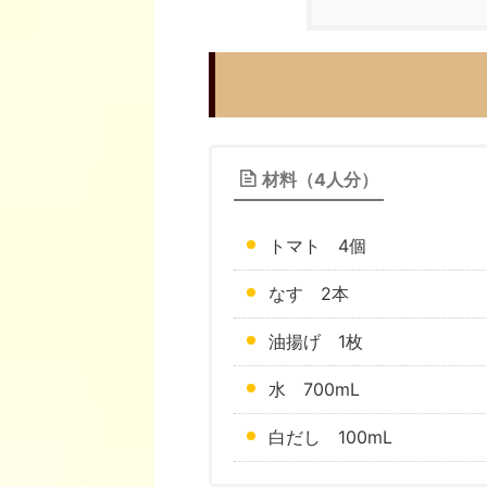
材料（4人分）
トマト 4個
なす 2本
油揚げ 1枚
水 700mL
白だし 100mL