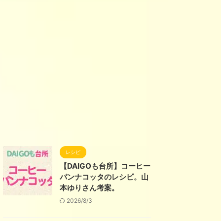
レシピ
【DAIGOも台所】コーヒー
パンナコッタのレシピ。山
本ゆりさん考案。
2026/8/3