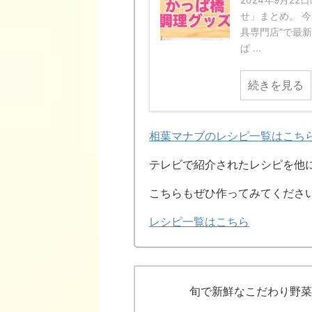
2024年9月2
せ」まとめ。 
具専門店”で最
ぱ ...
続きを見る
相葉マナブのレシピ一覧はこち
テレビで紹介されたレシピを他
こちらもぜひ作ってみてくださ
レシピ一覧はこちら
旬で新鮮なこだわり野菜