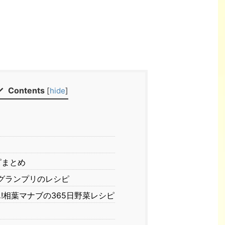
Contents
[
hide
]
ピまとめ
グランプリのレシピ
!相葉マナブの365日野菜レシピ