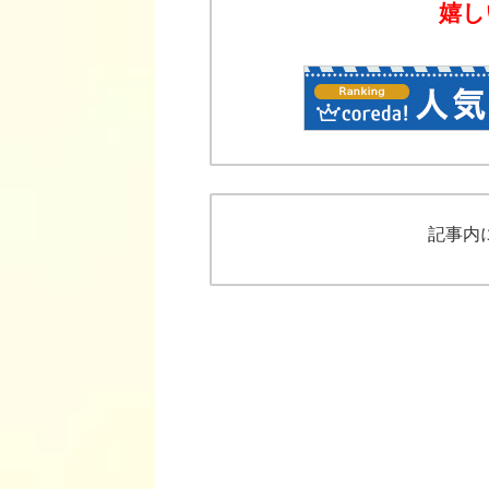
嬉し
記事内