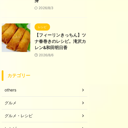
身
2026/8/3
レシピ
【フィーリンきっちん】ツ
ナ春巻きのレシピ。滝沢カ
レン&和田明日香
2026/8/6
カテゴリー
others
グルメ
グルメ・レシピ