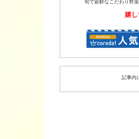
旬で新鮮なこだわり野菜
嬉し
記事内