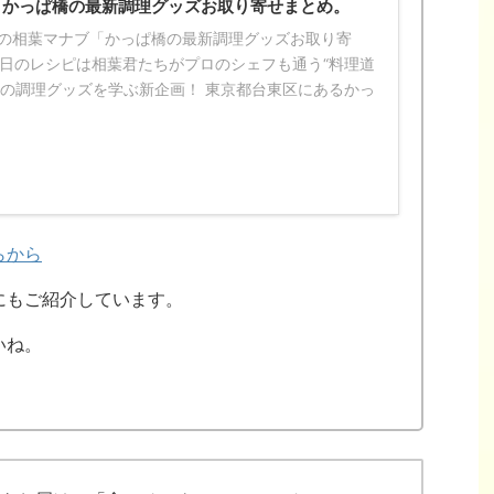
】かっぱ橋の最新調理グッズお取り寄せまとめ。
2日の相葉マナブ「かっぱ橋の最新調理グッズお取り寄
今日のレシピは相葉君たちがプロのシェフも通う“料理道
新の調理グッズを学ぶ新企画！ 東京都台東区にあるかっ
らから
にもご紹介しています。
いね。