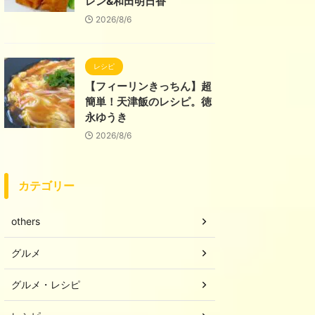
レン&和田明日香
2026/8/6
レシピ
【フィーリンきっちん】超
簡単！天津飯のレシピ。徳
永ゆうき
2026/8/6
カテゴリー
others
グルメ
グルメ・レシピ