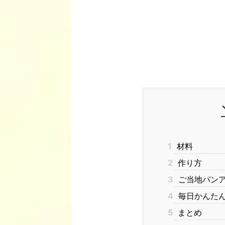
1
材料
2
作り方
3
ご当地パンア
4
毎日かんたん
5
まとめ