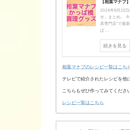
【相葉マナブ
2024年9月2
せ」まとめ。 
具専門店”で最
ぱ ...
続きを見る
相葉マナブのレシピ一覧はこち
テレビで紹介されたレシピを他
こちらもぜひ作ってみてくださ
レシピ一覧はこちら