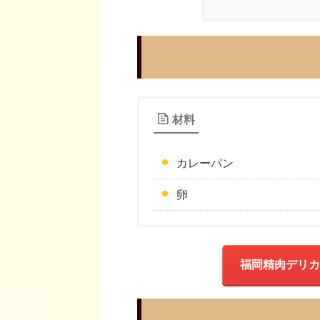
材料
カレーパン
卵
福岡精肉デリカ