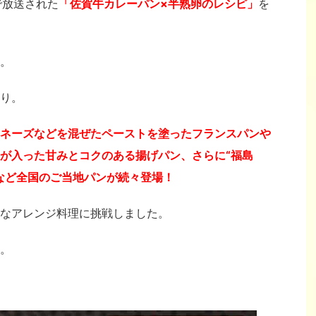
で放送された
「佐賀牛カレーパン×半熟卵のレシピ」
を
。
り。
ネーズなどを混ぜたペーストを塗ったフランスパンや
が入った甘みとコクのある揚げパン、さらに“福島
など全国のご当地パンが続々登場！
なアレンジ料理に挑戦しました。
。