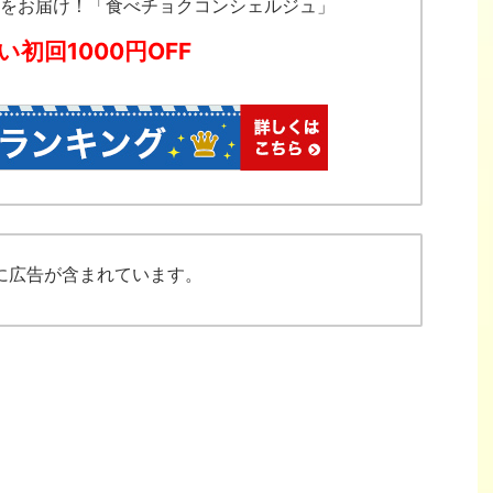
をお届け！「食べチョクコンシェルジュ」
い初回1000円OFF
に広告が含まれています。