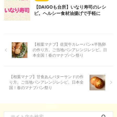
【DAIGOも台所】いなり寿司のレシ
ピ。ヘルシー食材油揚げで手軽に
【相葉マナブ】佐賀牛カレーパン×半熟卵
の作り方。ご当地パンアレンジレシピ。日
本全国！春のマナブパン祭り
【相葉マナブ】甘食あんバターサンドの作
り方。ご当地パンアレンジレシピ。日本全
国！春のマナブパン祭り