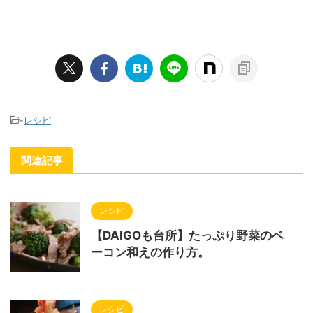
-
レシピ
関連記事
レシピ
【DAIGOも台所】たっぷり野菜のベ
ーコン和えの作り方。
レシピ