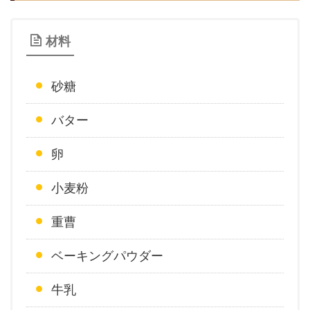
材料
砂糖
バター
卵
小麦粉
重曹
ベーキングパウダー
牛乳