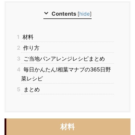
Contents
[
hide
]
1
材料
2
作り方
3
ご当地パンアレンジレシピまとめ
4
毎日かんたん!相葉マナブの365日野
菜レシピ
5
まとめ
材料