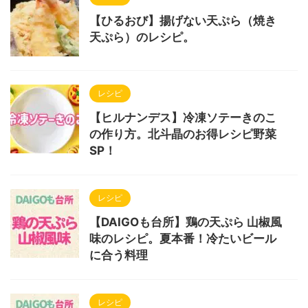
【ひるおび】揚げない天ぷら（焼き
天ぷら）のレシピ。
レシピ
【ヒルナンデス】冷凍ソテーきのこ
の作り方。北斗晶のお得レシピ野菜
SP！
レシピ
【DAIGOも台所】鶏の天ぷら 山椒風
味のレシピ。夏本番！冷たいビール
に合う料理
レシピ