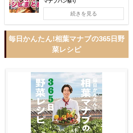
マナブパン祭り
続きを見る
毎日かんたん!相葉マナブの365日野
菜レシピ