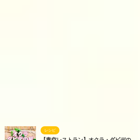
レシピ
【青空レストラン】オクラ・ダビデの