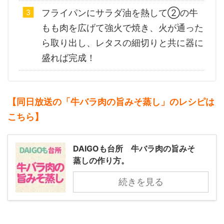
フライパンにサラダ油を熱して②の牛
もも肉を広げて強火で焼き、火が通った
ら取り出し、レタスの細切りと共に器に
盛れば完成！
【同日放送の「牛バラ肉の旨みそ蒸し」のレシピは
こちら】
DAIGOも台所 牛バラ肉の旨みそ
蒸しの作り方。
続きを見る