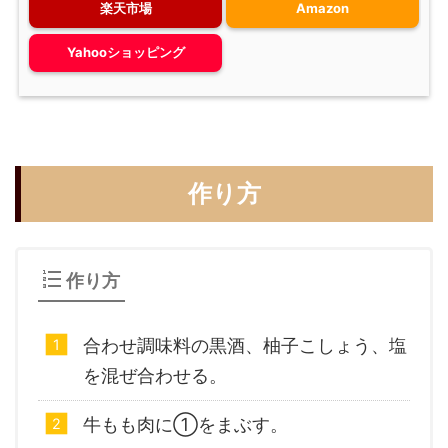
楽天市場
Amazon
Yahooショッピング
作り方
作り方
合わせ調味料の黒酒、柚子こしょう、塩
を混ぜ合わせる。
牛もも肉に①をまぶす。