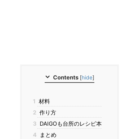
Contents
[
hide
]
1
材料
2
作り方
3
DAIGOも台所のレシピ本
4
まとめ