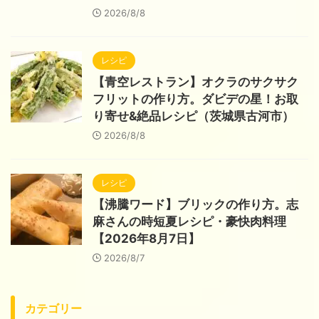
2026/8/8
レシピ
【青空レストラン】オクラのサクサク
フリットの作り方。ダビデの星！お取
り寄せ&絶品レシピ（茨城県古河市）
2026/8/8
レシピ
【沸騰ワード】ブリックの作り方。志
麻さんの時短夏レシピ・豪快肉料理
【2026年8月7日】
2026/8/7
カテゴリー