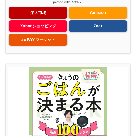
posted with
カエレバ
楽天市場
Amazon
Yahooショッピング
7net
au PAY マーケット