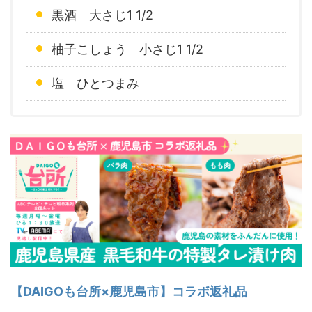
黒酒 大さじ1 1/2
柚子こしょう 小さじ1 1/2
塩 ひとつまみ
【DAIGOも台所×鹿児島市】コラボ返礼品