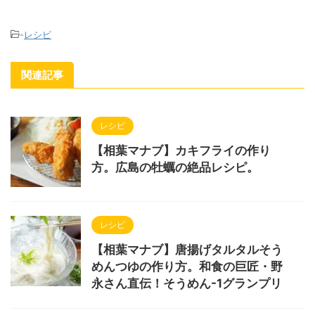
-
レシピ
関連記事
レシピ
【相葉マナブ】カキフライの作り
方。広島の牡蠣の絶品レシピ。
レシピ
【相葉マナブ】唐揚げタルタルそう
めんつゆの作り方。和食の巨匠・野
永さん直伝！そうめん-1グランプリ