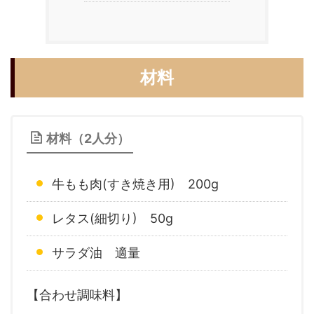
材料
材料（2人分）
牛もも肉(すき焼き用) 200g
レタス(細切り) 50g
サラダ油 適量
【合わせ調味料】