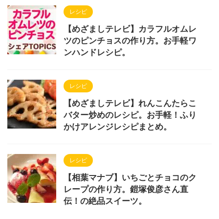
レシピ
【めざましテレビ】カラフルオムレ
ツのピンチョスの作り方。お手軽ワ
ンハンドレシピ。
レシピ
【めざましテレビ】れんこんたらこ
バター炒めのレシピ。お手軽！ふり
かけアレンジレシピまとめ。
レシピ
【相葉マナブ】いちごとチョコのク
レープの作り方。鎧塚俊彦さん直
伝！の絶品スイーツ。