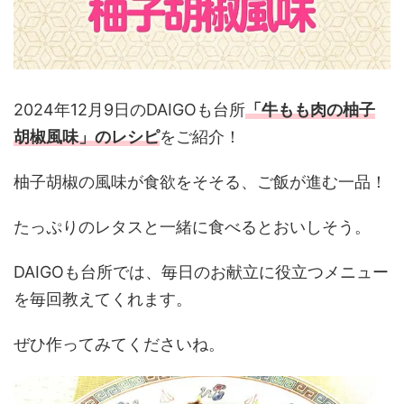
2024年12月9日のDAIGOも台所
「牛もも肉の柚子
胡椒風味」のレシピ
をご紹介！
柚子胡椒の風味が食欲をそそる
、ご飯が進む一品！
たっぷりのレタスと一緒に食べるとおいしそう。
DAIGOも台所では、毎日のお献立に役立つメニュー
を毎回教えてくれます。
ぜひ作ってみてくださいね。