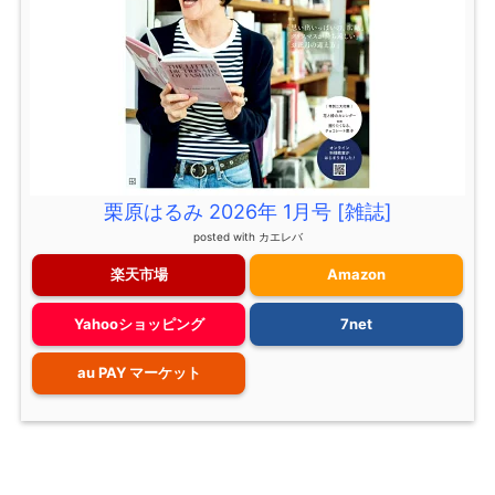
栗原はるみ 2026年 1月号 [雑誌]
posted with
カエレバ
楽天市場
Amazon
Yahooショッピング
7net
au PAY マーケット