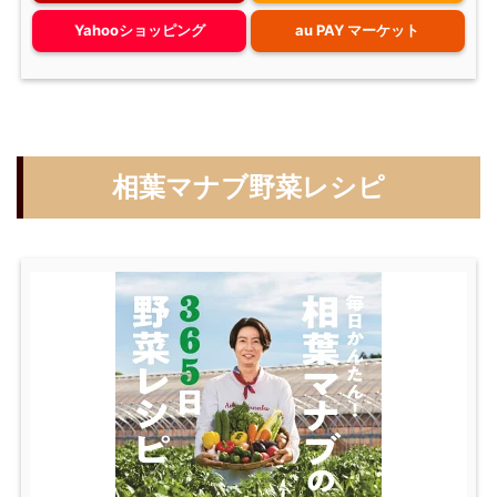
Yahooショッピング
au PAY マーケット
相葉マナブ野菜レシピ