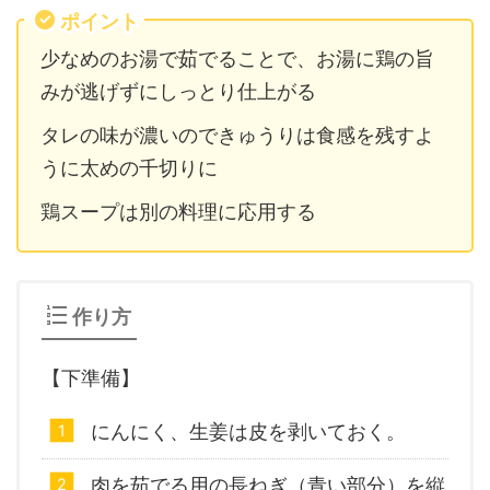
ポイント
少なめのお湯で茹でることで、お湯に鶏の旨
みが逃げずにしっとり仕上がる
タレの味が濃いのできゅうりは食感を残すよ
うに太めの千切りに
鶏スープは別の料理に応用する
作り方
【下準備】
にんにく、生姜は皮を剥いておく。
肉を茹でる用の長ねぎ（青い部分）を縦