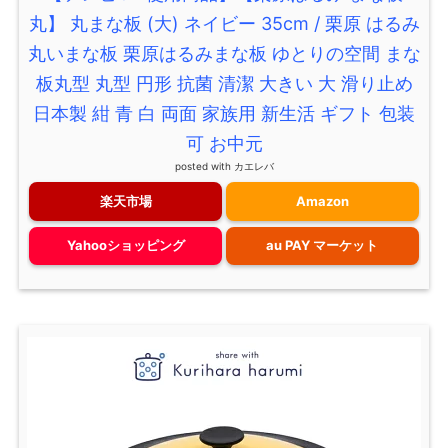
丸】 丸まな板 (大) ネイビー 35cm / 栗原 はるみ
丸いまな板 栗原はるみまな板 ゆとりの空間 まな
板丸型 丸型 円形 抗菌 清潔 大きい 大 滑り止め
日本製 紺 青 白 両面 家族用 新生活 ギフト 包装
可 お中元
posted with
カエレバ
楽天市場
Amazon
Yahooショッピング
au PAY マーケット