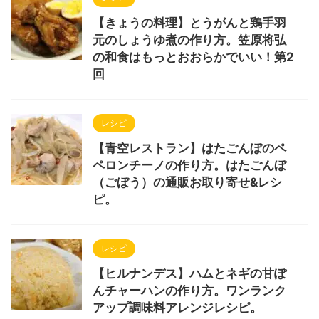
【きょうの料理】とうがんと鶏手羽
元のしょうゆ煮の作り方。笠原将弘
の和食はもっとおおらかでいい！第2
回
レシピ
【青空レストラン】はたごんぼのペ
ペロンチーノの作り方。はたごんぼ
（ごぼう）の通販お取り寄せ&レシ
ピ。
レシピ
【ヒルナンデス】ハムとネギの甘ぽ
んチャーハンの作り方。ワンランク
アップ調味料アレンジレシピ。