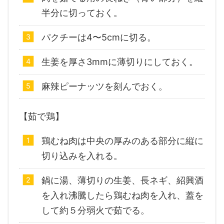
半分に切っておく。
パクチーは4〜5cmに切る。
生姜を厚さ3mmに薄切りにしておく。
麻辣ピーナッツを刻んでおく。
【茹で鶏】
鶏むね肉は中央の厚みのある部分に縦に
切り込みを入れる。
鍋に湯、薄切りの生姜、長ネギ、紹興酒
を入れ沸騰したら鶏むね肉を入れ、蓋を
して約５分弱火で茹でる。