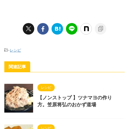
-
レシピ
関連記事
レシピ
【ノンストップ 】ツナマヨの作り
方。笠原将弘のおかず道場
レシピ