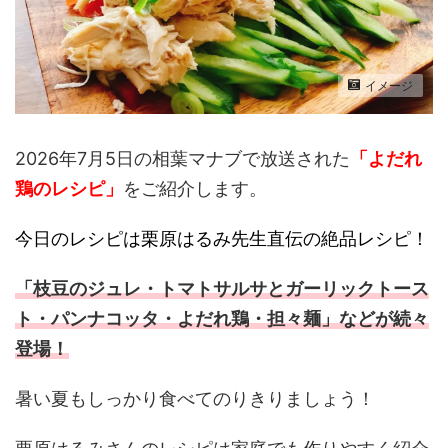
イメージ
2026年7月5日の相葉マナブで放送された
「よだれ
鶏のレシピ
」
をご紹介します。
今日のレシピは栗原はるみ先生直伝の絶品レシピ！
「枝豆のジュレ・トマトサルサとガーリックトース
ト・パンナコッタ・よだれ鶏・担々麺」などが続々
登場！
暑い夏もしっかり食べてのりきりましょう！