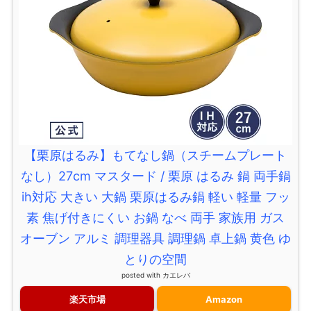
【栗原はるみ】もてなし鍋（スチームプレート
なし）27cm マスタード / 栗原 はるみ 鍋 両手鍋
ih対応 大きい 大鍋 栗原はるみ鍋 軽い 軽量 フッ
素 焦げ付きにくい お鍋 なべ 両手 家族用 ガス
オーブン アルミ 調理器具 調理鍋 卓上鍋 黄色 ゆ
とりの空間
posted with
カエレバ
楽天市場
Amazon