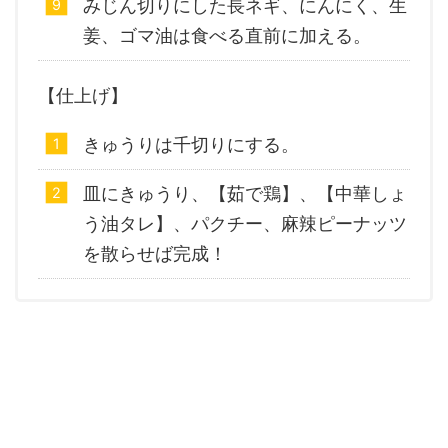
みじん切りにした長ネギ、にんにく、生
姜、ゴマ油は食べる直前に加える。
【仕上げ】
きゅうりは千切りにする。
皿にきゅうり、【茹で鶏】、【中華しょ
う油タレ】、パクチー、麻辣ピーナッツ
を散らせば完成！