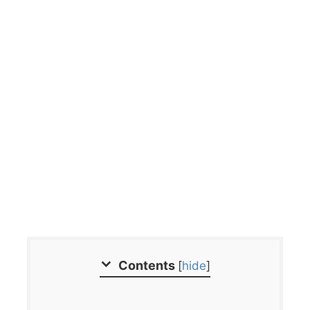
Contents
[
hide
]