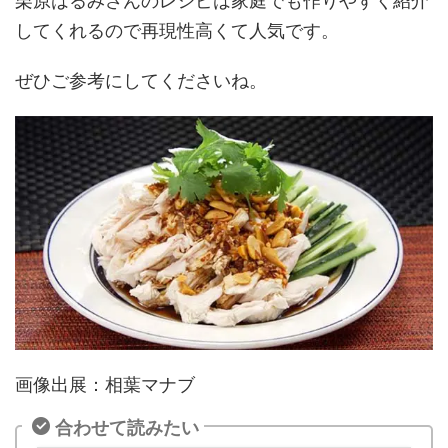
栗原はるみさんのレシピは家庭でも作りやすく紹介
してくれるので再現性高くて人気です。
ぜひご参考にしてくださいね。
画像出展：相葉マナブ
合わせて読みたい