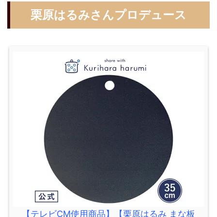
栗原はるみさんプロデュース
【テレビCM使用商品】【栗原はるみ まな板