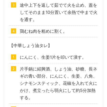
途中上下を返して茹でて火を止め、蓋を
してそのまま10分置いて余熱で中まで火
を通す。
鶏むね肉を粗めに割く。
【中華しょう油タレ】
にんにく、生姜1片を叩いて潰す。
片手鍋に紹興酒、しょう油、砂糖、長ネ
ギの青い部分、にんにく、生姜、八角、
シナモンスティック、花椒を入れて火に
かけ、煮立ったら弱火にして約5分加熱
する。