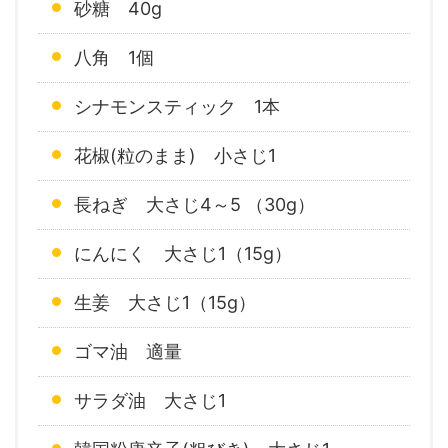
砂糖 40g
八角 1個
シナモンスティック 1本
花椒(粒のまま) 小さじ1
長ねぎ 大さじ4～5 （30g）
にんにく 大さじ1（15g）
生姜 大さじ1（15g）
ゴマ油 適量
サラダ油 大さじ1