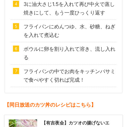
3に油大さじ1.5を入れて再び中火で蒸し
焼きにして、もう一度ひっくり返す
フライパンにめんつゆ、水、砂糖、ねぎ
を入れて煮込む
ボウルに卵を割り入れて溶き、流し入れ
る
フライパンの中でお肉をキッチンバサミ
で食べやすく切れば完成！
【同日放送のカツ丼のレシピはこちら】
【有吉夜会】カツオの揚げないエ