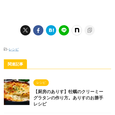
-
レシピ
関連記事
レシピ
【厨房のありす】牡蠣のクリーミー
グラタンの作り方。ありすのお勝手
レシピ