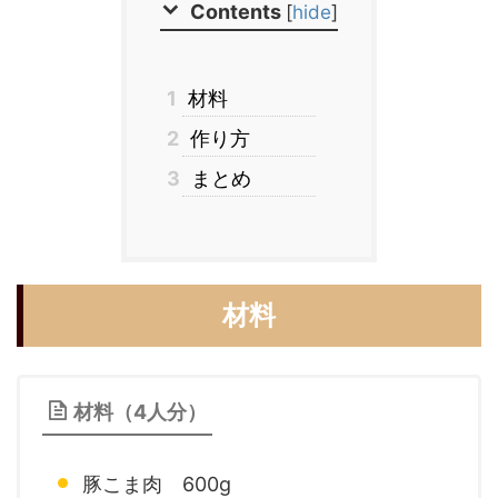
Contents
[
hide
]
1
材料
2
作り方
3
まとめ
材料
材料（4人分）
豚こま肉 600g