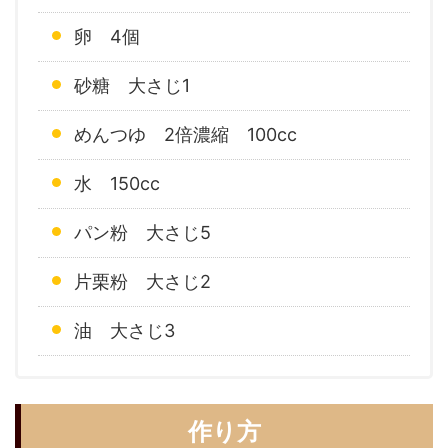
卵 4個
砂糖 大さじ1
めんつゆ 2倍濃縮 100cc
水 150cc
パン粉 大さじ5
片栗粉 大さじ2
油 大さじ3
作り方