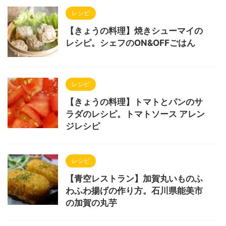
レシピ
【きょうの料理】焼きシューマイの
レシピ。シェフのON&OFFごはん
レシピ
【きょうの料理】トマトとパンのサ
ラダのレシピ。トマトソース アレン
ジレシピ
レシピ
【青空レストラン】加賀丸いものふ
わふわ揚げの作り方。石川県能美市
の加賀の丸芋