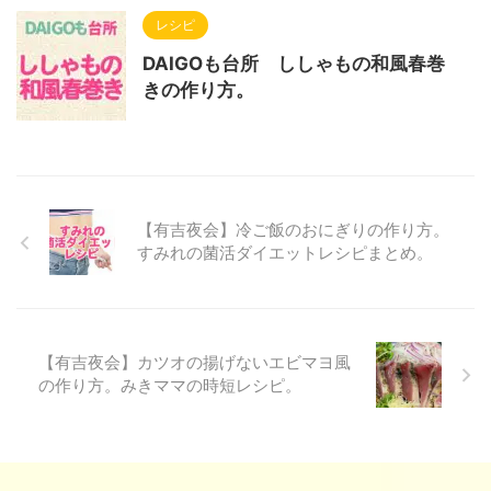
レシピ
DAIGOも台所 ししゃもの和風春巻
きの作り方。
【有吉夜会】冷ご飯のおにぎりの作り方。
すみれの菌活ダイエットレシピまとめ。
【有吉夜会】カツオの揚げないエビマヨ風
の作り方。みきママの時短レシピ。