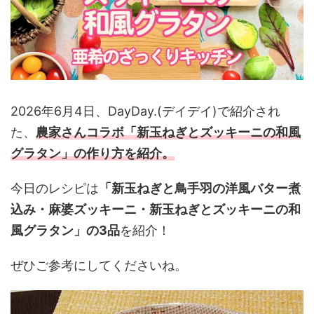
2026年6月4日、DayDay.(デイデイ)で紹介され
た、
農家さんコラボ
「新玉ねぎとズッキーニの和風
グラタン
」の作り方を紹介
。
今日のレシピは
「新玉ねぎと鳥手羽の洋風バター煮
込み・麻婆ズッキーニ・新玉ねぎとズッキーニの和
風グラタン」の3
品
を紹介！
ぜひご参考にしてくださいね。