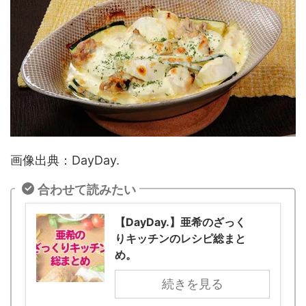
画像出典：DayDay.
合わせて読みたい
【DayDay.】亜希のざっく
りキッチンのレシピ総まと
め。
続きを見る