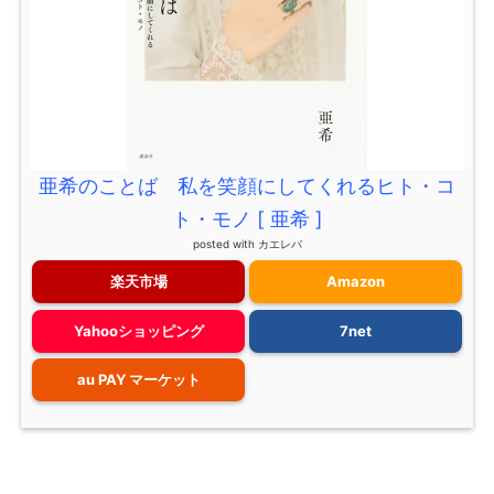
亜希のことば 私を笑顔にしてくれるヒト・コ
ト・モノ [ 亜希 ]
posted with
カエレバ
楽天市場
Amazon
Yahooショッピング
7net
au PAY マーケット