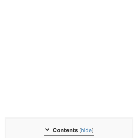
Contents
[
hide
]