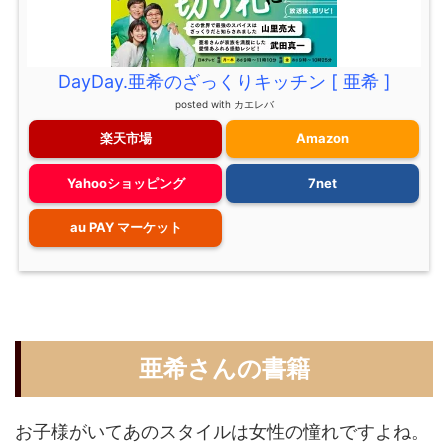
DayDay.亜希のざっくりキッチン [ 亜希 ]
posted with
カエレバ
楽天市場
Amazon
Yahooショッピング
7net
au PAY マーケット
亜希さんの書籍
お子様がいてあのスタイルは女性の憧れですよね。