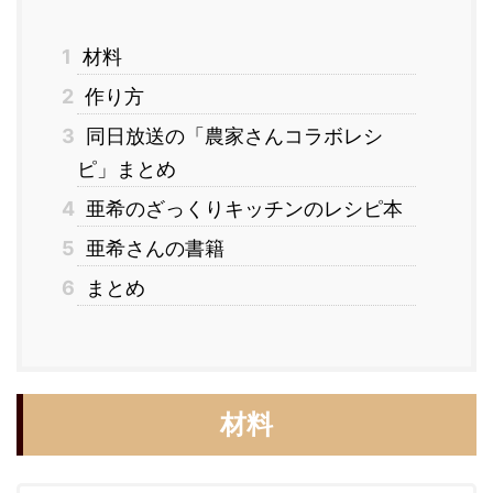
1
材料
2
作り方
3
同日放送の「農家さんコラボレシ
ピ」まとめ
4
亜希のざっくりキッチンのレシピ本
5
亜希さんの書籍
6
まとめ
材料