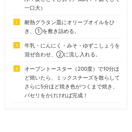
一口大）
耐熱グラタン皿にオリーブオイルをひ
き、①を敷き詰める。
牛乳・にんにく・みそ・ゆずこしょうを
混ぜ合わせ、②に流し入れる。
オーブントースター（200度）で10分ほ
ど焼いたら、ミックスチーズを散らして
さらに5分ほど焼き色がつくまで焼き、
パセリをかけければ完成！