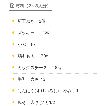
材料（2～3人分）
新玉ねぎ 2個
ズッキーニ 1本
かぶ 1個
鶏もも肉 120g
ミックスチーズ 100g
牛乳 大さじ2
にんにく(すりおろし) 小さじ1
みそ 大さじ1と1/2