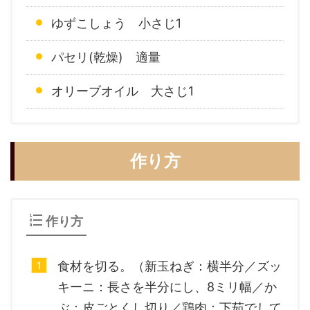
ゆずこしょう 小さじ1
パセリ(乾燥) 適量
オリーブオイル 大さじ1
作り方
作り方
食材を切る。（新玉ねぎ：横半分／ズッ
キーニ：長さを半分にし、8ミリ幅／か
ぶ：皮ごとくし切り／鶏肉：下茹でして