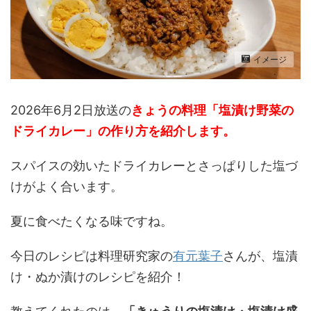
イメージ
2026年6月2日放送の
きょうの料理「塩漬け野菜の
ドライカレー」の作り方
を紹介します。
スパイスの効いたドライカレーとさっぱりした塩づ
けがよく合います。
夏に食べたくなる味ですね。
今日のレシピは料理研究家の
有元葉子
さんが、塩漬
け・ぬか漬けのレシピを紹介！