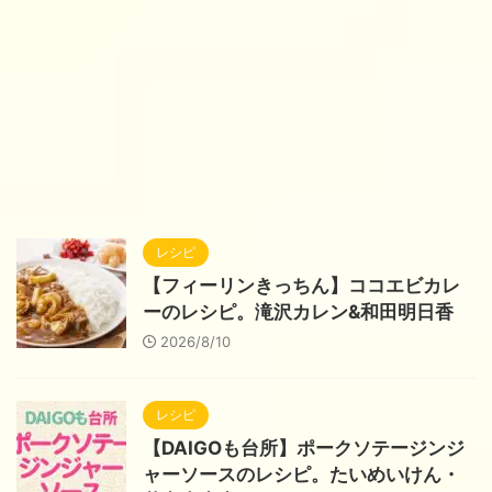
レシピ
【フィーリンきっちん】ココエビカレ
ーのレシピ。滝沢カレン&和田明日香
2026/8/10
レシピ
【DAIGOも台所】ポークソテージンジ
ャーソースのレシピ。たいめいけん・