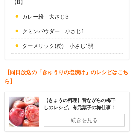
【B】
カレー粉 大さじ3
クミンパウダー 小さじ1
ターメリック(粉) 小さじ1弱
【同日放送の「きゅうりの塩漬け」のレシピ
はこち
ら】
【きょうの料理】昔ながらの梅干
しのレシピ。有元葉子の梅仕事！
続きを見る