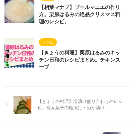
【相葉マナブ】ブールマニエの作り
方。栗原はるみの絶品クリスマス料
理のレシピ。
レシピ
【きょうの料理】栗原はるみのキッ
チン日和のレシピまとめ。チキンス
ープ
【きょうの料理】塩漬け盛り合わせのレシ
ピ。有元葉子の塩漬け・ぬか漬け！