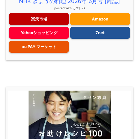
NHK きょうの料理 2026年 6月号 [雑誌]
posted with
カエレバ
楽天市場
Amazon
Yahooショッピング
7net
au PAY マーケット