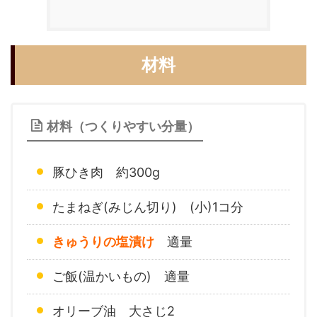
材料
材料（つくりやすい分量）
豚ひき肉 約300g
たまねぎ(みじん切り) (小)1コ分
きゅうりの塩漬け
適量
ご飯(温かいもの) 適量
オリーブ油 大さじ2