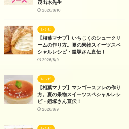
茂出木先生
2026/8/10
レシピ
【相葉マナブ】いちじくのシュークリ
ームの作り方。夏の果物スイーツスペ
シャルレシピ・鎧塚さん直伝！
2026/8/9
レシピ
【相葉マナブ】マンゴースフレの作り
方。夏の果物スイーツスペシャルレシ
ピ・鎧塚さん直伝！
2026/8/9
レシピ