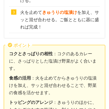
ける。
火を止めて
きゅうりの塩漬け
を加え、サ
ッと混ぜ合わせる。ご飯とともに器に盛
れば完成！
ポイント
コクとさっぱりの相性
：コクのあるカレー
に、さっぱりとした塩漬け野菜がよく合いま
す。
食感の活用
：火を止めてからきゅうりの塩漬
けを加え、サッと混ぜ合わせることで、野菜
の食感を活かせます。
トッピングのアレンジ
：きゅうりのほかに、