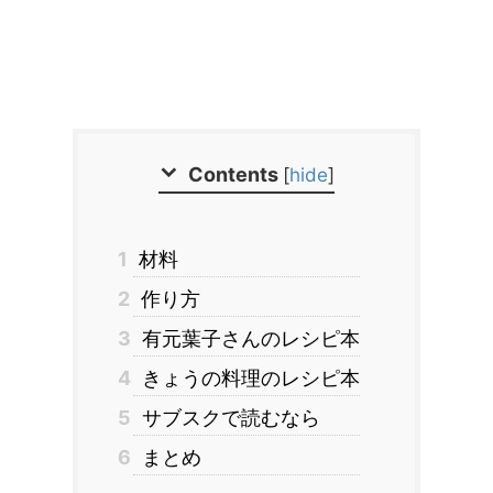
Contents
[
hide
]
1
材料
2
作り方
3
有元葉子さんのレシピ本
4
きょうの料理のレシピ本
5
サブスクで読むなら
6
まとめ