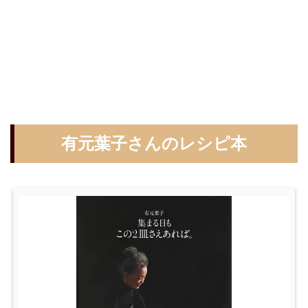
有元葉子さんのレシピ本