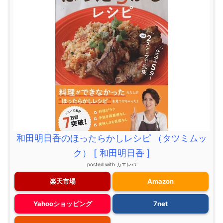
和田明日香のほったらかしレシピ （タツミムッ
ク） [ 和田明日香 ]
posted with
カエレバ
楽天市場
Amazon
Yahooショッピング
7net