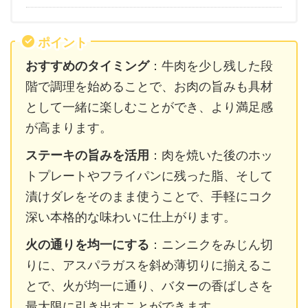
ポイント
おすすめのタイミング
：牛肉を少し残した段
階で調理を始めることで、お肉の旨みも具材
として一緒に楽しむことができ、より満足感
が高まります。
ステーキの旨みを活用
：肉を焼いた後のホッ
トプレートやフライパンに残った脂、そして
漬けダレをそのまま使うことで、手軽にコク
深い本格的な味わいに仕上がります。
火の通りを均一にする
：ニンニクをみじん切
りに、アスパラガスを斜め薄切りに揃えるこ
とで、火が均一に通り、バターの香ばしさを
最大限に引き出すことができます。