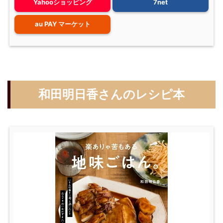
Yahooショッピング
7net
au PAY マーケット
和田明日香さんのレシピ本