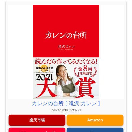
カレンの台所 [ 滝沢 カレン ]
posted with
カエレバ
楽天市場
Amazon