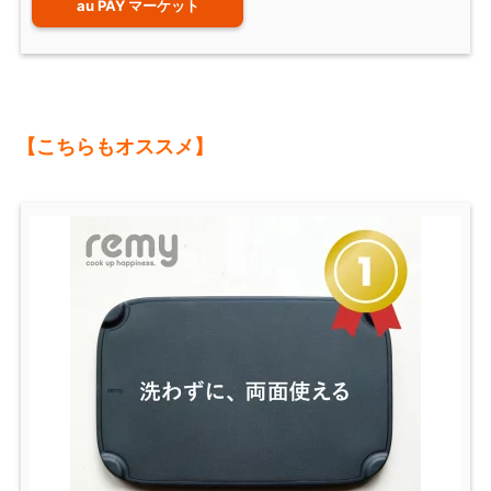
au PAY マーケット
【こちらもオススメ】