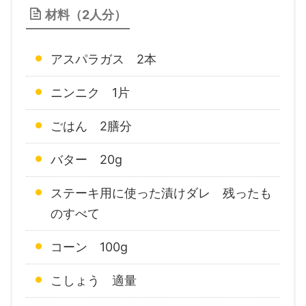
材料（2人分）
アスパラガス 2本
ニンニク 1片
ごはん 2膳分
バター 20g
ステーキ用に使った漬けダレ 残ったも
のすべて
コーン 100g
こしょう 適量