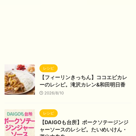
レシピ
【フィーリンきっちん】ココエビカレ
ーのレシピ。滝沢カレン&和田明日香
2026/8/10
レシピ
【DAIGOも台所】ポークソテージンジ
ャーソースのレシピ。たいめいけん・