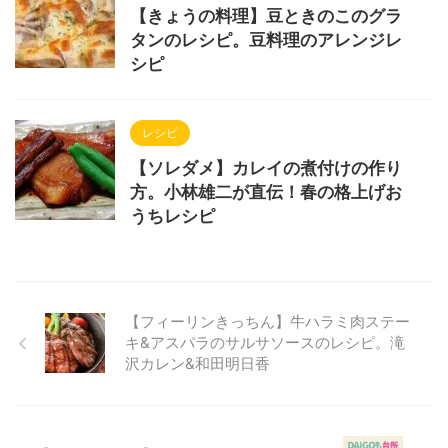
【きょうの料理】豆ときのこのグラ
タンのレシピ。豆料理のアレンジレ
シピ
レシピ
【ソレダメ】カレイの煮付けの作り
方。小林雄二が直伝！春の格上げお
うちレシピ
【フィーリンきっちん】牛ハラミ肉ステー
キ&アスパラのサルサソースのレシピ。滝
沢カレン&和田明日香