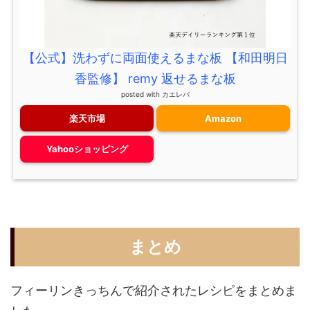
【公式】洗わずに両面使えるまな板 【和田明日
香監修】 remy 返せるまな板
posted with
カエレバ
楽天市場
Amazon
Yahooショッピング
まとめ
フィーリンきっちんで紹介されたレシピをまとめま