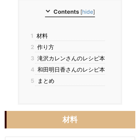
Contents
[
hide
]
1
材料
2
作り方
3
滝沢カレンさんのレシピ本
4
和田明日香さんのレシピ本
5
まとめ
材料