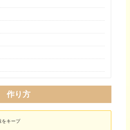
作り方
味をキープ