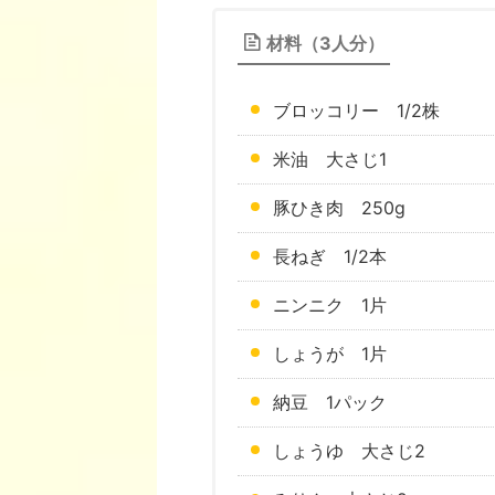
材料（3人分）
ブロッコリー 1/2株
米油 大さじ1
豚ひき肉 250g
長ねぎ 1/2本
ニンニク 1片
しょうが 1片
納豆 1パック
しょうゆ 大さじ2