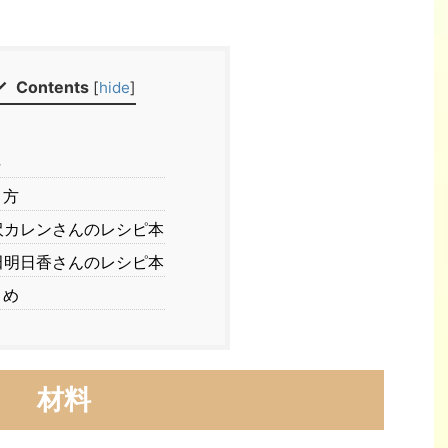
Contents
[
hide
]
料
り方
カレンさんのレシピ本
明日香さんのレシピ本
とめ
材料