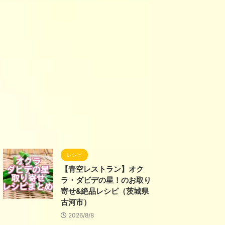
レシピ
【青空レストラン】オク
ラ・ダビデの星！のお取り
寄せ&絶品レシピ（茨城県
古河市）
2026/8/8