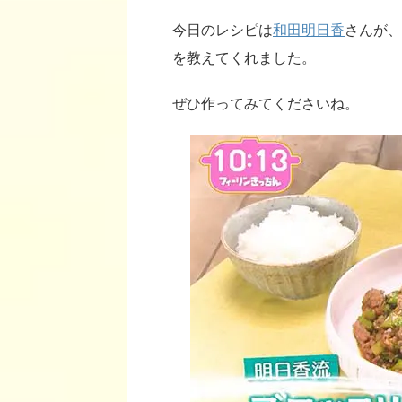
今日のレシピは
和田明日香
さんが、
を教えてくれました。
ぜひ作ってみてくださいね。