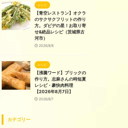
レシピ
【青空レストラン】オクラ
のサクサクフリットの作り
方。ダビデの星！お取り寄
せ&絶品レシピ（茨城県古
河市）
2026/8/8
レシピ
【沸騰ワード】ブリックの
作り方。志麻さんの時短夏
レシピ・豪快肉料理
【2026年8月7日】
2026/8/7
カテゴリー