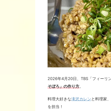
2026年4月20日、TBS「フィー
そぼろ
」の作り方
。
料理大好きな
滝沢カレン
と料理家、
を担当！