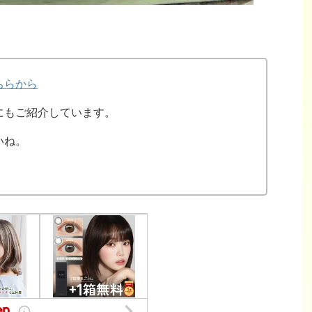
ちらから
にもご紹介しています。
いね。