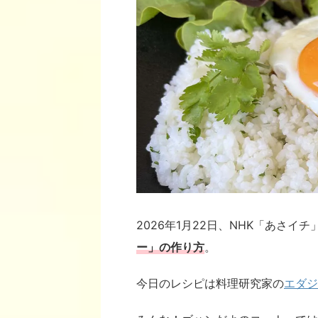
2026年1月22日、NHK「あさイ
ー
」の作り方
。
今日のレシピは料理研究家の
エダジ