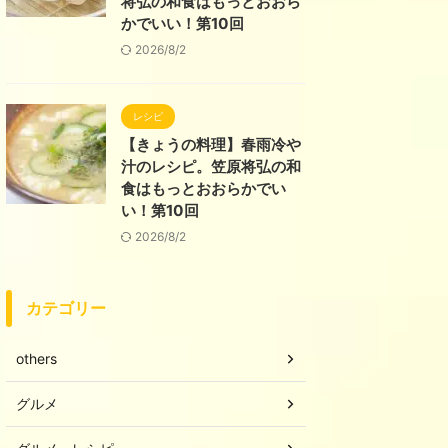
将弘の和食はもっとおおら
かでいい！第10回
2026/8/2
レシピ
【きょうの料理】春雨冷や
汁のレシピ。笠原将弘の和
食はもっとおおらかでい
い！第10回
2026/8/2
カテゴリー
others
グルメ