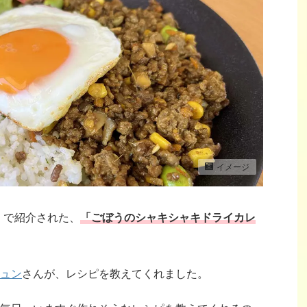
イメージ
チ」で紹介された、
「ごぼうのシャキシャキドライカレ
ュン
さんが、レシピを教えてくれました。