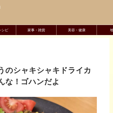
報
レシピ
家事・雑貨
美容・健康
うのシャキシャキドライカ
んな！ゴハンだよ