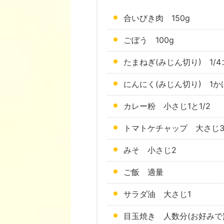
合いびき肉 150g
ごぼう 100g
たまねぎ(みじん切り) 1/4コ
にんにく(みじん切り) 1か
カレー粉 小さじ1と1/2
トマトケチャップ 大さじ
みそ 小さじ2
ご飯 適量
サラダ油 大さじ1
目玉焼き 人数分(お好みで