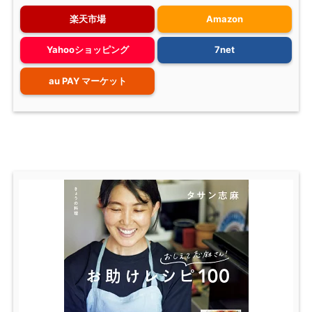
楽天市場
Amazon
Yahooショッピング
7net
au PAY マーケット