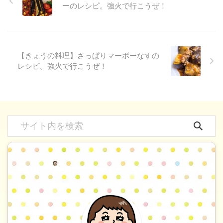
ーのレシピ。強火で行こうぜ！
【きょうの料理】さっぱりマーボーなすの
レシピ。強火で行こうぜ！