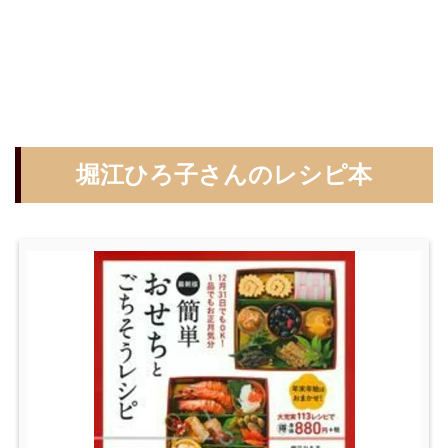
堀江ひろ子さんのレシピ本