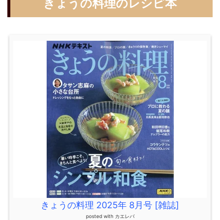
きょうの料理のレシピ本
きょうの料理 2025年 8月号 [雑誌]
posted with
カエレバ