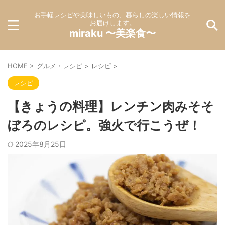
お手軽レシピや美味しいもの、暮らしの楽しい情報を
お届けします。
miraku 〜美楽食〜
HOME
>
グルメ・レシピ
>
レシピ
>
レシピ
【きょうの料理】レンチン肉みそそ
ぼろのレシピ。強火で行こうぜ！
2025年8月25日