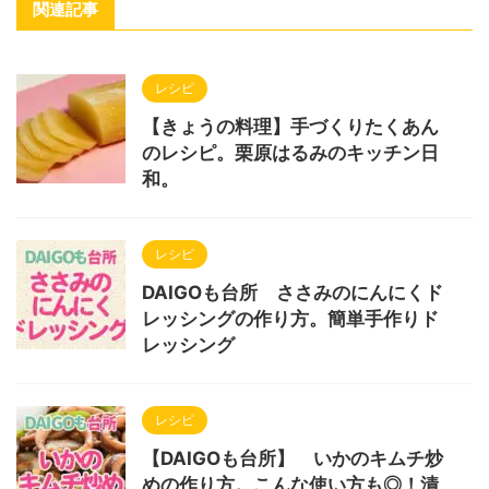
関連記事
レシピ
【きょうの料理】手づくりたくあん
のレシピ。栗原はるみのキッチン日
和。
レシピ
DAIGOも台所 ささみのにんにくド
レッシングの作り方。簡単手作りド
レッシング
レシピ
【DAIGOも台所】 いかのキムチ炒
めの作り方。こんな使い方も◎！漬