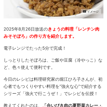
イメージ
2025年8月26日放送の
きょうの料理「レンチン肉
みそそぼろ」の作り方
を紹介します。
電子レンジでたった5分で完成！
しっとりしたそぼろは、ご飯や豆腐（冷やっこ）な
ど、色々使えて便利です。
今日のレシピは料理研究家の堀江ひろ子さんが、初
心者でもつくりやすい料理を“強火な心”で紹介する
シリーズ「強火で行こうぜ！」でレシピを伝授！
教えてくれたのは、
「合いびき肉の夏野菜カレー・