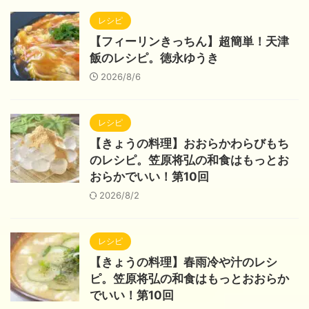
レシピ
【フィーリンきっちん】超簡単！天津
飯のレシピ。徳永ゆうき
2026/8/6
レシピ
【きょうの料理】おおらかわらびもち
のレシピ。笠原将弘の和食はもっとお
おらかでいい！第10回
2026/8/2
レシピ
【きょうの料理】春雨冷や汁のレシ
ピ。笠原将弘の和食はもっとおおらか
でいい！第10回