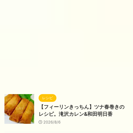
レシピ
【フィーリンきっちん】ツナ春巻きの
レシピ。滝沢カレン&和田明日香
2026/8/6