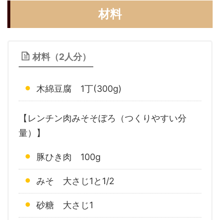
材料
材料（2人分）
木綿豆腐 1丁(300g)
【レンチン肉みそそぼろ（つくりやすい分
量）】
豚ひき肉 100g
みそ 大さじ1と1/2
砂糖 大さじ1