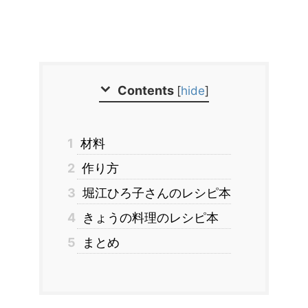
Contents
[
hide
]
1
材料
2
作り方
3
堀江ひろ子さんのレシピ本
4
きょうの料理のレシピ本
5
まとめ