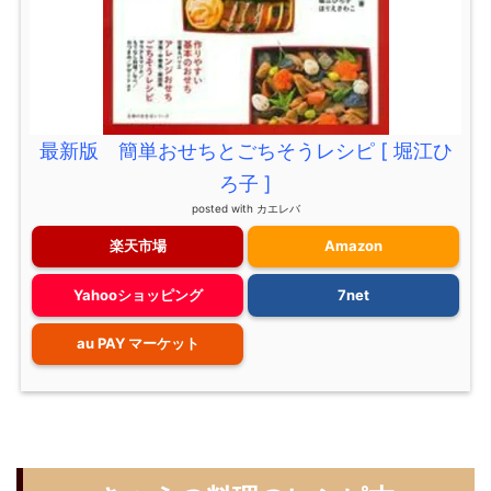
最新版 簡単おせちとごちそうレシピ [ 堀江ひ
ろ子 ]
posted with
カエレバ
楽天市場
Amazon
Yahooショッピング
7net
au PAY マーケット