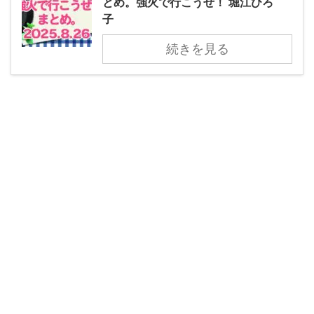
とめ。強火で行こうぜ！ 堀江ひろ
子
続きを見る