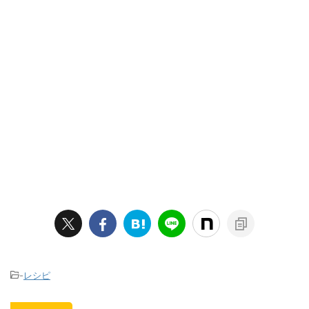
-
レシピ