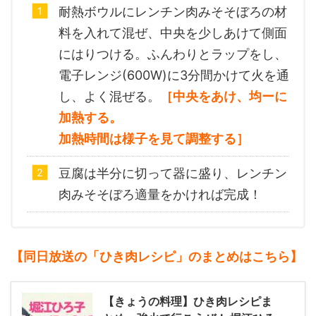
耐熱ボウルにレンチン肉みそそぼろの材
料を入れて混ぜ、中央を少しあけて側面
にはりつける。ふんわりとラップをし、
電子レンジ(600W)に3分間かけて火を通
し、よく混ぜる。
［中央をあけ、均ーに
加熱する。
加熱時間は様子を見て調整する］
豆腐は半分に切って器に盛り、レンチン
肉みそそぼろ適量をかければ完成！
【同日放送の「ひき肉レシピ」のまとめ
はこちら】
【きょうの料理】ひき肉レシピま