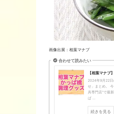
画像出展：相葉マナブ
合わせて読みたい
【相葉マナブ
2024年9月2
せ」まとめ。 
具専門店”で最
ぱ ...
続きを見る