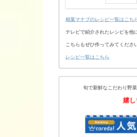
相葉マナブのレシピ一覧はこち
テレビで紹介されたレシピを他
こちらもぜひ作ってみてくださ
レシピ一覧はこちら
旬で新鮮なこだわり野菜
嬉し