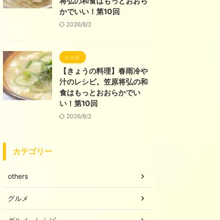
将弘の和食はもっとおおら
かでいい！第10回
2026/8/2
レシピ
【きょうの料理】春雨冷や
汁のレシピ。笠原将弘の和
食はもっとおおらかでい
い！第10回
2026/8/2
カテゴリー
others
グルメ