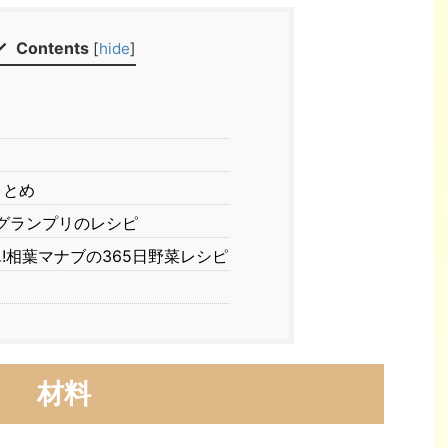
Contents
[
hide
]
まとめ
グランプリのレシピ
!相葉マナブの365日野菜レシピ
材料