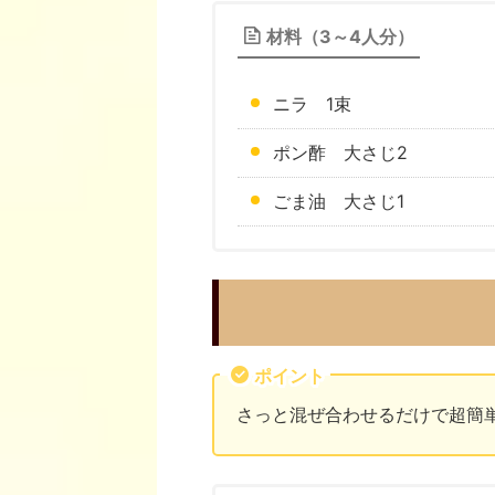
材料（3～4人分）
ニラ 1束
ポン酢 大さじ2
ごま油 大さじ1
ポイント
さっと混ぜ合わせるだけで超簡