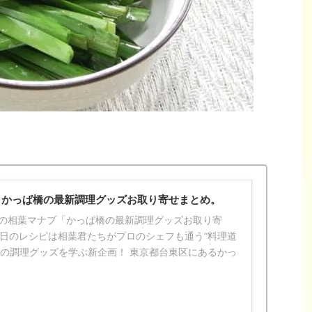
】かっぱ橋の最新調理グッズお取り寄せまとめ。
2日の相葉マナブ「かっぱ橋の最新調理グッズお取り寄
今日のレシピは相葉君たちがプロのシェフも通う“料理道
新の調理グッズを学ぶ新企画！ 東京都台東区にあるかっ