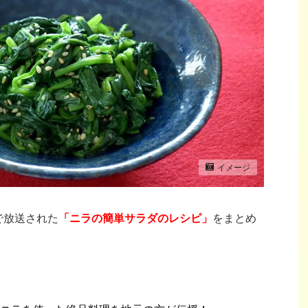
イメージ
で放送された
「ニラの簡単サラダのレシピ」
をまとめ