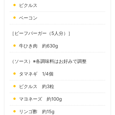
ピクルス
ベーコン
［ビーフバーガー（5人分）］
牛ひき肉 約630g
（ソース）※各調味料はお好みで調整
タマネギ 1/4個
ピクルス 約3粒
マヨネーズ 約100g
リンゴ酢 約15g