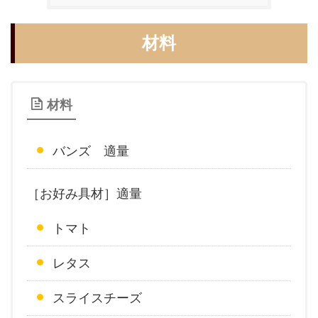
材料
材料
バンズ 適量
［お好み具材］適量
トマト
レタス
スライスチーズ