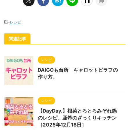
-
レシピ
関連記事
レシピ
DAIGOも台所 キャロットピラフの
作り方。
レシピ
【DayDay.】根菜とろとろみぞれ鍋
のレシピ。亜希のざっくりキッチン
［2025年12月18日］