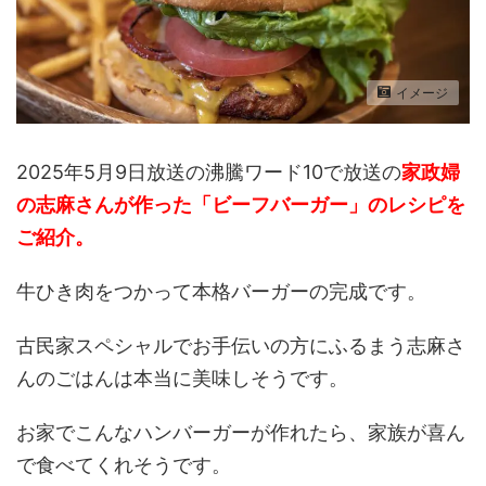
イメージ
2025年5月9日放送の沸騰ワード10で放送の
家政婦
の志麻さんが作った「ビーフバーガー」のレシピ
を
ご紹介。
牛ひき肉をつかって本格バーガーの完成です。
古民家スペシャルでお手伝いの方にふるまう志麻さ
んのごはんは本当に美味しそうです。
お家でこんなハンバーガーが作れたら、家族が喜ん
で食べてくれそうです。