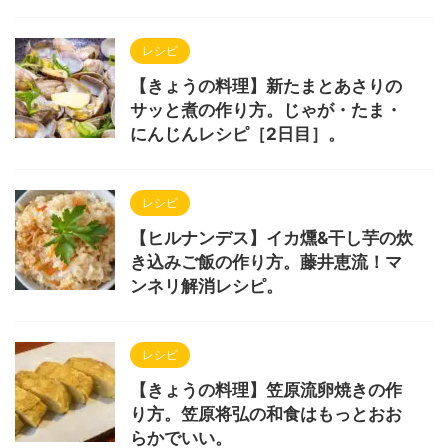
レシピ
【きょうの料理】新たまとあさりの
サッと煮の作り方。じゃが・たま・
にんじんレシピ［2日目］。
レシピ
【ヒルナンデス】イカ燻&干し芋の炊
き込みご飯の作り方。藤井恵流！マ
ンネリ解消レシピ。
レシピ
【きょうの料理】笠原流卵焼きの作
り方。笠原将弘の和食はもっとおお
らかでいい。