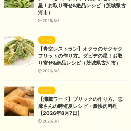
星！お取り寄せ&絶品レシピ（茨城県古
河市）
2026/8/8
レシピ
【青空レストラン】オクラのサクサク
フリットの作り方。ダビデの星！お取
り寄せ&絶品レシピ（茨城県古河市）
2026/8/8
レシピ
【沸騰ワード】ブリックの作り方。志
麻さんの時短夏レシピ・豪快肉料理
【2026年8月7日】
2026/8/7