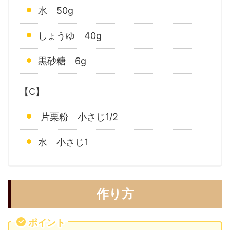
水 50g
しょうゆ 40g
黒砂糖 6g
【C】
片栗粉 小さじ1/2
水 小さじ1
作り方
ポイント