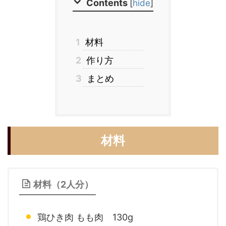
Contents
[
hide
]
1
材料
2
作り方
3
まとめ
材料
材料（2人分）
鶏ひき肉 もも肉 130g