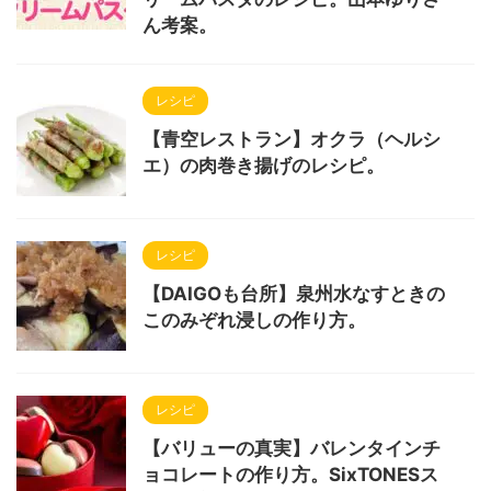
ん考案。
レシピ
【青空レストラン】オクラ（ヘルシ
エ）の肉巻き揚げのレシピ。
レシピ
【DAIGOも台所】泉州水なすときの
このみぞれ浸しの作り方。
レシピ
【バリューの真実】バレンタインチ
ョコレートの作り方。SixTONESス