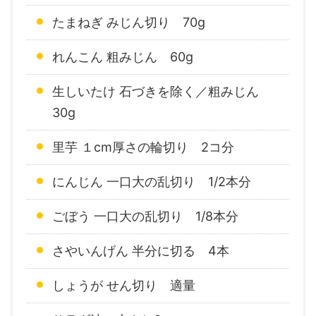
たまねぎ みじん切り 70g
れんこん 粗みじん 60g
生しいたけ 石づきを除く／粗みじん
30g
里芋 １cm厚さの輪切り 2コ分
にんじん 一口大の乱切り 1/2本分
ごぼう 一口大の乱切り 1/8本分
さやいんげん 半分に切る 4本
しょうが せん切り 適量