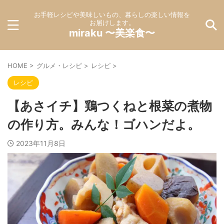
お手軽レシピや美味しいもの、暮らしの楽しい情報を
お届けします。
miraku 〜美楽食〜
HOME
>
グルメ・レシピ
>
レシピ
>
レシピ
【あさイチ】鶏つくねと根菜の煮物
の作り方。みんな！ゴハンだよ。
2023年11月8日