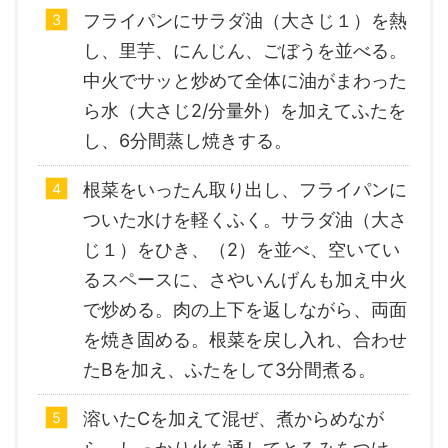
フライパンにサラダ油（大さじ１）を熱
し、里芋、にんじん、ごぼうを並べる。
中火でサッと炒めて全体に油がまわった
ら水（大さじ2/分量外）を加えてふたを
し、6分間蒸し焼きする。
根菜をいったん取り出し、フライパンに
ついた水けを軽くふく。サラダ油（大さ
じ１）をひき、（2）を並べ、空いてい
るスペースに、さやいんげんも加え中火
で炒める。肉の上下を返しながら、両面
を焼き固める。根菜を戻し入れ、合わせ
たBを加え、ふたをして3分間煮る。
溶いたCを加えて混ぜ、煮からめなが