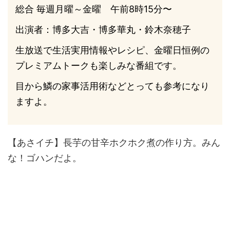
総合 毎週月曜～金曜 午前8時15分〜
出演者：博多大吉・博多華丸・鈴木奈穂子
生放送で生活実用情報やレシピ、金曜日恒例の
プレミアムトークも楽しみな番組です。
目から鱗の家事活用術などとっても参考になり
ますよ。
【あさイチ】長芋の甘辛ホクホク煮の作り方。みん
な！ゴハンだよ。