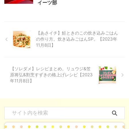
イーツ部
【あさイチ】鮭ときのこの炊き込みごはん
の作り方。炊き込みごはんSP。【2023年
11月8日】
【ソレダメ】レシピまとめ。リュウジ&笠
原将弘&割烹すずきの格上げレシピ【2023
年11月8日】