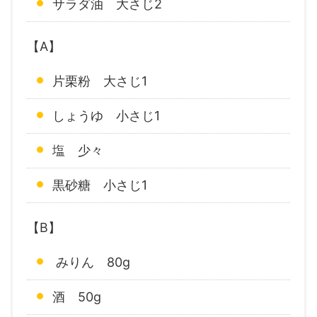
サラダ油 大さじ2
【A】
片栗粉 大さじ1
しょうゆ 小さじ1
塩 少々
黒砂糖 小さじ1
【B】
みりん 80g
酒 50g