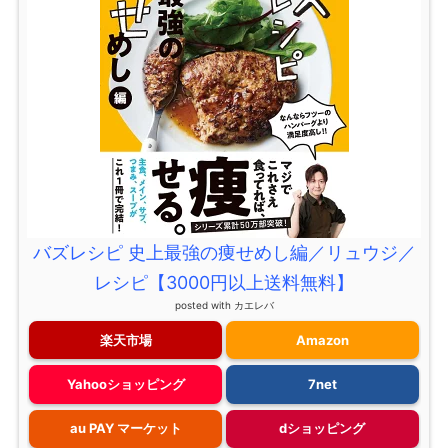
バズレシピ 史上最強の痩せめし編／リュウジ／
レシピ【3000円以上送料無料】
posted with
カエレバ
楽天市場
Amazon
Yahooショッピング
7net
au PAY マーケット
dショッピング