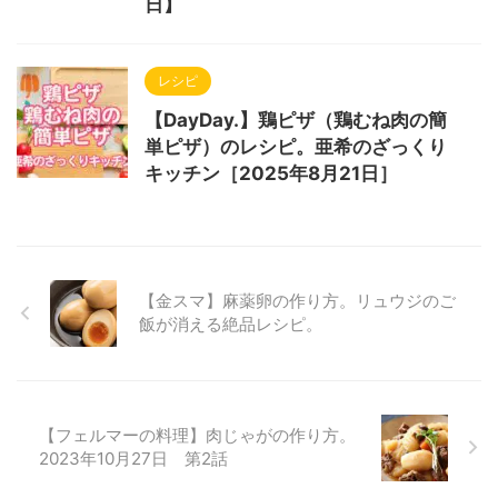
日】
レシピ
【DayDay.】鶏ピザ（鶏むね肉の簡
単ピザ）のレシピ。亜希のざっくり
キッチン［2025年8月21日］
【金スマ】麻薬卵の作り方。リュウジのご
飯が消える絶品レシピ。
【フェルマーの料理】肉じゃがの作り方。
2023年10月27日 第2話