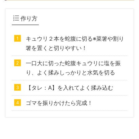
作り方
キュウリ２本を蛇腹に切る※菜箸や割り
箸を置くと切りやすい！
一口大に切った蛇腹キュウリに塩を振
り、よく揉みしっかりと水気を切る
【タレ：A】を入れてよく揉み込む
ゴマを振りかけたら完成！