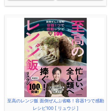
至高のレンジ飯 面倒ぜんぶ省略！容器1つで感動
レシピ100 [ リュウジ ]