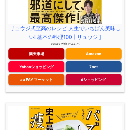
リュウジ式至高のレシピ 人生でいちばん美味し
い! 基本の料理100 [ リュウジ ]
posted with
カエレバ
楽天市場
Amazon
Yahooショッピング
7net
au PAY マーケット
dショッピング