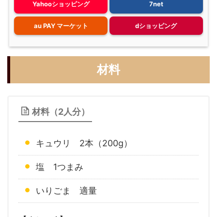
Yahooショッピング
7net
au PAY マーケット
dショッピング
材料
材料（2人分）
キュウリ 2本（200g）
塩 1つまみ
いりごま 適量