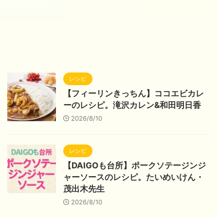
レシピ
【フィーリンきっちん】ココエビカレ
ーのレシピ。滝沢カレン&和田明日香
2026/8/10
レシピ
【DAIGOも台所】ポークソテージンジ
ャーソースのレシピ。たいめいけん・
茂出木先生
2026/8/10