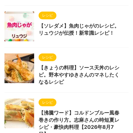
レシピ
【ソレダメ】魚肉じゃがのレシピ。
リュウジが伝授！新常識レシピ！
レシピ
【きょうの料理】ソース天丼のレシ
ピ。野本やすゆきさんのマネしたく
なるレシピ
レシピ
【沸騰ワード】コルドンブルー風春
巻きの作り方。志麻さんの時短夏レ
シピ・豪快肉料理【2026年8月7