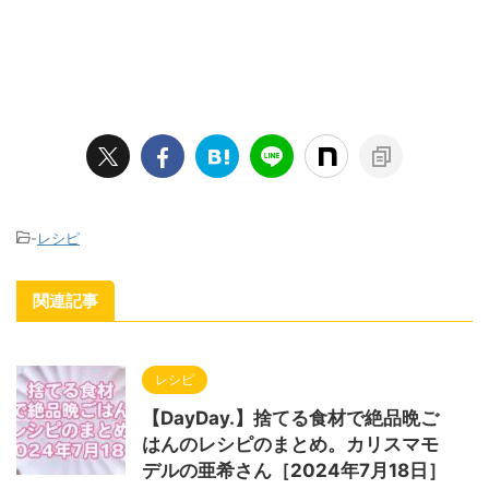
-
レシピ
関連記事
レシピ
【DayDay.】捨てる食材で絶品晩ご
はんのレシピのまとめ。カリスマモ
デルの亜希さん［2024年7月18日］