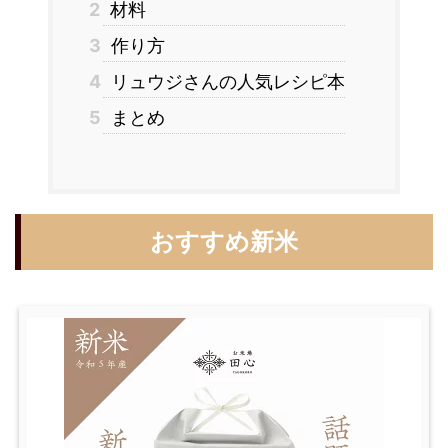
2
材料
3
作り方
4
リュウジさんの人気レシピ本
5
まとめ
おすすめ新米