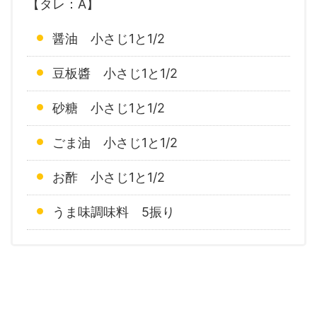
【タレ：A】
醤油 小さじ1と1/2
豆板醬 小さじ1と1/2
砂糖 小さじ1と1/2
ごま油 小さじ1と1/2
お酢 小さじ1と1/2
うま味調味料 5振り