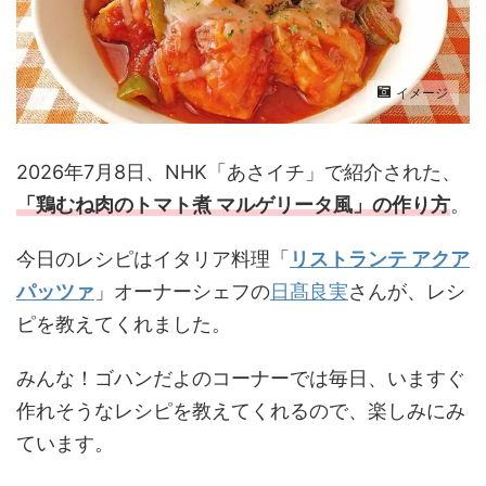
イメージ
2026年7月8日、NHK「あさイチ」で紹介された、
「鶏むね肉のトマト煮 マルゲリータ風
」の作り方
。
今日のレシピはイタリア料理「
リストランテ アクア
パッツァ
」オーナーシェフの
日髙良実
さんが、レシ
ピを教えてくれました。
みんな！ゴハンだよのコーナーでは毎日、いますぐ
作れそうなレシピを教えてくれるので、楽しみにみ
ています。