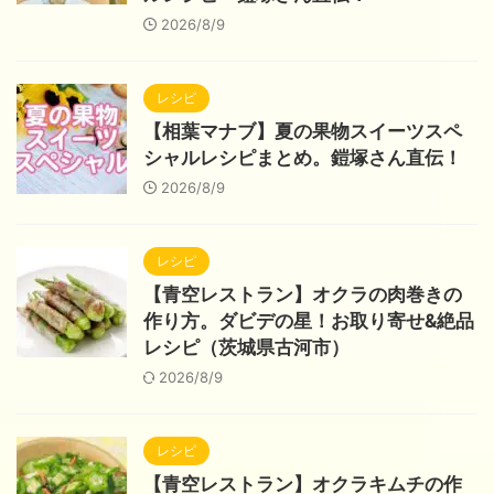
2026/8/9
レシピ
【相葉マナブ】夏の果物スイーツスペ
シャルレシピまとめ。鎧塚さん直伝！
2026/8/9
レシピ
【青空レストラン】オクラの肉巻きの
作り方。ダビデの星！お取り寄せ&絶品
レシピ（茨城県古河市）
2026/8/9
レシピ
【青空レストラン】オクラキムチの作