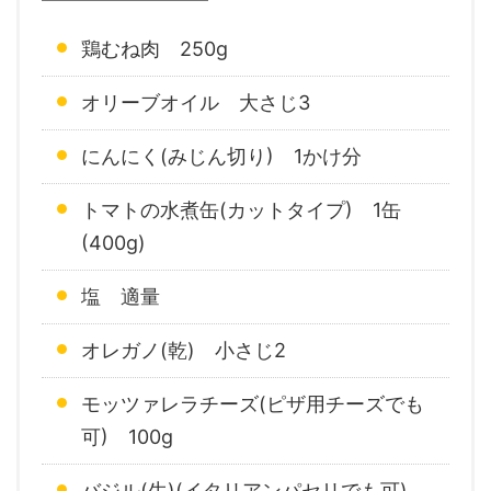
鶏むね肉 250g
オリーブオイル 大さじ3
にんにく(みじん切り) 1かけ分
トマトの水煮缶(カットタイプ) 1缶
(400g)
塩 適量
オレガノ(乾) 小さじ2
モッツァレラチーズ(ピザ用チーズでも
可) 100g
バジル(生)(イタリアンパセリでも可)