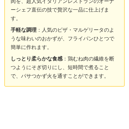
肉を、超人気イタリアンレストランのオーナ
ーシェフ直伝の技で贅沢な一品に仕上げま
す。
手軽な調理
：人気のピザ・マルゲリータのよ
うな味わいのおかずが、フライパンひとつで
簡単に作れます。
しっとり柔らかな食感
：鶏むね肉の繊維を断
つようにそぎ切りにし、短時間で煮ること
で、パサつかず火を通すことができます。