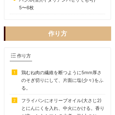
5〜6枚
作り方
作り方
鶏むね肉の繊維を断つように5mm厚さ
のそぎ切りにして、片面に塩(少々)をふ
る。
フライパンにオリーブオイル(大さじ2)
とにんにくを入れ、中火にかける。香り