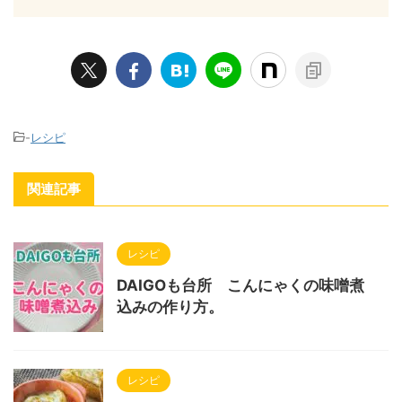
-
レシピ
関連記事
レシピ
DAIGOも台所 こんにゃくの味噌煮
込みの作り方。
レシピ