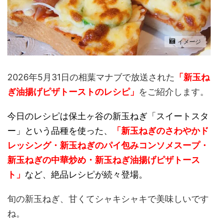
イメージ
2026年5月31日の相葉マナブで放送された
「新玉ね
ぎ油揚げピザトーストのレシピ
」
をご紹介します。
今日のレシピは保土ヶ谷の新玉ねぎ「スイートスタ
ー」という品種を使った、
「新玉ねぎのさわやかド
レッシング・新玉ねぎのパイ包みコンソメスープ・
新玉ねぎの中華炒め・新玉ねぎ油揚げピザトース
ト」
など、絶品レシピが続々登場。
旬の新玉ねぎ、甘くてシャキシャキで美味しいです
ね。