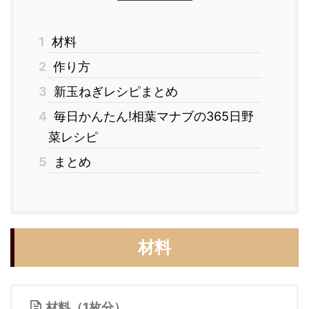
1
材料
2
作り方
3
新玉ねぎレシピまとめ
4
毎日かんたん!相葉マナブの365日野
菜レシピ
5
まとめ
材料
材料（1枚分）