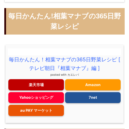
毎日かんたん!相葉マナブの365日野
菜レシピ
毎日かんたん！相葉マナブの365日野菜レシピ [
テレビ朝日『相葉マナブ』編 ]
posted with
カエレバ
楽天市場
Amazon
Yahooショッピング
7net
au PAY マーケット