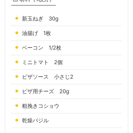
新玉ねぎ 30g
油揚げ 1枚
ベーコン 1/2枚
ミニトマト 2個
ピザソース 小さじ2
ピザ用チーズ 20g
粗挽きコショウ
乾燥バジル