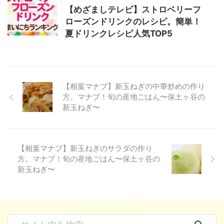
【めざましテレビ】ストロベリーフ
ローズンドリンクのレシピ。簡単！
夏ドリンクレシピ人気TOP5
【相葉マナブ】新玉ねぎの中華炒めの作り
方。マナブ！旬の産地ごはん〜保土ヶ谷の
新玉ねぎ〜
【相葉マナブ】新玉ねぎのサラダの作り
方。マナブ！旬の産地ごはん〜保土ヶ谷の
新玉ねぎ〜