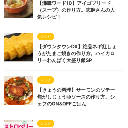
【沸騰ワード10】アイゴブリード
（スープ）の作り方。志麻さんの人
気レシピ！
レシピ
【ダウンタウンDX】絶品ネギ紅しょ
うがたまご焼きの作り方。ハイカロ
リーわんぱく大盛り飯SP
レシピ
【きょうの料理】サーモンのソテー
焦がしじょうゆソースの作り方。シ
ェフのON&OFFごはん
レシピ