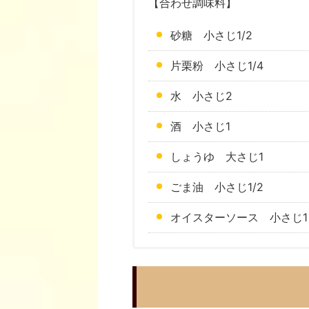
【合わせ調味料】
砂糖 小さじ1/2
片栗粉 小さじ1/4
水 小さじ2
酒 小さじ1
しょうゆ 大さじ1
ごま油 小さじ1/2
オイスターソース 小さじ1