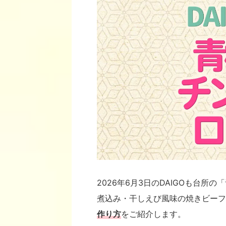
2026年6月3日のDAIGOも台
煮込み・干しえび風味の焼きビーフ
作り方
をご紹介します。