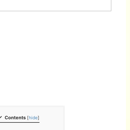
Contents
[
hide
]