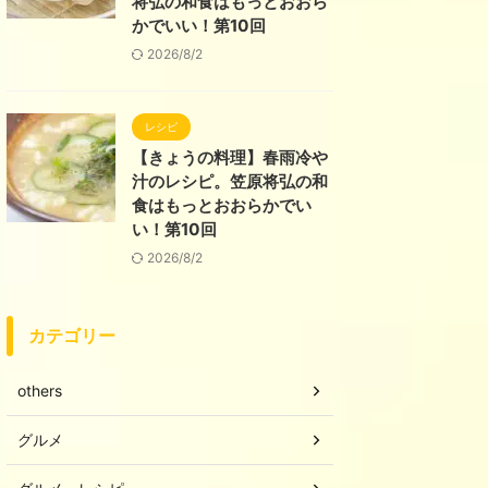
将弘の和食はもっとおおら
かでいい！第10回
2026/8/2
レシピ
【きょうの料理】春雨冷や
汁のレシピ。笠原将弘の和
食はもっとおおらかでい
い！第10回
2026/8/2
カテゴリー
others
グルメ