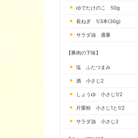
ゆでたけのこ 50g
長ねぎ 1/3本(30g)
サラダ油 適量
【豚肉の下味】
塩 ふたつまみ
酒 小さじ2
しょうゆ 小さじ1/2
片栗粉 小さじ1と1/2
サラダ油 小さじ2