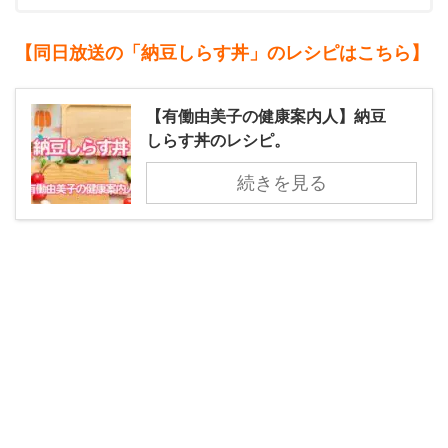
【同日放送の「納豆しらす丼」のレシピはこちら】
【有働由美子の健康案内人】納豆
しらす丼のレシピ。
続きを見る