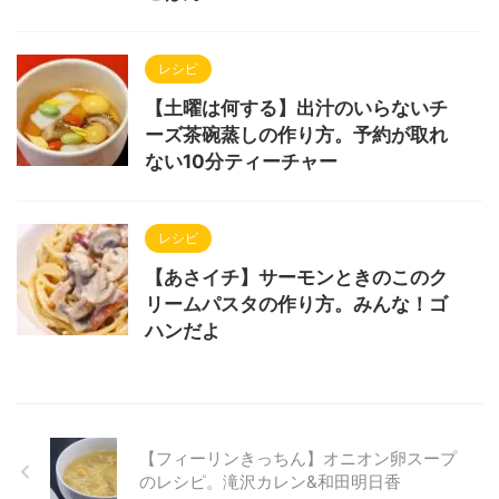
レシピ
【土曜は何する】出汁のいらないチ
ーズ茶碗蒸しの作り方。予約が取れ
ない10分ティーチャー
レシピ
【あさイチ】サーモンときのこのク
リームパスタの作り方。みんな！ゴ
ハンだよ
【フィーリンきっちん】オニオン卵スープ
のレシピ。滝沢カレン&和田明日香