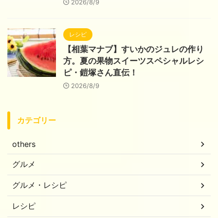
2026/8/9
レシピ
【相葉マナブ】すいかのジュレの作り
方。夏の果物スイーツスペシャルレシ
ピ・鎧塚さん直伝！
2026/8/9
カテゴリー
others
グルメ
グルメ・レシピ
レシピ