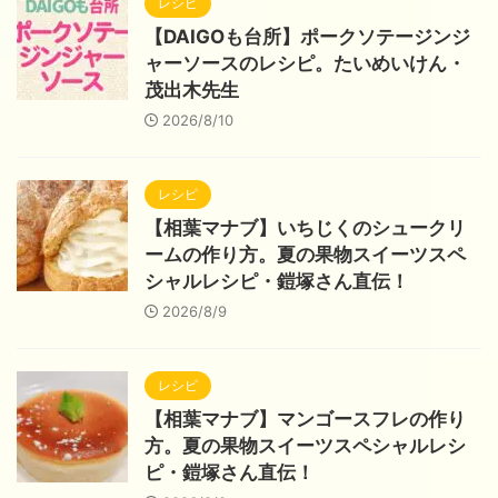
レシピ
【DAIGOも台所】ポークソテージンジ
ャーソースのレシピ。たいめいけん・
茂出木先生
2026/8/10
レシピ
【相葉マナブ】いちじくのシュークリ
ームの作り方。夏の果物スイーツスペ
シャルレシピ・鎧塚さん直伝！
2026/8/9
レシピ
【相葉マナブ】マンゴースフレの作り
方。夏の果物スイーツスペシャルレシ
ピ・鎧塚さん直伝！