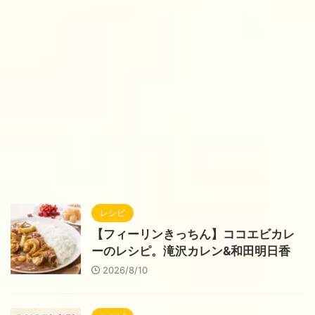
レシピ
【フィーリンきっちん】ココエビカレ
ーのレシピ。滝沢カレン&和田明日香
2026/8/10