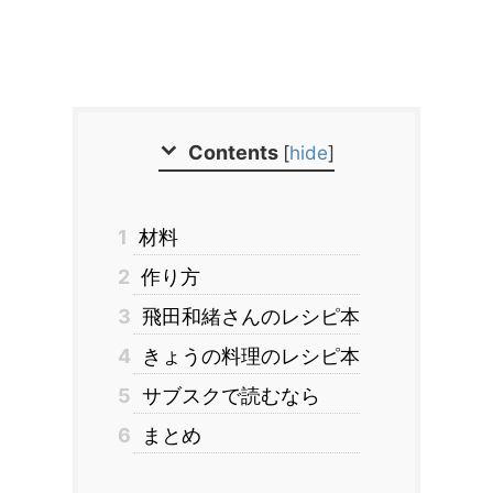
Contents
[
hide
]
1
材料
2
作り方
3
飛田和緒さんのレシピ本
4
きょうの料理のレシピ本
5
サブスクで読むなら
6
まとめ