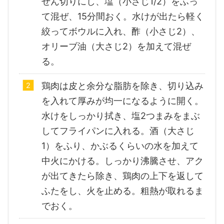
せん切りにし、塩（小さじ1/2）をふっ
て混ぜ、15分間おく。水けが出たら軽く
絞ってボウルに入れ、酢（小さじ2）、
オリーブ油（大さじ2）を加えて混ぜ
る。
鶏肉は皮と余分な脂肪を除き、切り込み
を入れて厚みが均一になるように開く。
水けをしっかり拭き、塩2つまみをまぶ
してフライパンに入れる。酒（大さじ
1）をふり、かぶるくらいの水を加えて
中火にかける。しっかり沸騰させ、アク
が出てきたら除き、鶏肉の上下を返して
ふたをし、火を止める。粗熱が取れるま
でおく。