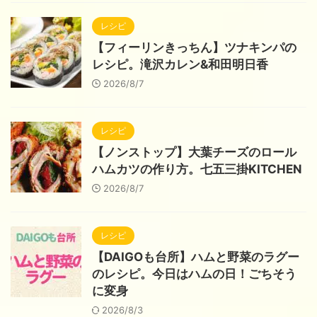
レシピ
【フィーリンきっちん】ツナキンパの
レシピ。滝沢カレン&和田明日香
2026/8/7
レシピ
【ノンストップ】大葉チーズのロール
ハムカツの作り方。七五三掛KITCHEN
2026/8/7
レシピ
【DAIGOも台所】ハムと野菜のラグー
のレシピ。今日はハムの日！ごちそう
に変身
2026/8/3