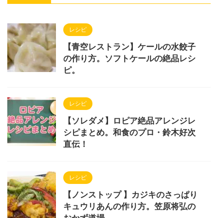
レシピ
【青空レストラン】ケールの水餃子
の作り方。ソフトケールの絶品レシ
ピ。
レシピ
【ソレダメ】ロピア絶品アレンジレ
シピまとめ。和食のプロ・鈴木好次
直伝！
レシピ
【ノンストップ 】カジキのさっぱり
キュウリあんの作り方。笠原将弘の
おかず道場