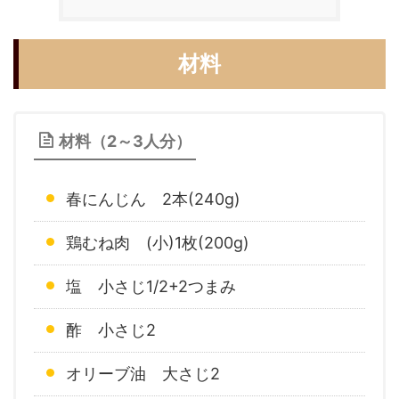
材料
材料（2～3人分）
春にんじん 2本(240g)
鶏むね肉 (小)1枚(200g)
塩 小さじ1/2+2つまみ
酢 小さじ2
オリーブ油 大さじ2