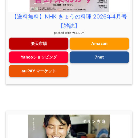
【送料無料】NHK きょうの料理 2026年4月号
【雑誌】
posted with
カエレバ
楽天市場
Amazon
Yahooショッピング
7net
au PAY マーケット