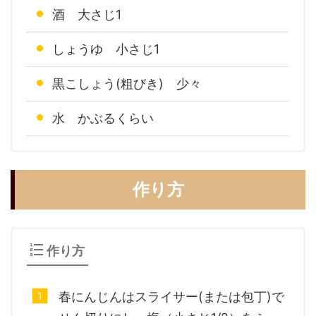
酒 大さじ1
しょうゆ 小さじ1
黒こしょう(粗びき) 少々
水 かぶるくらい
作り方
作り方
春にんじんはスライサー(または包丁)で