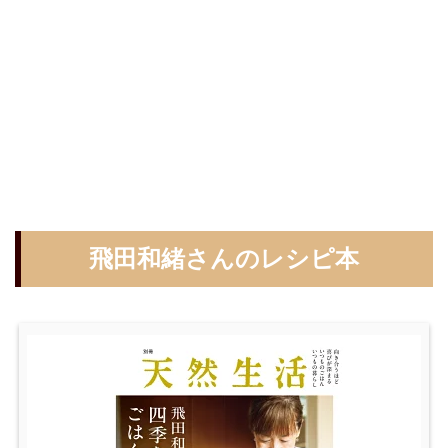
飛田和緒さんのレシピ本