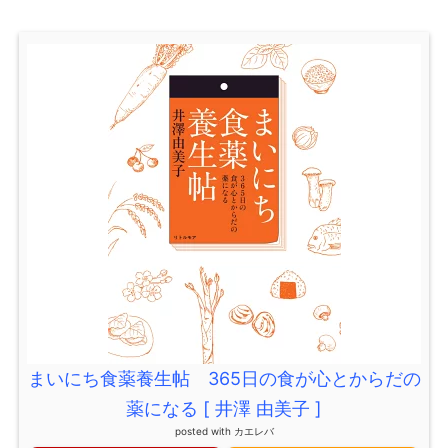
まいにち食薬養生帖 365日の食が心とからだの
薬になる [ 井澤 由美子 ]
posted with
カエレバ