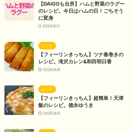
【DAIGOも台所】ハムと野菜のラグー
のレシピ。今日はハムの日！ごちそう
に変身
2026/8/3
レシピ
【フィーリンきっちん】ツナ春巻きの
レシピ。滝沢カレン&和田明日香
2026/8/6
レシピ
【フィーリンきっちん】超簡単！天津
飯のレシピ。徳永ゆうき
2026/8/6