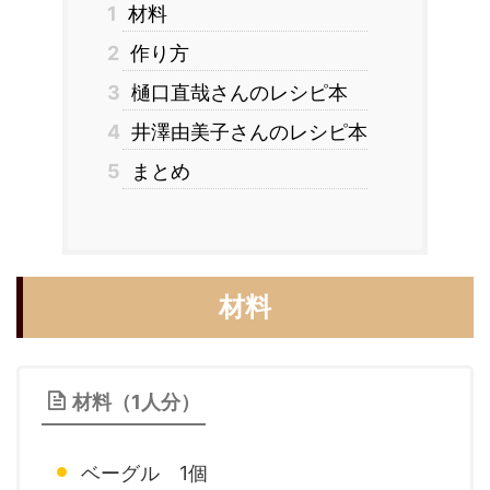
1
材料
2
作り方
3
樋口直哉さんのレシピ本
4
井澤由美子さんのレシピ本
5
まとめ
材料
材料（1人分）
ベーグル 1個