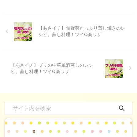
【あさイチ】旬野菜たっぷり蒸し焼きのレ
シピ。蒸し料理！ツイQ楽ワザ
【あさイチ】ブリの中華風酒蒸しのレシ
ピ。蒸し料理！ツイQ楽ワザ