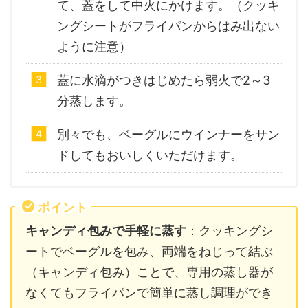
て、蓋をして中火にかけます。（クッキ
ングシートがフライパンからはみ出ない
ように注意）
蓋に水滴がつきはじめたら弱火で2～3
分蒸します。
別々でも、ベーグルにウインナーをサン
ドしてもおいしくいただけます。
ポイント
キャンディ包みで手軽に蒸す
：クッキングシ
ートでベーグルを包み、両端をねじって結ぶ
（キャンディ包み）ことで、専用の蒸し器が
なくてもフライパンで簡単に蒸し調理ができ