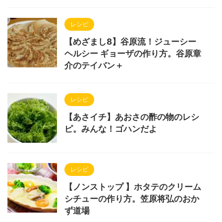
レシピ
【めざまし8】谷原流！ジューシー
ヘルシー ギョーザの作り方。谷原章
介のテイバン＋
レシピ
【あさイチ】あおさの酢の物のレシ
ピ。みんな！ゴハンだよ
レシピ
【ノンストップ 】ホタテのクリーム
シチューの作り方。笠原将弘のおか
ず道場