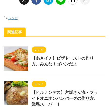
-
レシピ
関連記事
レシピ
【あさイチ】ピザトーストの作り
方。みんな！ゴハンだよ
レシピ
【ヒルナンデス】宮坂さん流・フラ
イドオニオンハンバーグの作り方。
業務スーパー！