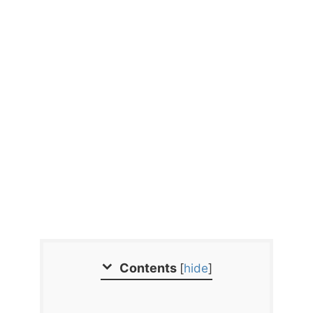
Contents
[
hide
]