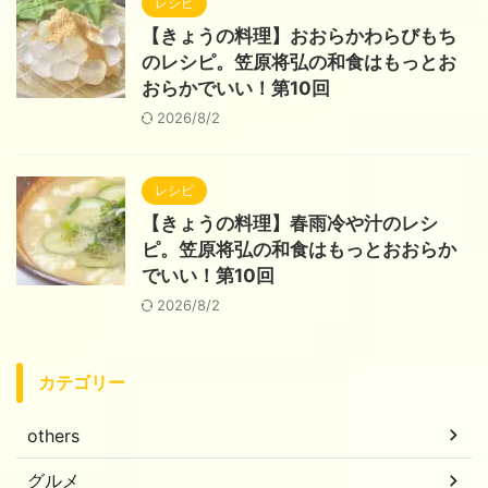
レシピ
【きょうの料理】おおらかわらびもち
のレシピ。笠原将弘の和食はもっとお
おらかでいい！第10回
2026/8/2
レシピ
【きょうの料理】春雨冷や汁のレシ
ピ。笠原将弘の和食はもっとおおらか
でいい！第10回
2026/8/2
カテゴリー
others
グルメ