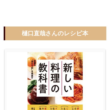
樋口直哉さんのレシピ本