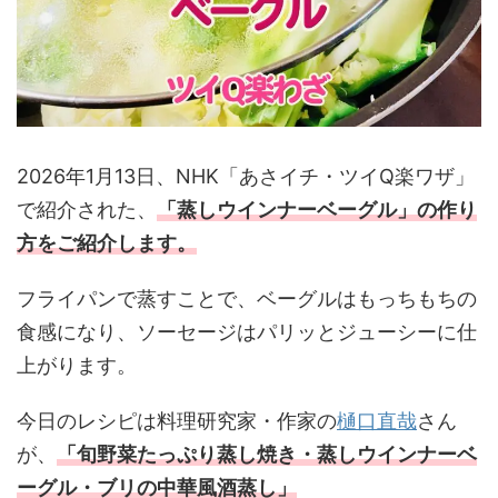
2026年1月13日、NHK「あさイチ・ツイQ楽ワザ」
で紹介された、
「蒸しウインナーベーグル
」の作り
方をご紹介します。
フライパンで蒸すことで、ベーグルはもっちもちの
食感になり、ソーセージはパリッとジューシーに仕
上がります。
今日のレシピは料理研究家・作家の
樋口直哉
さん
が、
「旬野菜たっぷり蒸し焼き・蒸しウインナーベ
ーグル・ブリの中華風酒蒸し
」