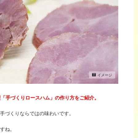
イメージ
理「手づくりロースハム」の作り方を
ご紹介。
手づくりならではの味わいです。
すね。