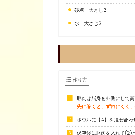
砂糖 大さじ2
水 大さじ2
作り方
豚肉は脂身を外側にして筒
先に巻くと、ずれにくく、
ボウルに【A】を混ぜ合わ
保存袋に豚肉を入れて②