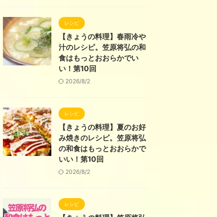
レシピ
【きょうの料理】春雨冷や
汁のレシピ。笠原将弘の和
食はもっとおおらかでい
い！第10回
2026/8/2
レシピ
【きょうの料理】夏のお好
み焼きのレシピ。笠原将弘
の和食はもっとおおらかで
いい！第10回
2026/8/2
レシピ