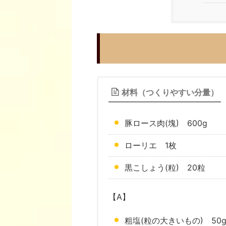
材料（つくりやすい分量）
豚ロース肉(塊) 600g
ローリエ 1枚
黒こしょう(粒) 20粒
【A】
粗塩(粒の大きいもの) 50