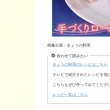
画像出展：きょうの料理
合わせて読みたい
きょうの料理のレシピはこちら
テレビで紹介されたレシピを他
こちらもぜひ作ってみてくださ
レシピ一覧はこちら