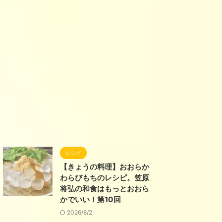
レシピ
【きょうの料理】おおらか
わらびもちのレシピ。笠原
将弘の和食はもっとおおら
かでいい！第10回
2026/8/2