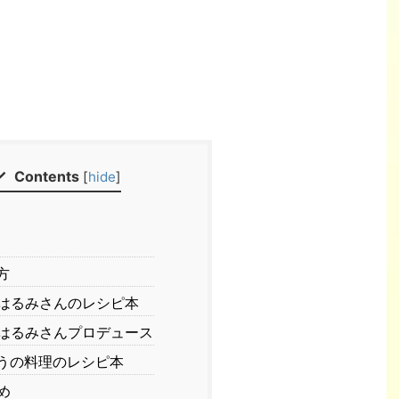
Contents
[
hide
]
方
はるみさんのレシピ本
はるみさんプロデュース
うの料理のレシピ本
め