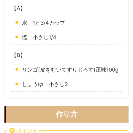
【A】
水 1と3/4カップ
塩 小さじ1/4
【B】
リンゴ(皮をむいてすりおろす)正味100g
しょうゆ 小さじ2
作り方
ポイント