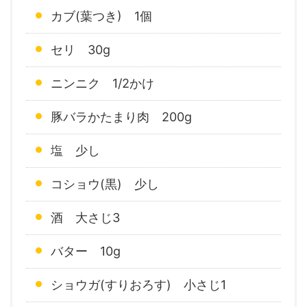
カブ(葉つき) 1個
セリ 30g
ニンニク 1/2かけ
豚バラかたまり肉 200g
塩 少し
コショウ(黒) 少し
酒 大さじ3
バター 10g
ショウガ(すりおろす) 小さじ1