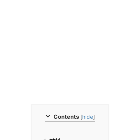
Contents
[
hide
]