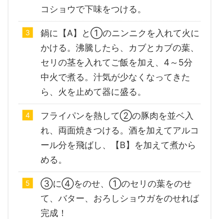
コショウで下味をつける。
鍋に【A】と①のニンニクを入れて火に
かける。沸騰したら、カブとカブの葉、
セリの茎を入れてご飯を加え、4～5分
中火で煮る。汁気が少なくなってきた
ら、火を止めて器に盛る。
フライパンを熱して②の豚肉を並ベ入
れ、両面焼きつける。酒を加えてアルコ
ール分を飛ばし、【B】を加えて煮から
める。
③に④をのせ、①のセリの葉をのせ
て、バター、おろしショウガをのせれば
完成！