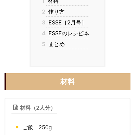
1
材料
2
作り方
3
ESSE［2月号］
4
ESSEのレシピ本
5
まとめ
材料
材料（2人分）
ご飯 250g