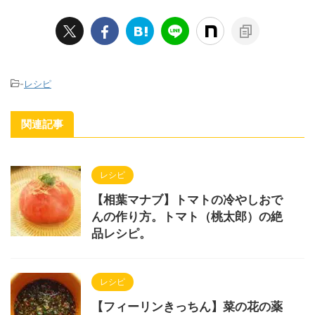
-
レシピ
関連記事
レシピ
【相葉マナブ】トマトの冷やしおで
んの作り方。トマト（桃太郎）の絶
品レシピ。
レシピ
【フィーリンきっちん】菜の花の薬