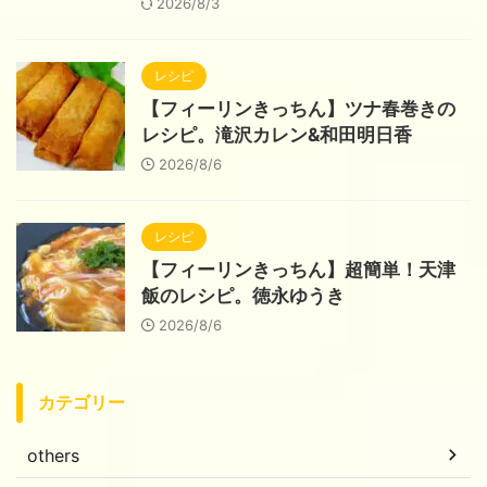
2026/8/3
レシピ
【フィーリンきっちん】ツナ春巻きの
レシピ。滝沢カレン&和田明日香
2026/8/6
レシピ
【フィーリンきっちん】超簡単！天津
飯のレシピ。徳永ゆうき
2026/8/6
カテゴリー
others