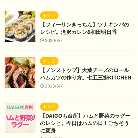
レシピ
【フィーリンきっちん】ツナキンパの
レシピ。滝沢カレン&和田明日香
2026/8/7
レシピ
【ノンストップ】大葉チーズのロール
ハムカツの作り方。七五三掛KITCHEN
2026/8/7
レシピ
【DAIGOも台所】ハムと野菜のラグー
のレシピ。今日はハムの日！ごちそう
に変身