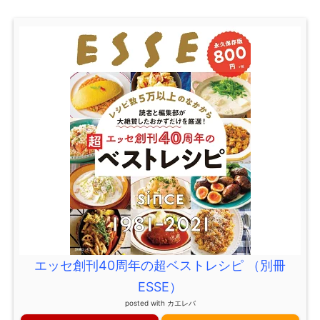
エッセ創刊40周年の超ベストレシピ （別冊
ESSE）
posted with
カエレバ