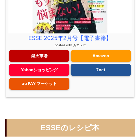
ESSE 2025年2月号【電子書籍】
posted with
カエレバ
楽天市場
Amazon
Yahooショッピング
7net
au PAY マーケット
ESSEのレシピ本