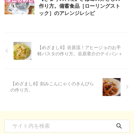
作り方。備蓄食品［ローリングスト
ック］のアレンジレシピ
【めざまし8】谷原流！アヒージョのお手
軽パスタの作り方。谷原章介のテイバン＋
【めざまし8】刻みこんにゃくのきんぴら
の作り方。