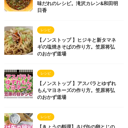
味だれのレシピ。滝沢カレン&和田明
日香
レシピ
【ノンストップ 】ヒジキと新タマネ
ギの塩焼きそばの作り方。笠原将弘
のおかず道場
レシピ
【ノンストップ 】アスパラとゆずれ
もんマヨネーズの作り方。笠原将弘
のおかず道場
レシピ
【きょうの料理】さば缶の卵とじの