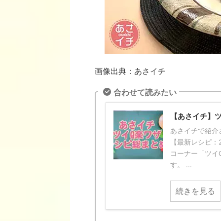
画像出典：あさイチ
合わせて読みたい
【あさイチ】
あさイチで紹介
【最新レシピ：2
コーナー「ツイ
す。 ...
続きを見る