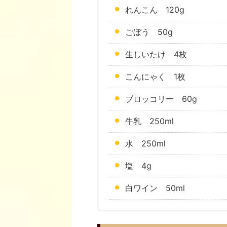
れんこん 120g
ごぼう 50g
生しいたけ 4枚
こんにゃく 1枚
ブロッコリー 60g
牛乳 250ml
水 250ml
塩 4g
白ワイン 50ml