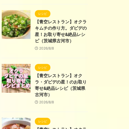
レシピ
【青空レストラン】オクラ
キムチの作り方。ダビデの
星！お取り寄せ&絶品レシ
ピ（茨城県古河市）
2026/8/8
レシピ
【青空レストラン】オク
ラ・ダビデの星！のお取り
寄せ&絶品レシピ（茨城県
古河市）
2026/8/8
レシピ