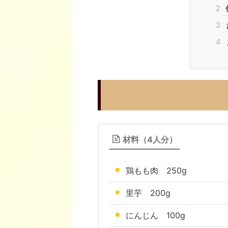
2
3
4
材料（4人分）
鶏もも肉 250g
里芋 200g
にんじん 100g