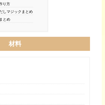
作り方
だしマジックまとめ
まとめ
材料