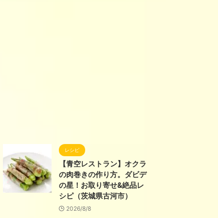
レシピ
【青空レストラン】オクラ
の肉巻きの作り方。ダビデ
の星！お取り寄せ&絶品レ
シピ（茨城県古河市）
2026/8/8