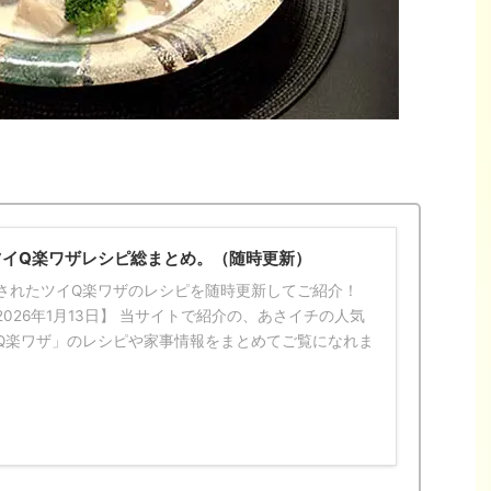
ツイQ楽ワザレシピ総まとめ。（随時更新）
されたツイQ楽ワザのレシピを随時更新してご紹介！
026年1月13日】 当サイトで紹介の、あさイチの人気
Q楽ワザ」のレシピや家事情報をまとめてご覧になれま