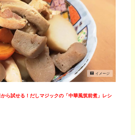
イメージ
日から試せる！だしマジックの「中華風筑前煮」レシ