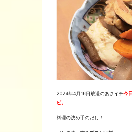
2024年4月16日放送のあさイチ
今
ピ。
料理の決め手のだし！