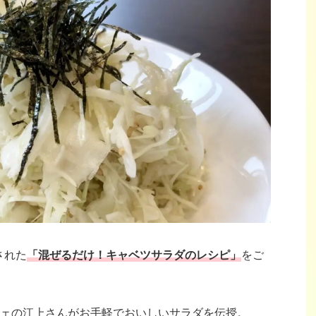
された
「混ぜるだけ！キャベツサラダのレシピ」
をご
ェの江上さんがお手軽でおいしいサラダを伝授。