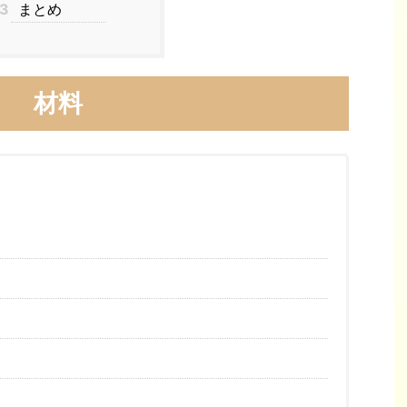
3
まとめ
材料
し