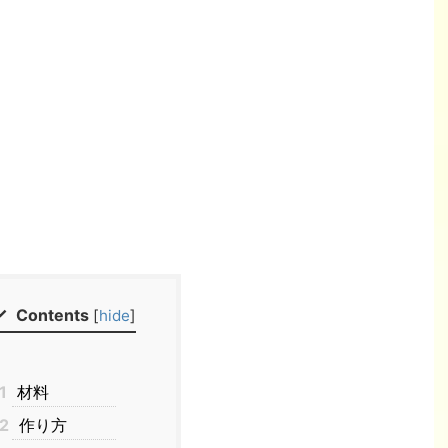
Contents
[
hide
]
1
材料
2
作り方