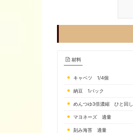
材料
キャベツ 1/4個
納豆 1パック
めんつゆ3倍濃縮 ひと回
マヨネーズ 適量
刻み海苔 適量