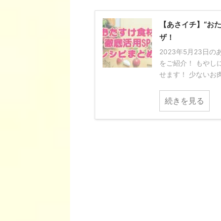
【あさイチ】“お
ザ！
2023年5月23日
をご紹介！ もやし
せます！ 少ないお肉
続きを見る