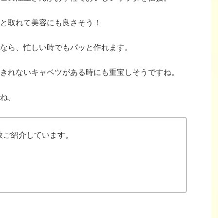
と取れて美容にも良さそう！
なら、忙しい時でもパッと作れます。
きれないキャベツがある時にも重宝しそうですね。
ね。
数ご紹介しています。
。