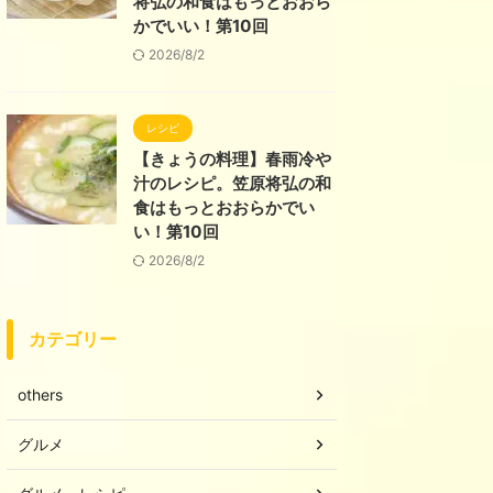
将弘の和食はもっとおおら
かでいい！第10回
2026/8/2
レシピ
【きょうの料理】春雨冷や
汁のレシピ。笠原将弘の和
食はもっとおおらかでい
い！第10回
2026/8/2
カテゴリー
others
グルメ