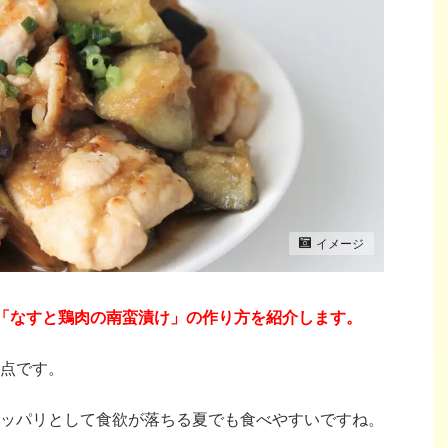
イメージ
「なすと鶏肉の南蛮漬け」の作り方
を紹介します。
点です。
ッパリとして食欲が落ちる夏でも食べやすいですね。