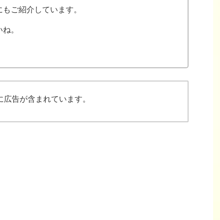
にもご紹介しています。
いね。
に広告が含まれています。