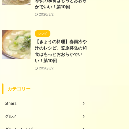
将弘の和食はもっとおおら
かでいい！第10回
2026/8/2
レシピ
【きょうの料理】春雨冷や
汁のレシピ。笠原将弘の和
食はもっとおおらかでい
い！第10回
2026/8/2
カテゴリー
others
グルメ