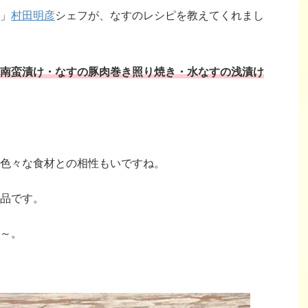
」
村田明彦
シェフが、なすのレシピを教えてくれまし
南蛮漬け・なすの豚肉巻き照り焼き・水なすの浅漬け
色々な食材との相性もいですね。
品です。
～。