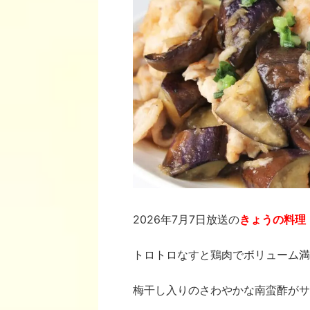
2026年7月7日放送の
きょうの料理
トロトロなすと鶏肉でボリューム満
梅干し入りのさわやかな南蛮酢がサ