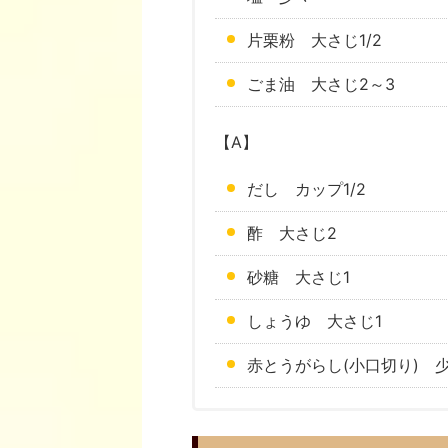
片栗粉 大さじ1/2
ごま油 大さじ2～3
【A】
だし カップ1/2
酢 大さじ2
砂糖 大さじ1
しょうゆ 大さじ1
赤とうがらし(小口切り) 