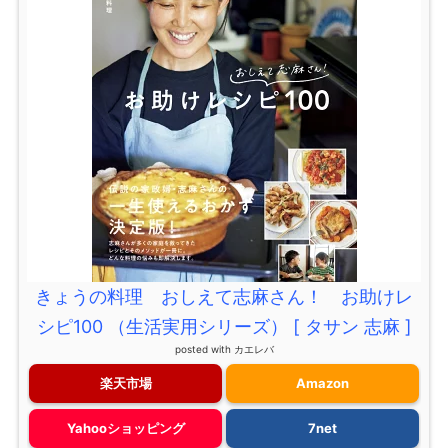
きょうの料理 おしえて志麻さん！ お助けレ
シピ100 （生活実用シリーズ） [ タサン 志麻 ]
posted with
カエレバ
楽天市場
Amazon
Yahooショッピング
7net