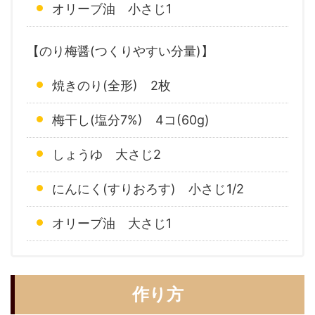
オリーブ油 小さじ1
【のり梅醤(つくりやすい分量)】
焼きのり(全形) 2枚
梅干し(塩分7%) 4コ(60g)
しょうゆ 大さじ2
にんにく(すりおろす) 小さじ1/2
オリーブ油 大さじ1
作り方