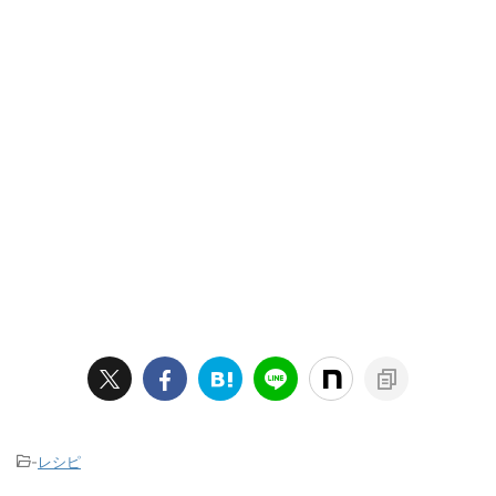
-
レシピ