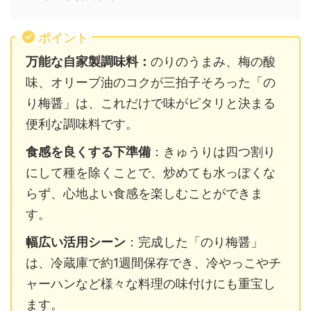
ポイント
万能な自家製調味料：
のりのうまみ、梅の酸
味、オリーブ油のコクが三拍子そろった「の
り梅醤」は、これだけで味がピタリと決まる
便利な調味料です。
食感を良くする下準備
：きゅうりは四つ割り
にして種を除くことで、炒めても水っぽくな
らず、心地よい食感を楽しむことができま
す。
幅広い活用シーン
：完成した「のり梅醤」
は、冷蔵庫で約1週間保存でき、冷やっこやチ
ャーハンなど様々な料理の味付けにも重宝し
ます。