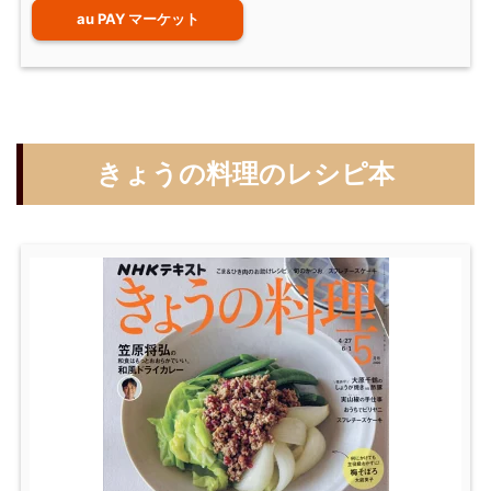
au PAY マーケット
きょうの料理のレシピ本