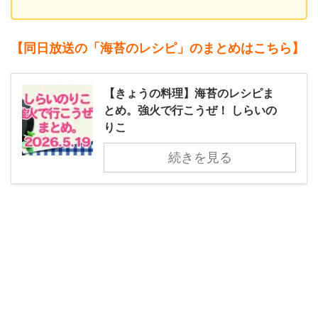
【同日放送の「海苔のレシピ」のまとめ
はこちら】
【きょうの料理】海苔のレシピま
とめ。強火で行こうぜ！ しらいの
りこ
続きを見る