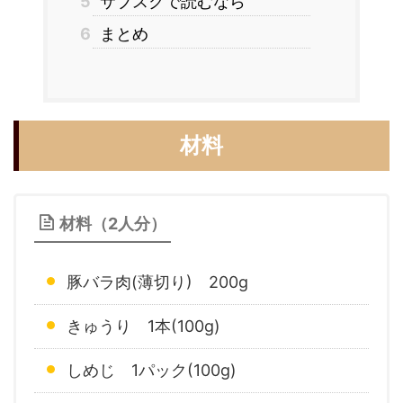
5
サブスクで読むなら
6
まとめ
材料
材料（2人分）
豚バラ肉(薄切り) 200g
きゅうり 1本(100g)
しめじ 1パック(100g)