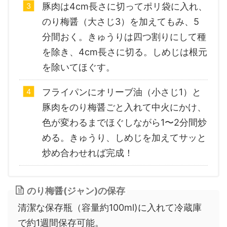
豚肉は4cm長さに切ってポリ袋に入れ、
のり梅醤（大さじ3）を加えてもみ、5
分間おく。きゅうりは四つ割りにして種
を除き、4cm長さに切る。しめじは根元
を除いてほぐす。
フライパンにオリーブ油（小さじ1）と
豚肉をのり梅醤ごと入れて中火にかけ、
色が変わるまでほぐしながら1〜2分間炒
める。きゅうり、しめじを加えてサッと
炒め合わせれば完成！
のり梅醤(ジャン)の保存
清潔な保存瓶（容量約100ml)に入れて冷蔵庫
で約1週間保存可能。