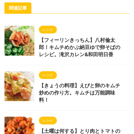
関連記事
レシピ
【フィーリンきっちん】八村倫太
郎！キムチめかぶ納豆ゆで卵そばの
レシピ。滝沢カレン&和田明日香
レシピ
【きょうの料理】えびと卵のキムチ
炒めの作り方。キムチは万能調味
料！
レシピ
【土曜は何する】とり肉とトマトの