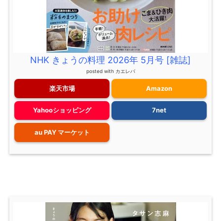
NHK きょうの料理 2026年 5月号 [雑誌]
posted with
カエレバ
楽天市場
Amazon
Yahooショッピング
7net
au PAY マーケット