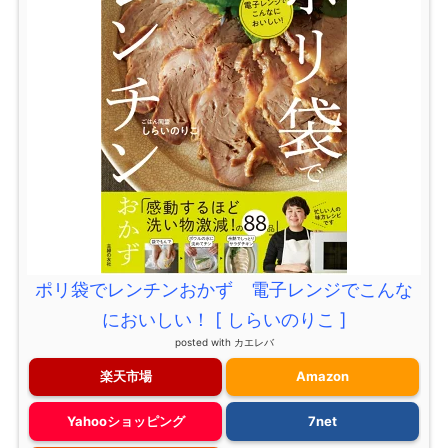
ポリ袋でレンチンおかず 電子レンジでこんな
においしい！ [ しらいのりこ ]
posted with
カエレバ
楽天市場
Amazon
Yahooショッピング
7net