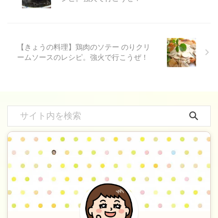
【きょうの料理】鶏肉のソテー のりクリ
ームソースのレシピ。強火で行こうぜ！