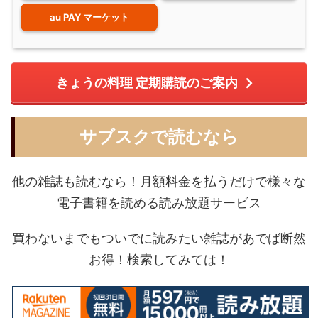
au PAY マーケット
きょうの料理 定期購読のご案内
サブスクで読むなら
他の雑誌も読むなら！月額料金を払うだけで様々な
電子書籍を読める読み放題サービス
買わないまでもついでに読みたい雑誌があでば断然
お得！検索してみては！