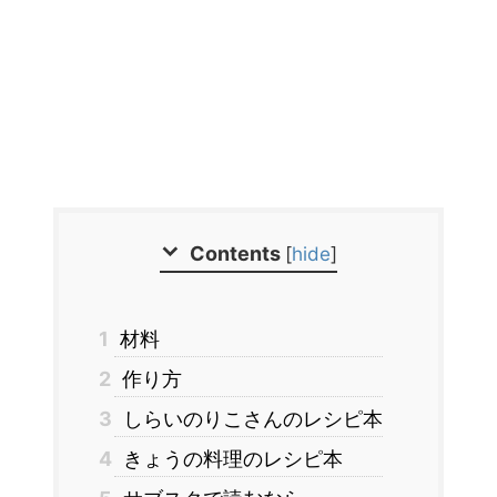
Contents
[
hide
]
1
材料
2
作り方
3
しらいのりこさんのレシピ本
4
きょうの料理のレシピ本