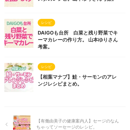
レシピ
DAIGOも台所 白菜と残り野菜でキ
ーマカレーの作り方。 山本ゆりさん
考案。
レシピ
【相葉マナブ】鮭・サーモンのアレ
ンジレシピまとめ。
【有働由美子の健康案内人】セージのなん
ちゃってソーセージのレシピ。