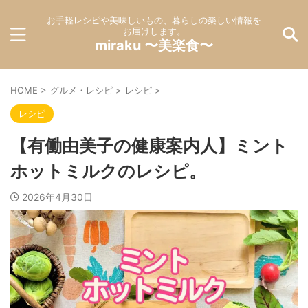
お手軽レシピや美味しいもの、暮らしの楽しい情報を
お届けします。
miraku 〜美楽食〜
HOME
>
グルメ・レシピ
>
レシピ
>
レシピ
【有働由美子の健康案内人】ミント
ホットミルクのレシピ。
2026年4月30日