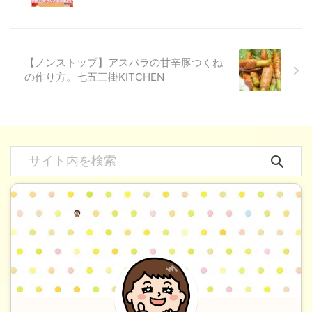
【ノンストップ】アスパラの甘辛豚つくね
の作り方。七五三掛KITCHEN