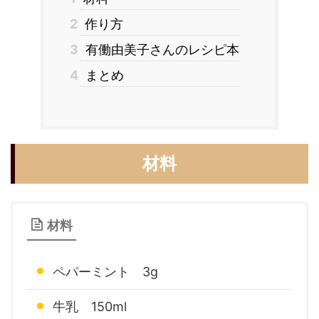
2
作り方
3
有働由美子さんのレシピ本
4
まとめ
材料
材料
ペパーミント 3g
牛乳 150ml