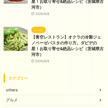
星！お取り寄せ&絶品レシピ（茨城県古
河市）
2026/8/8
レシピ
【青空レストラン】オクラの冷製ジェ
ノベーゼパスタの作り方。ダビデの
星！お取り寄せ&絶品レシピ（茨城県古
河市）
2026/8/8
カテゴリー
others
グルメ