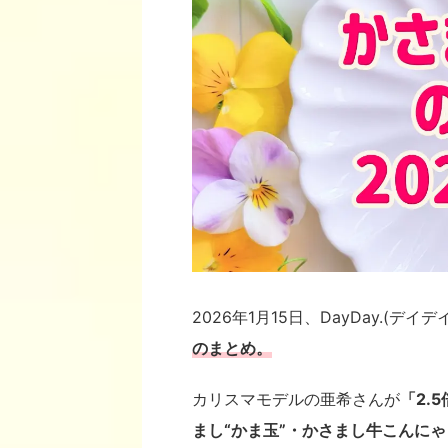
2026年1月15日、DayDay.(デイデイ
のまとめ
。
カリスマモデルの亜希さんが
「2.
まし“かま玉”・かさまし牛こんにゃ