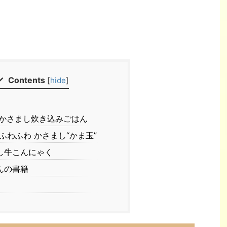
Contents
[
hide
]
にかさまし炊き込みごはん
ふわふわ かさまし“かま玉”
し牛こんにゃく
んの書籍