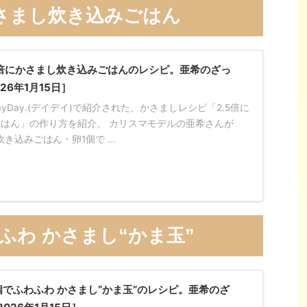
かさまし炊き込みごはん
2.5倍にかさまし炊き込みごはんのレシピ。亜希のざっ
26年1月15日］
DayDay.(デイデイ)で紹介された、かさましレシピ「2.5倍に
はん」の作り方を紹介。 カリスマモデルの亜希さんが
き込みごはん・卵1個で ...
ふわ かさまし“かま玉”
卵1個でふわふわ かさまし“かま玉”のレシピ。亜希のざ