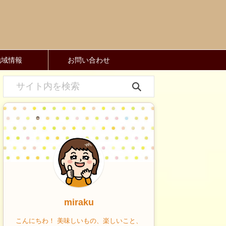
地域情報
お問い合わせ
miraku
こんにちわ！ 美味しいもの、楽しいこと、