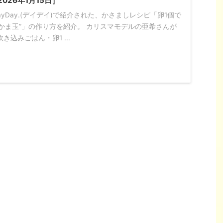
026年1月15日］
、DayDay.(デイデイ)で紹介された、かさましレシピ「卵1個で
“かま玉”」の作り方を紹介。 カリスマモデルの亜希さんが
き込みごはん・卵1 ...