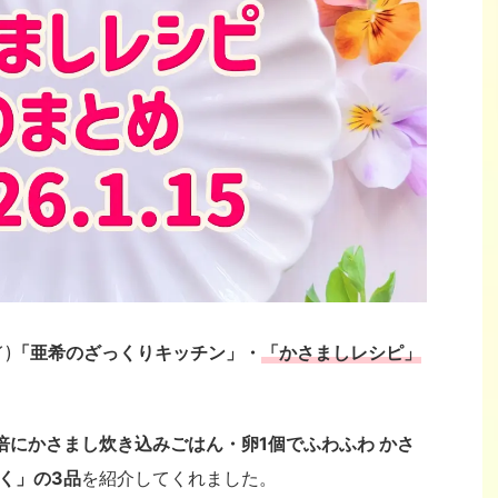
)
「亜希のざっくりキッチン」・
「かさましレシピ」
5倍にかさまし炊き込みごはん・卵1個でふわふわ かさ
く」の3品
を紹介してくれました。