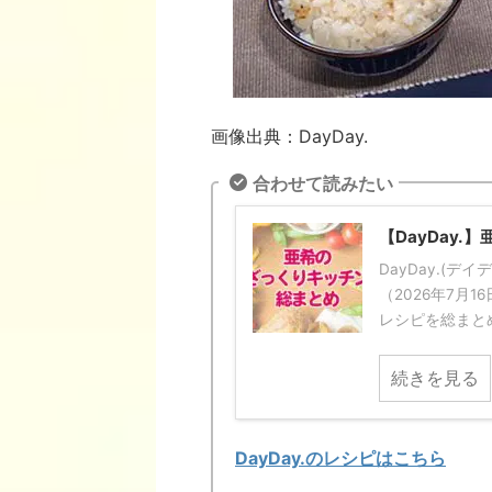
画像出典：DayDay.
合わせて読みたい
【DayDay
DayDay.(
（2026年7月
レシピを総まとめ
続きを見る
DayDay.のレシピはこちら