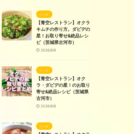
レシピ
【青空レストラン】オクラ
キムチの作り方。ダビデの
星！お取り寄せ&絶品レシ
ピ（茨城県古河市）
2026/8/8
レシピ
【青空レストラン】オク
ラ・ダビデの星！のお取り
寄せ&絶品レシピ（茨城県
古河市）
2026/8/8
レシピ