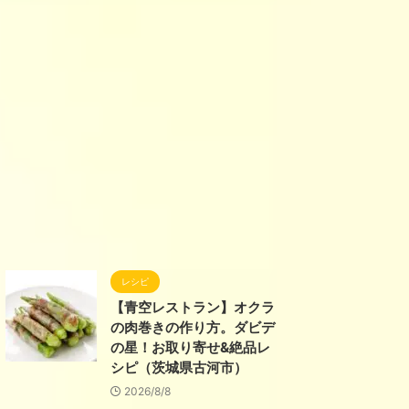
レシピ
【青空レストラン】オクラ
の肉巻きの作り方。ダビデ
の星！お取り寄せ&絶品レ
シピ（茨城県古河市）
2026/8/8