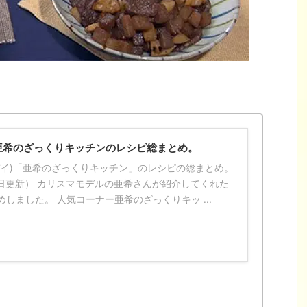
.】亜希のざっくりキッチンのレシピ総まとめ。
デイデイ)「亜希のざっくりキッチン」のレシピの総まとめ。
16日更新） カリスマモデルの亜希さんが紹介してくれた
しました。 人気コーナー亜希のざっくりキッ ...