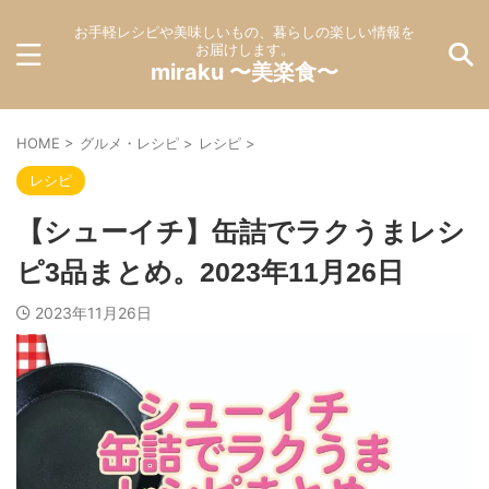
お手軽レシピや美味しいもの、暮らしの楽しい情報を
お届けします。
miraku 〜美楽食〜
HOME
>
グルメ・レシピ
>
レシピ
>
レシピ
【シューイチ】缶詰でラクうまレシ
ピ3品まとめ。2023年11月26日
2023年11月26日