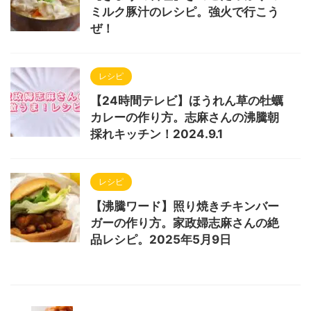
ミルク豚汁のレシピ。強火で行こう
ぜ！
レシピ
【24時間テレビ】ほうれん草の牡蠣
カレーの作り方。志麻さんの沸騰朝
採れキッチン！2024.9.1
レシピ
【沸騰ワード】照り焼きチキンバー
ガーの作り方。家政婦志麻さんの絶
品レシピ。2025年5月9日