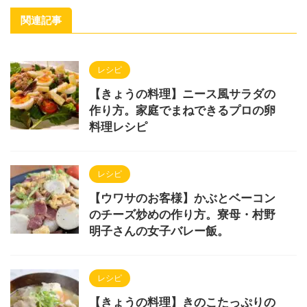
関連記事
レシピ
【きょうの料理】ニース風サラダの
作り方。家庭でまねできるプロの卵
料理レシピ
レシピ
【ウワサのお客様】かぶとベーコン
のチーズ炒めの作り方。寮母・村野
明子さんの女子バレー飯。
レシピ
【きょうの料理】きのこたっぷりの