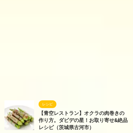
レシピ
【青空レストラン】オクラの肉巻きの
作り方。ダビデの星！お取り寄せ&絶品
レシピ（茨城県古河市）