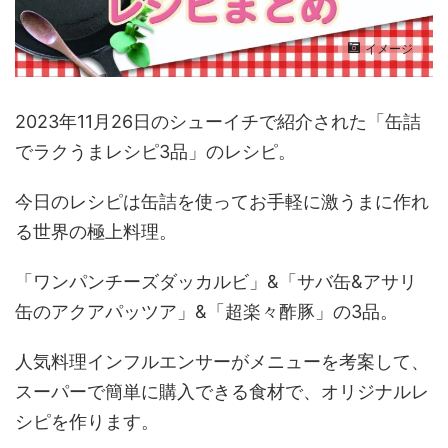
イメージ
2023年11月26日のシューイチで紹介された「缶詰
でラクうまレシピ3品」のレシピ。
今日のレシピは缶詰を使ってお手軽に激うまに作れ
る世界の極上料理。
「ワンパンチーズダッカルビ」&「サバ缶&アサリ
缶のアクアパッツア」&「超楽々酢豚」の3品。
人気料理インフルエンサーがメニューを考案して、
スーパーで簡単に購入できる食材で、オリジナルレ
シピを作ります。