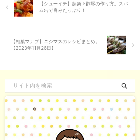
【シューイチ】超楽々酢豚の作り方。スパ
ム缶で旨みたっぷり！
【相葉マナブ】ニジマスのレシピまとめ。
【2023年11月26日】