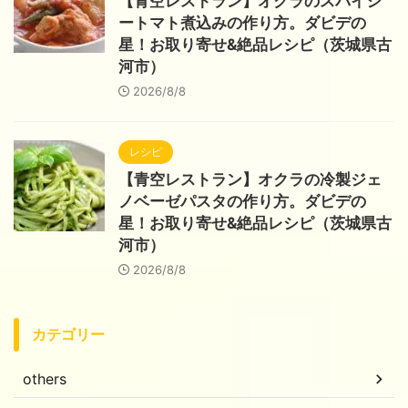
【青空レストラン】オクラのスパイシ
ートマト煮込みの作り方。ダビデの
星！お取り寄せ&絶品レシピ（茨城県古
河市）
2026/8/8
レシピ
【青空レストラン】オクラの冷製ジェ
ノベーゼパスタの作り方。ダビデの
星！お取り寄せ&絶品レシピ（茨城県古
河市）
2026/8/8
カテゴリー
others