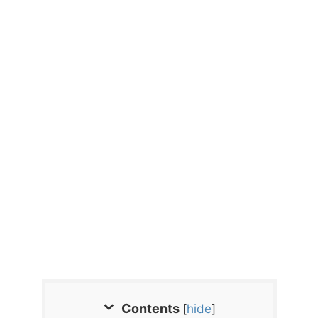
Contents
[
hide
]