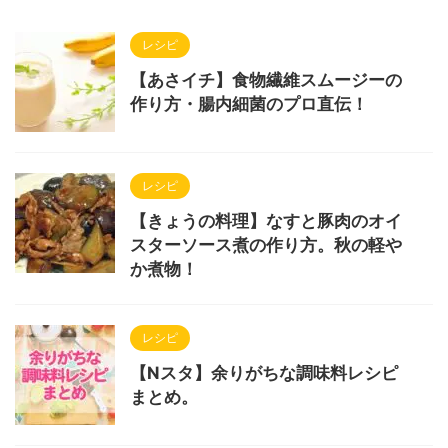
レシピ
【あさイチ】食物繊維スムージーの
作り方・腸内細菌のプロ直伝！
レシピ
【きょうの料理】なすと豚肉のオイ
スターソース煮の作り方。秋の軽や
か煮物！
レシピ
【Nスタ】余りがちな調味料レシピ
まとめ。