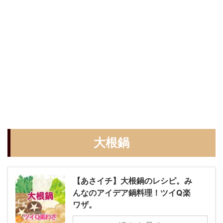
大根鍋
【あさイチ】大根鍋のレシピ。み
んなのアイデア鍋料理！ツイQ楽
ワザ。