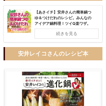
【あさイチ】安井さんの簡単鍋つ
ゆ＆つけだれのレシピ。みんなの
アイデア鍋料理！ツイQ楽ワザ。
続きを見る
安井レイコさんのレシピ本