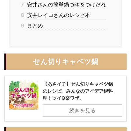
7
安井さんの簡単鍋つゆ＆つけだれ
8
安井レイコさんのレシピ本
9
まとめ
せん切りキャベツ鍋
【あさイチ】せん切りキャベツ鍋
のレシピ。みんなのアイデア鍋料
理！ツイQ楽ワザ。
続きを見る