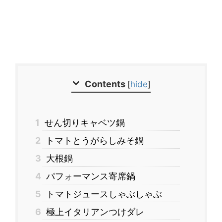
Contents
[
hide
]
1
せん切りキャベツ鍋
2
トマトとうがらしみそ鍋
3
大根鍋
4
パフォーマンス寄席鍋
5
トマトジュースしゃぶしゃぶ
6
極上イタリアンつけダレ