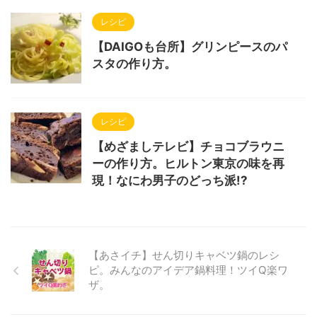
レシピ
【DAIGOも台所】グリンピースのパ
スタの作り方。
レシピ
【めざましテレビ】チョコブラウニ
ーの作り方。ヒルトン東京の味を再
現！なにわ男子のどっち派!?
【あさイチ】せん切りキャベツ鍋のレシ
ピ。みんなのアイデア鍋料理！ツイQ楽ワ
ザ。