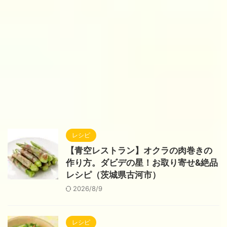
レシピ
【青空レストラン】オクラの肉巻きの
作り方。ダビデの星！お取り寄せ&絶品
レシピ（茨城県古河市）
2026/8/9
レシピ